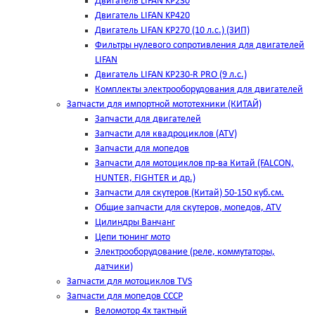
Двигатель LIFAN KP230
Двигатель LIFAN KP420
Двигатель LIFAN KP270 (10 л.с.) (ЗИП)
Фильтры нулевого сопротивления для двигателей
LIFAN
Двигатель LIFAN KP230-R PRO (9 л.с.)
Комплекты электрооборудования для двигателей
Запчасти для импортной мототехники (КИТАЙ)
Запчасти для двигателей
Запчасти для квадроциклов (ATV)
Запчасти для мопедов
Запчасти для мотоциклов пр-ва Китай (FALCON,
HUNTER, FIGHTER и др.)
Запчасти для скутеров (Китай) 50-150 куб.см.
Общие запчасти для скутеров, мопедов, ATV
Цилиндры Ванчанг
Цепи тюнинг мото
Электрооборудование (реле, коммутаторы,
датчики)
Запчасти для мотоциклов TVS
Запчасти для мопедов СССР
Веломотор 4х тактный