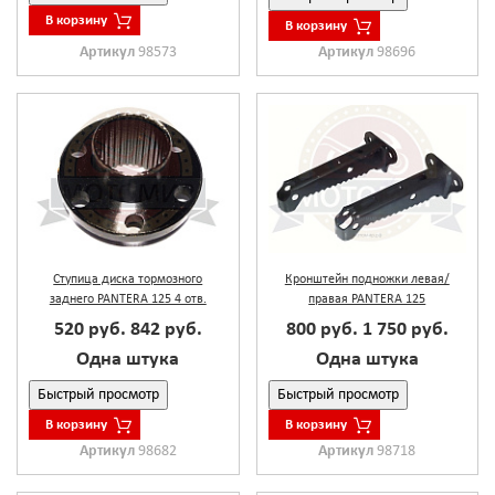
В корзину
В корзину
Артикул
98573
Артикул
98696
Ступица диска тормозного
Кронштейн подножки левая/
заднего PANTERA 125 4 отв.
правая PANTERA 125
520 руб.
842 руб.
800 руб.
1 750 руб.
Одна штука
Одна штука
Быстрый просмотр
Быстрый просмотр
В корзину
В корзину
Артикул
98682
Артикул
98718