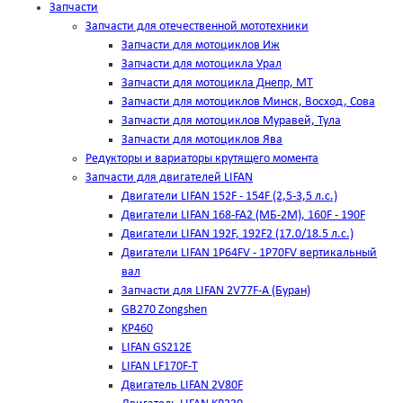
Запчасти
Запчасти для отечественной мототехники
Запчасти для мотоциклов Иж
Запчасти для мотоцикла Урал
Запчасти для мотоцикла Днепр, МТ
Запчасти для мотоциклов Минск, Восход, Сова
Запчасти для мотоциклов Муравей, Тула
Запчасти для мотоциклов Ява
Редукторы и вариаторы крутящего момента
Запчасти для двигателей LIFAN
Двигатели LIFAN 152F - 154F (2,5-3,5 л.с.)
Двигатели LIFAN 168-FA2 (МБ-2М), 160F - 190F
Двигатели LIFAN 192F, 192F2 (17.0/18.5 л.с.)
Двигатели LIFAN 1Р64FV - 1Р70FV вертикальный
вал
Запчасти для LIFAN 2V77F-A (Буран)
GB270 Zongshen
KP460
LIFAN GS212E
LIFAN LF170F-T
Двигатель LIFAN 2V80F