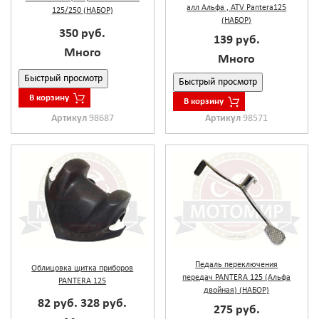
алл Альфа , ATV Pantera125
125/250 (НАБОР)
(НАБОР)
350 руб.
139 руб.
Много
Много
Быстрый просмотр
Быстрый просмотр
В корзину
В корзину
Артикул
98687
Артикул
98571
Педаль переключения
Облицовка щитка приборов
передач PANTERA 125 (Альфа
PANTERA 125
двойная) (НАБОР)
82 руб.
328 руб.
275 руб.