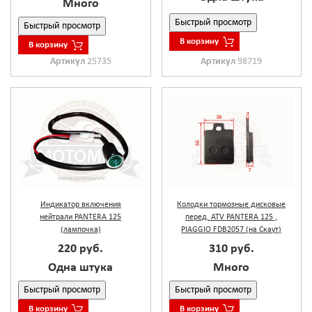
Много
Быстрый просмотр
Быстрый просмотр
В корзину
В корзину
Артикул
98719
Артикул
25735
Индикатор включения
Колодки тормозные дисковые
нейтрали PANTERA 125
перед. ATV PANTERA 125 ,
(лампочка)
PIAGGIO FDB2057 (на Скаут)
220 руб.
310 руб.
Одна штука
Много
Быстрый просмотр
Быстрый просмотр
В корзину
В корзину