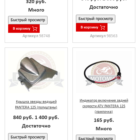
320 руб.
Достаточно
Много
Быстрый просмотр
Быстрый просмотр
В корзину
В корзину
Артикул
98748
Артикул
98563
Индикатор включения задней
Крышка звезды ведущей
скорости ATV PANTERA 125
PANTERA 125 (полуштаны)
(лампочка)
840 руб.
1 400 руб.
165 руб.
Достаточно
Много
Быстрый просмотр
Быстрый просмотр