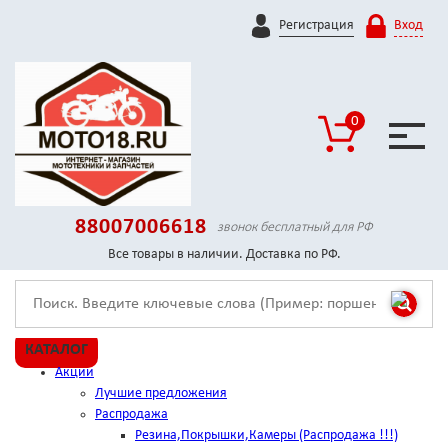
Регистрация
Вход
0
88007006618
звонок бесплатный для РФ
Все товары в наличии. Доставка по РФ.
КАТАЛОГ
Акции
Лучшие предложения
Распродажа
Резина,Покрышки,Камеры (Распродажа !!!)