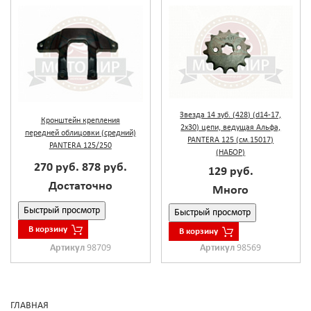
Звезда 14 зуб. (428) (d14-17,
Кронштейн крепления
2х30) цепи, ведущая Альфа,
передней облицовки (средний)
PANTERA 125 (см.15017)
PANTERA 125/250
(НАБОР)
270 руб.
878 руб.
129 руб.
Достаточно
Много
Быстрый просмотр
Быстрый просмотр
В корзину
В корзину
Артикул
98709
Артикул
98569
ГЛАВНАЯ