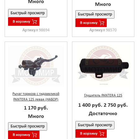
Много
Много
Быстрый просмотр
Быстрый просмотр
В корзину
В корзину
Артикул
98694
Артикул
98570
Рычаг тормоза с гидравликой
Глушитель PANTERA 125
PANTERA 125 левая (НАБОР)
1 400 руб.
2 750 руб.
1 170 руб.
Достаточно
Много
Быстрый просмотр
Быстрый просмотр
В корзину
В корзину