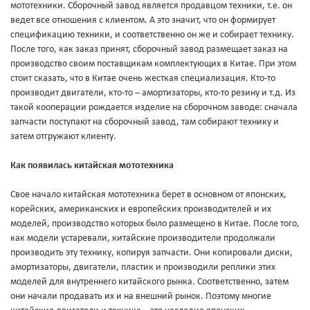
мототехники. Сборочный завод является продавцом техники, т.е. он
ведет все отношения с клиентом. А это значит, что он формирует
спецификацию техники, и соответственно он же и собирает технику.
После того, как заказ принят, сборочный завод размещает заказ на
производство своим поставщикам комплектующих в Китае. При этом
стоит сказать, что в Китае очень жесткая специализация. Кто-то
производит двигатели, кто-то – амортизаторы, кто-то резину и т.д. Из
такой кооперации рождается изделие на сборочном заводе: сначала
запчасти поступают на сборочный завод, там собирают технику и
затем отгружают клиенту.
Как появилась китайская мототехника
Свое начало китайская мототехника берет в основном от японских,
корейских, американских и европейских производителей и их
моделей, производство которых было размещено в Китае. После того,
как модели устаревали, китайские производители продолжали
производить эту технику, копируя запчасти. Они копировали диски,
амортизаторы, двигатели, пластик и производили реплики этих
моделей для внутреннего китайского рынка. Соответственно, затем
они начали продавать их и на внешний рынок. Поэтому многие