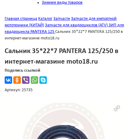
Зимние виды товаров
Главная страница
Каталог
Запчасти
Запчасти для импортной
мототехники (КИТАЙ)
Запчасти для квадроциклов (ATV)
ЗИП для
квадроцикла PANTERA 125
Сальник 35*22*7 PANTERA 125/250 в
интернет-магазине moto18.ru
Сальник 35*22*7 PANTERA 125/250 в
интернет-магазине moto18.ru
Поделись ссылкой
Артикул: 25735