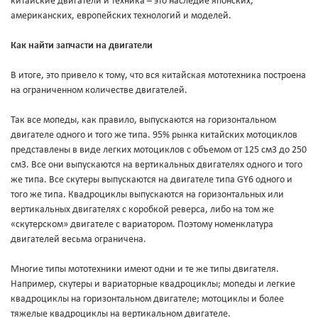
китайские двигатели и техника – это наследие японских,
американских, европейских технологий и моделей.
Как найти запчасти на двигатели
В итоге, это привело к тому, что вся китайская мототехника построена
на ограниченном количестве двигателей.
Так все мопеды, как правило, выпускаются на горизонтальном
двигателе одного и того же типа. 95% рынка китайских мотоциклов
представлены в виде легких мотоциклов с объемом от 125 см3 до 250
см3. Все они выпускаются на вертикальных двигателях одного и того
же типа. Все скутеры выпускаются на двигателе типа GY6 одного и
того же типа. Квадроциклы выпускаются на горизонтальных или
вертикальных двигателях с коробкой реверса, либо на том же
«скутерском» двигателе с вариатором. Поэтому номенклатура
двигателей весьма ограничена.
Многие типы мототехники имеют одни и те же типы двигателя.
Например, скутеры и вариаторные квадроциклы; мопеды и легкие
квадроциклы на горизонтальном двигателе; мотоциклы и более
тяжелые квадроциклы на вертикальном двигателе.