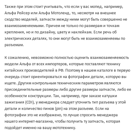
Также при этом стоит учитывать, что если у вас мопед, например,
Альфа Рейсер или Альфа Мотоленд, то, несмотря на внешнее
сходство моделей, запчасти между ними могут быть совершенно не
взаимозаменяемыми. Причем не только по размерам и точкам
крепления, но и по дизайну, цвету и наклейкам. Если речь об
электрических деталях, то они могут быть не взаимозаменяемы по
разъемам.
К сожалению, невозможно полностью оценить взаимозаменяемость
модели Альфа от всех импортеров, которые поставляют технику
китайских производителей в РФ. Поэтому в нашем каталоге в первую
очередь стоит ориентироваться на фотографии детали, которую вы
ищете. Другим контрольным техническим параметром являются
присоединительные размеры либо другие размеры запчасти, либо ее
особенности конструкции. Так, например, при заказе катушки
зажигания (CDI), у менеджера следует уточнить тип разъема у этой
детали и количество пинов (pin) на этом разъеме. Если на
фотографии это не изображено, то лучше спросить менеджера
нашего интернет-магазина, чтобы получить ту запчасть, которая
подойдет именно на вашу мототехнику.