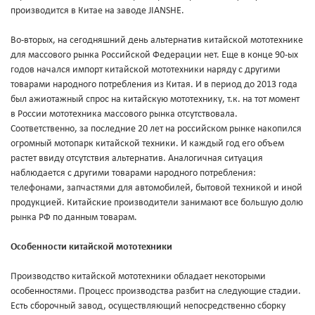
производится в Китае на заводе JIANSHE.
Во-вторых, на сегодняшний день альтернатив китайской мототехнике
для массового рынка Российской Федерации нет. Еще в конце 90-ых
годов начался импорт китайской мототехники наряду с другими
товарами народного потребления из Китая. И в период до 2013 года
был ажиотажный спрос на китайскую мототехнику, т.к. на тот момент
в России мототехника массового рынка отсутствовала.
Соответственно, за последние 20 лет на российском рынке накопился
огромный мотопарк китайской техники. И каждый год его объем
растет ввиду отсутствия альтернатив. Аналогичная ситуация
наблюдается с другими товарами народного потребления:
телефонами, запчастями для автомобилей, бытовой техникой и иной
продукцией. Китайские производители занимают все большую долю
рынка РФ по данным товарам.
Особенности китайской мототехники
Производство китайской мототехники обладает некоторыми
особенностями. Процесс производства разбит на следующие стадии.
Есть сборочный завод, осуществляющий непосредственно сборку