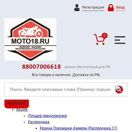
Регистрация
Вход
0
88007006618
звонок бесплатный для РФ
Все товары в наличии. Доставка по РФ.
КАТАЛОГ
Акции
Лучшие предложения
Распродажа
Резина,Покрышки,Камеры (Распродажа !!!)