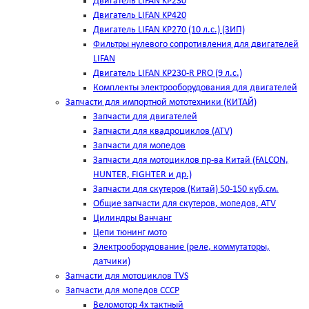
Двигатель LIFAN KP230
Двигатель LIFAN KP420
Двигатель LIFAN KP270 (10 л.с.) (ЗИП)
Фильтры нулевого сопротивления для двигателей
LIFAN
Двигатель LIFAN KP230-R PRO (9 л.с.)
Комплекты электрооборудования для двигателей
Запчасти для импортной мототехники (КИТАЙ)
Запчасти для двигателей
Запчасти для квадроциклов (ATV)
Запчасти для мопедов
Запчасти для мотоциклов пр-ва Китай (FALCON,
HUNTER, FIGHTER и др.)
Запчасти для скутеров (Китай) 50-150 куб.см.
Общие запчасти для скутеров, мопедов, ATV
Цилиндры Ванчанг
Цепи тюнинг мото
Электрооборудование (реле, коммутаторы,
датчики)
Запчасти для мотоциклов TVS
Запчасти для мопедов СССР
Веломотор 4х тактный