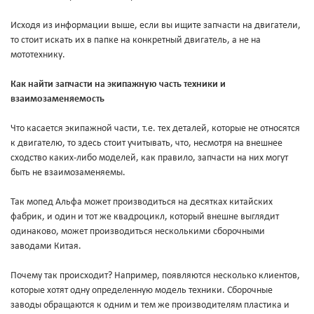
Исходя из информации выше, если вы ищите запчасти на двигатели,
то стоит искать их в папке на конкретный двигатель, а не на
мототехнику.
Как найти запчасти на экипажную часть техники и
взаимозаменяемость
Что касается экипажной части, т.е. тех деталей, которые не относятся
к двигателю, то здесь стоит учитывать, что, несмотря на внешнее
сходство каких-либо моделей, как правило, запчасти на них могут
быть не взаимозаменяемы.
Так мопед Альфа может производиться на десятках китайских
фабрик, и один и тот же квадроцикл, который внешне выглядит
одинаково, может производиться несколькими сборочными
заводами Китая.
Почему так происходит? Например, появляются несколько клиентов,
которые хотят одну определенную модель техники. Сборочные
заводы обращаются к одним и тем же производителям пластика и