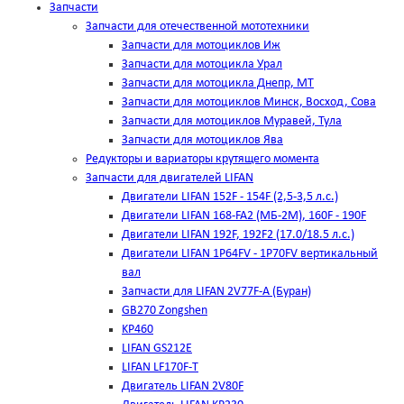
Запчасти
Запчасти для отечественной мототехники
Запчасти для мотоциклов Иж
Запчасти для мотоцикла Урал
Запчасти для мотоцикла Днепр, МТ
Запчасти для мотоциклов Минск, Восход, Сова
Запчасти для мотоциклов Муравей, Тула
Запчасти для мотоциклов Ява
Редукторы и вариаторы крутящего момента
Запчасти для двигателей LIFAN
Двигатели LIFAN 152F - 154F (2,5-3,5 л.с.)
Двигатели LIFAN 168-FA2 (МБ-2М), 160F - 190F
Двигатели LIFAN 192F, 192F2 (17.0/18.5 л.с.)
Двигатели LIFAN 1Р64FV - 1Р70FV вертикальный
вал
Запчасти для LIFAN 2V77F-A (Буран)
GB270 Zongshen
KP460
LIFAN GS212E
LIFAN LF170F-T
Двигатель LIFAN 2V80F