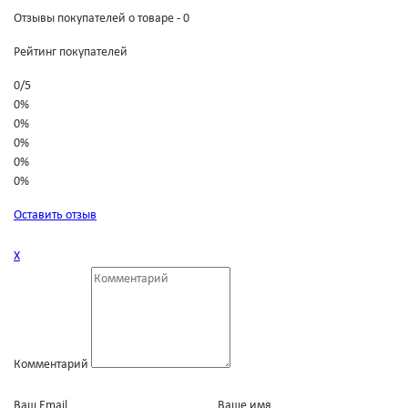
Отзывы покупателей о товаре - 0
Рейтинг покупателей
0
/
5
0%
0%
0%
0%
0%
Оставить отзыв
Х
Комментарий
Ваш Email
Ваше имя