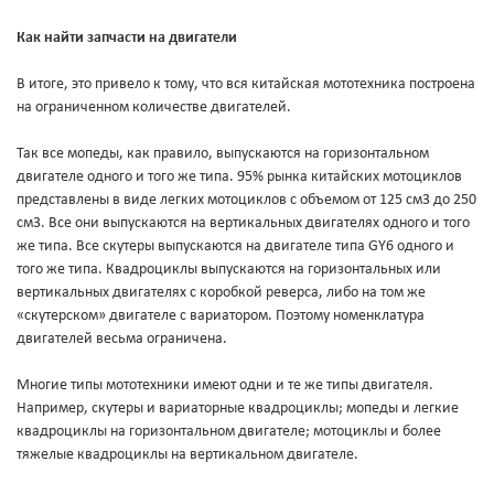
Как найти запчасти на двигатели
В итоге, это привело к тому, что вся китайская мототехника построена
на ограниченном количестве двигателей.
Так все мопеды, как правило, выпускаются на горизонтальном
двигателе одного и того же типа. 95% рынка китайских мотоциклов
представлены в виде легких мотоциклов с объемом от 125 см3 до 250
см3. Все они выпускаются на вертикальных двигателях одного и того
же типа. Все скутеры выпускаются на двигателе типа GY6 одного и
того же типа. Квадроциклы выпускаются на горизонтальных или
вертикальных двигателях с коробкой реверса, либо на том же
«скутерском» двигателе с вариатором. Поэтому номенклатура
двигателей весьма ограничена.
Многие типы мототехники имеют одни и те же типы двигателя.
Например, скутеры и вариаторные квадроциклы; мопеды и легкие
квадроциклы на горизонтальном двигателе; мотоциклы и более
тяжелые квадроциклы на вертикальном двигателе.