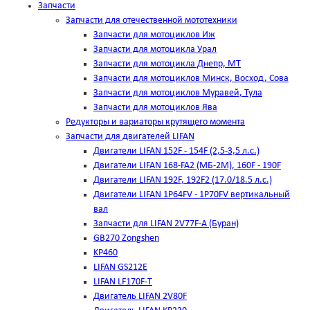
Запчасти
Запчасти для отечественной мототехники
Запчасти для мотоциклов Иж
Запчасти для мотоцикла Урал
Запчасти для мотоцикла Днепр, МТ
Запчасти для мотоциклов Минск, Восход, Сова
Запчасти для мотоциклов Муравей, Тула
Запчасти для мотоциклов Ява
Редукторы и вариаторы крутящего момента
Запчасти для двигателей LIFAN
Двигатели LIFAN 152F - 154F (2,5-3,5 л.с.)
Двигатели LIFAN 168-FA2 (МБ-2М), 160F - 190F
Двигатели LIFAN 192F, 192F2 (17.0/18.5 л.с.)
Двигатели LIFAN 1Р64FV - 1Р70FV вертикальный
вал
Запчасти для LIFAN 2V77F-A (Буран)
GB270 Zongshen
KP460
LIFAN GS212E
LIFAN LF170F-T
Двигатель LIFAN 2V80F