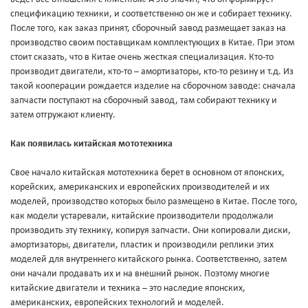
спецификацию техники, и соответственно он же и собирает технику.
После того, как заказ принят, сборочный завод размещает заказ на
производство своим поставщикам комплектующих в Китае. При этом
стоит сказать, что в Китае очень жесткая специализация. Кто-то
производит двигатели, кто-то – амортизаторы, кто-то резину и т.д. Из
такой кооперации рождается изделие на сборочном заводе: сначала
запчасти поступают на сборочный завод, там собирают технику и
затем отгружают клиенту.
Как появилась китайская мототехника
Свое начало китайская мототехника берет в основном от японских,
корейских, американских и европейских производителей и их
моделей, производство которых было размещено в Китае. После того,
как модели устаревали, китайские производители продолжали
производить эту технику, копируя запчасти. Они копировали диски,
амортизаторы, двигатели, пластик и производили реплики этих
моделей для внутреннего китайского рынка. Соответственно, затем
они начали продавать их и на внешний рынок. Поэтому многие
китайские двигатели и техника – это наследие японских,
американских, европейских технологий и моделей.