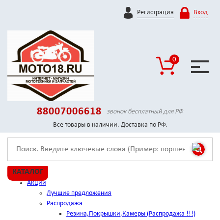
Регистрация
Вход
0
88007006618
звонок бесплатный для РФ
Все товары в наличии. Доставка по РФ.
КАТАЛОГ
Акции
Лучшие предложения
Распродажа
Резина,Покрышки,Камеры (Распродажа !!!)