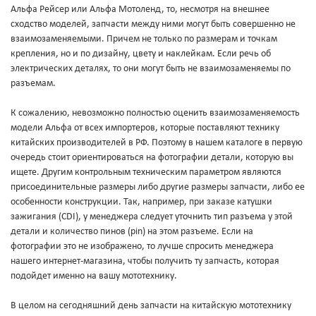
Альфа Рейсер или Альфа Мотоленд, то, несмотря на внешнее
сходство моделей, запчасти между ними могут быть совершенно не
взаимозаменяемыми. Причем не только по размерам и точкам
крепления, но и по дизайну, цвету и наклейкам. Если речь об
электрических деталях, то они могут быть не взаимозаменяемы по
разъемам.
К сожалению, невозможно полностью оценить взаимозаменяемость
модели Альфа от всех импортеров, которые поставляют технику
китайских производителей в РФ. Поэтому в нашем каталоге в первую
очередь стоит ориентироваться на фотографии детали, которую вы
ищете. Другим контрольным техническим параметром являются
присоединительные размеры либо другие размеры запчасти, либо ее
особенности конструкции. Так, например, при заказе катушки
зажигания (CDI), у менеджера следует уточнить тип разъема у этой
детали и количество пинов (pin) на этом разъеме. Если на
фотографии это не изображено, то лучше спросить менеджера
нашего интернет-магазина, чтобы получить ту запчасть, которая
подойдет именно на вашу мототехнику.
В целом на сегодняшний день запчасти на китайскую мототехнику