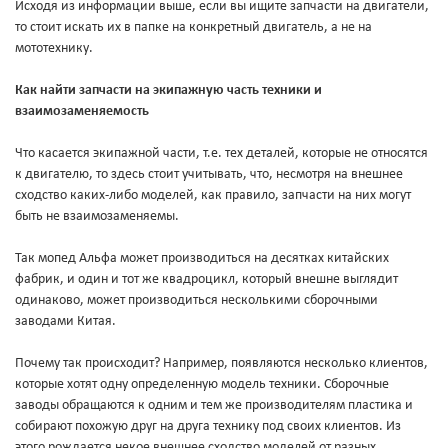
Исходя из информации выше, если вы ищите запчасти на двигатели,
то стоит искать их в папке на конкретный двигатель, а не на
мототехнику.
Как найти запчасти на экипажную часть техники и
взаимозаменяемость
Что касается экипажной части, т.е. тех деталей, которые не относятся
к двигателю, то здесь стоит учитывать, что, несмотря на внешнее
сходство каких-либо моделей, как правило, запчасти на них могут
быть не взаимозаменяемы.
Так мопед Альфа может производиться на десятках китайских
фабрик, и один и тот же квадроцикл, который внешне выглядит
одинаково, может производиться несколькими сборочными
заводами Китая.
Почему так происходит? Например, появляются несколько клиентов,
которые хотят одну определенную модель техники. Сборочные
заводы обращаются к одним и тем же производителям пластика и
собирают похожую друг на друга технику под своих клиентов. Из
этого рождается некое внешнее сходство моделей от разных