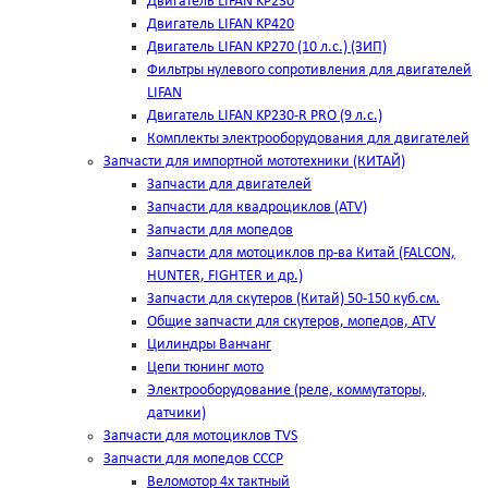
Двигатель LIFAN KP230
Двигатель LIFAN KP420
Двигатель LIFAN KP270 (10 л.с.) (ЗИП)
Фильтры нулевого сопротивления для двигателей
LIFAN
Двигатель LIFAN KP230-R PRO (9 л.с.)
Комплекты электрооборудования для двигателей
Запчасти для импортной мототехники (КИТАЙ)
Запчасти для двигателей
Запчасти для квадроциклов (ATV)
Запчасти для мопедов
Запчасти для мотоциклов пр-ва Китай (FALCON,
HUNTER, FIGHTER и др.)
Запчасти для скутеров (Китай) 50-150 куб.см.
Общие запчасти для скутеров, мопедов, ATV
Цилиндры Ванчанг
Цепи тюнинг мото
Электрооборудование (реле, коммутаторы,
датчики)
Запчасти для мотоциклов TVS
Запчасти для мопедов СССР
Веломотор 4х тактный