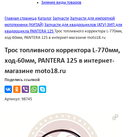
Зимние виды товаров
Главная страница
Каталог
Запчасти
Запчасти для импортной
мототехники (КИТАЙ)
Запчасти для квадроциклов (ATV)
ЗИП для
квадроцикла PANTERA 125
Трос топливного корректора L-770мм,
ход-60мм, PANTERA 125 в интернет-магазине moto18.ru
Трос топливного корректора L-770мм,
ход-60мм, PANTERA 125 в интернет-
магазине moto18.ru
Поделись ссылкой
Артикул: 98745