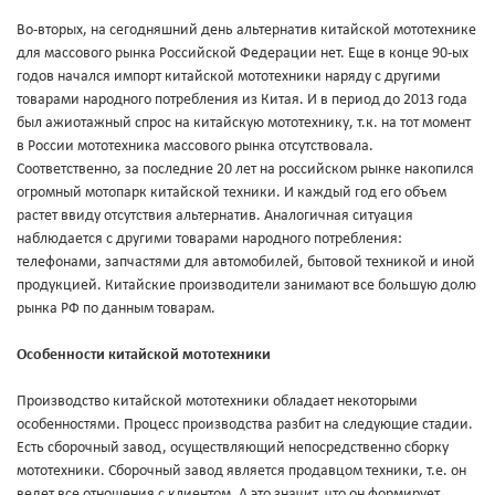
Во-вторых, на сегодняшний день альтернатив китайской мототехнике
для массового рынка Российской Федерации нет. Еще в конце 90-ых
годов начался импорт китайской мототехники наряду с другими
товарами народного потребления из Китая. И в период до 2013 года
был ажиотажный спрос на китайскую мототехнику, т.к. на тот момент
в России мототехника массового рынка отсутствовала.
Соответственно, за последние 20 лет на российском рынке накопился
огромный мотопарк китайской техники. И каждый год его объем
растет ввиду отсутствия альтернатив. Аналогичная ситуация
наблюдается с другими товарами народного потребления:
телефонами, запчастями для автомобилей, бытовой техникой и иной
продукцией. Китайские производители занимают все большую долю
рынка РФ по данным товарам.
Особенности китайской мототехники
Производство китайской мототехники обладает некоторыми
особенностями. Процесс производства разбит на следующие стадии.
Есть сборочный завод, осуществляющий непосредственно сборку
мототехники. Сборочный завод является продавцом техники, т.е. он
ведет все отношения с клиентом. А это значит, что он формирует