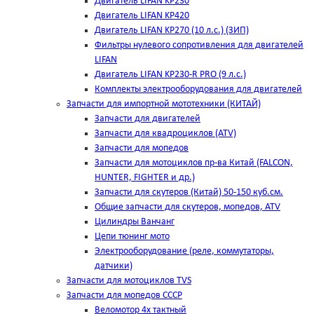
Двигатель LIFAN KP230
Двигатель LIFAN KP420
Двигатель LIFAN KP270 (10 л.с.) (ЗИП)
Фильтры нулевого сопротивления для двигателей
LIFAN
Двигатель LIFAN KP230-R PRO (9 л.с.)
Комплекты электрооборудования для двигателей
Запчасти для импортной мототехники (КИТАЙ)
Запчасти для двигателей
Запчасти для квадроциклов (ATV)
Запчасти для мопедов
Запчасти для мотоциклов пр-ва Китай (FALCON,
HUNTER, FIGHTER и др.)
Запчасти для скутеров (Китай) 50-150 куб.см.
Общие запчасти для скутеров, мопедов, ATV
Цилиндры Ванчанг
Цепи тюнинг мото
Электрооборудование (реле, коммутаторы,
датчики)
Запчасти для мотоциклов TVS
Запчасти для мопедов СССР
Веломотор 4х тактный