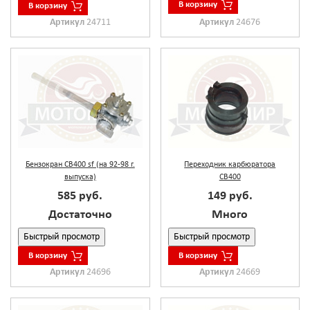
В корзину
В корзину
Артикул
24711
Артикул
24676
Бензокран CB400 sf (на 92-98 г.
Переходник карбюратора
выпуска)
CB400
585 руб.
149 руб.
Достаточно
Много
Быстрый просмотр
Быстрый просмотр
В корзину
В корзину
Артикул
24696
Артикул
24669