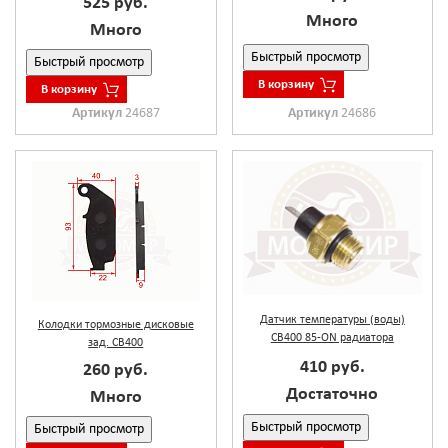
525 руб.
Много
Много
Быстрый просмотр
Быстрый просмотр
В корзину
В корзину
Артикул
24687
Артикул
24686
Датчик температуры (воды)
Колодки тормозные дисковые
CB400 85-ON радиатора
зад. CB400
410 руб.
260 руб.
Достаточно
Много
Быстрый просмотр
Быстрый просмотр