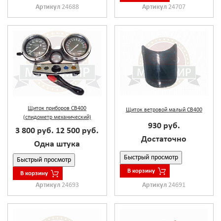
Артикул
24688
Артикул
24707
Щиток приборов CB400
Щиток ветровой малый CB400
(спидометр механический)
930 руб.
3 800 руб.
12 500 руб.
Достаточно
Одна штука
Быстрый просмотр
Быстрый просмотр
В корзину
В корзину
Артикул
24691
Артикул
24693