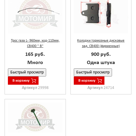
Трос газа L- 960мм, ход-110мм,
Колодки тормозные дисковые
CB400 " В"
зад. CB400 (фирменные)
165 руб.
900 руб.
Много
Одна штука
Быстрый просмотр
Быстрый просмотр
В корзину
В корзину
Артикул
29998
Артикул
24714