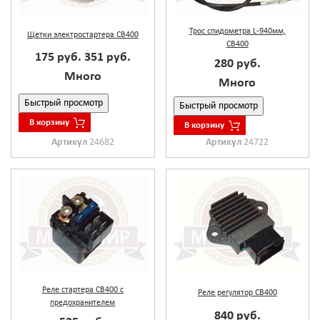
Трос спидометра L-940мм,
Щетки электростартера CB400
CB400
175 руб.
351 руб.
280 руб.
Много
Много
Быстрый просмотр
Быстрый просмотр
В корзину
В корзину
Артикул
24682
Артикул
24722
Реле стартера CB400 с
Реле регулятор CB400
предохранителем
840 руб.