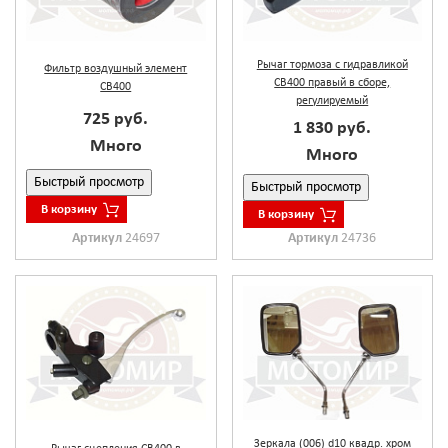
Рычаг тормоза с гидравликой
Фильтр воздушный элемент
CB400 правый в сборе,
CB400
регулируемый
725 руб.
1 830 руб.
Много
Много
Быстрый просмотр
Быстрый просмотр
В корзину
В корзину
Артикул
24697
Артикул
24736
Зеркала (006) d10 квадр. хром