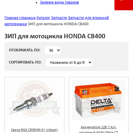
Зимние виды товаров
Главная страница
Каталог
Запчасти
Запчасти для японской
мототехники
ЗИП для мотоцикла HONDA CB400
ЗИП для мотоцикла HONDA CB400
ОТОБРАЖАТЬ ПО:
СОРТИРОВАТЬ ПО:
Аккумулятор 12В 7 А/ч,
Свеча NGK CR9ЕHIX-9 ( iridium)
кислотный AGM (Delta CT