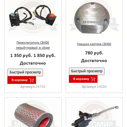
Переключатель CB400
Крышка картера CB400
левый+правый, в сборе
780 руб.
1 350 руб.
1 850 руб.
Достаточно
Достаточно
Быстрый просмотр
Быстрый просмотр
В корзину
В корзину
Артикул
24734
Артикул
24684