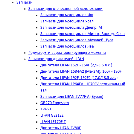
Запчасти
Запчасти для отечественной мототехники
Запчасти для мотоциклов Иж
Запчасти для мотоцикла Урал
Запчасти для мотоцикла Днепр, МТ
Запчасти для мотоциклов Минск, Восход, Сова
Запчасти для мотоциклов Муравей, Тула
Запчасти для мотоциклов Ява
Редукторы и вариаторы крутящего момента
Запчасти для двигателей LIFAN
Двигатели LIFAN 152F - 154F (2,5-3,5 л.с.)
Двигатели LIFAN 168-FA2 (МБ-2М), 160F - 190F
Двигатели LIFAN 192F, 192F2 (17.0/18.5 л.с.)
Двигатели LIFAN 1Р64FV - 1Р70FV вертикальный
вал
Запчасти для LIFAN 2V77F-A (Буран)
GB270 Zongshen
KP460
LIFAN GS212E
LIFAN LF170F-T
Двигатель LIFAN 2V80F