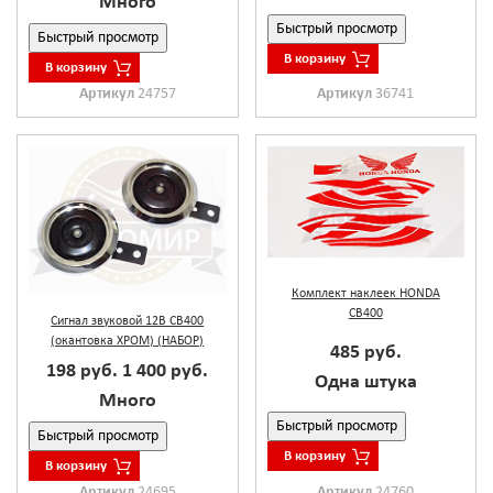
Много
Быстрый просмотр
Быстрый просмотр
В корзину
В корзину
Артикул
36741
Артикул
24757
Комплект наклеек HONDA
CB400
Сигнал звуковой 12В CB400
(окантовка ХРОМ) (НАБОР)
485 руб.
198 руб.
1 400 руб.
Одна штука
Много
Быстрый просмотр
Быстрый просмотр
В корзину
В корзину
Артикул
24760
Артикул
24695