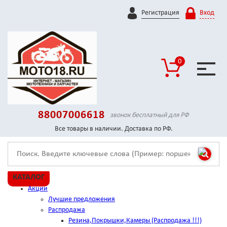
Регистрация
Вход
0
88007006618
звонок бесплатный для РФ
Все товары в наличии. Доставка по РФ.
КАТАЛОГ
Акции
Лучшие предложения
Распродажа
Резина,Покрышки,Камеры (Распродажа !!!)