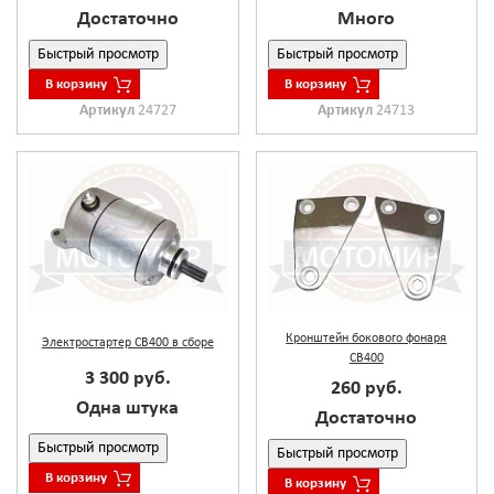
Достаточно
Много
Быстрый просмотр
Быстрый просмотр
В корзину
В корзину
Артикул
24727
Артикул
24713
Кронштейн бокового фонаря
Электростартер CB400 в сборе
CB400
3 300 руб.
260 руб.
Одна штука
Достаточно
Быстрый просмотр
Быстрый просмотр
В корзину
В корзину