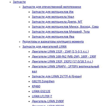
Запчасти
Запчасти для отечественной мототехники
Запчасти для мотоциклов Иж
Запчасти для мотоцикла Урал
Запчасти для мотоцикла Днепр, МТ
Запчасти для мотоциклов Минск, Восход, Сова
Запчасти для мотоциклов Муравей, Тула
Запчасти для мотоциклов Ява
Редукторы и вариаторы крутящего момента
Запчасти для двигателей LIFAN
Двигатели LIFAN 152F - 154F (2,5-3,5 л.с.)
Двигатели LIFAN 168-FA2 (МБ-2М), 160F - 190F
Двигатели LIFAN 192F, 192F2 (17.0/18.5 л.с.)
Двигатели LIFAN 1Р64FV - 1Р70FV вертикальный
вал
Запчасти для LIFAN 2V77F-A (Буран)
GB270 Zongshen
KP460
LIFAN GS212E
LIFAN LF170F-T
Двигатель LIFAN 2V80F