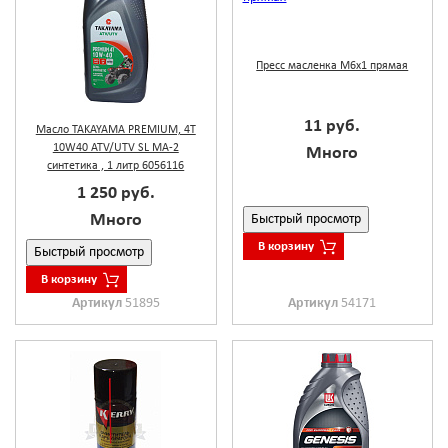
Пресс масленка М6х1 прямая
11 руб.
Масло TAKAYAMA PREMIUM, 4T
10W40 ATV/UTV SL MA-2
Много
синтетика , 1 литр 6056116
1 250 руб.
Много
Быстрый просмотр
В корзину
Быстрый просмотр
В корзину
Артикул
51895
Артикул
54171