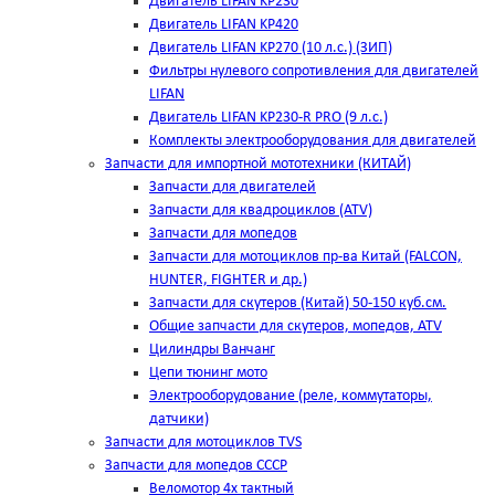
Двигатель LIFAN KP230
Двигатель LIFAN KP420
Двигатель LIFAN KP270 (10 л.с.) (ЗИП)
Фильтры нулевого сопротивления для двигателей
LIFAN
Двигатель LIFAN KP230-R PRO (9 л.с.)
Комплекты электрооборудования для двигателей
Запчасти для импортной мототехники (КИТАЙ)
Запчасти для двигателей
Запчасти для квадроциклов (ATV)
Запчасти для мопедов
Запчасти для мотоциклов пр-ва Китай (FALCON,
HUNTER, FIGHTER и др.)
Запчасти для скутеров (Китай) 50-150 куб.см.
Общие запчасти для скутеров, мопедов, ATV
Цилиндры Ванчанг
Цепи тюнинг мото
Электрооборудование (реле, коммутаторы,
датчики)
Запчасти для мотоциклов TVS
Запчасти для мопедов СССР
Веломотор 4х тактный