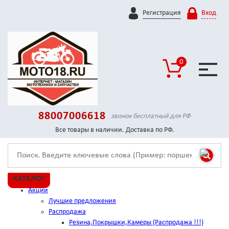
Регистрация
Вход
0
88007006618
звонок бесплатный для РФ
Все товары в наличии. Доставка по РФ.
КАТАЛОГ
Акции
Лучшие предложения
Распродажа
Резина,Покрышки,Камеры (Распродажа !!!)