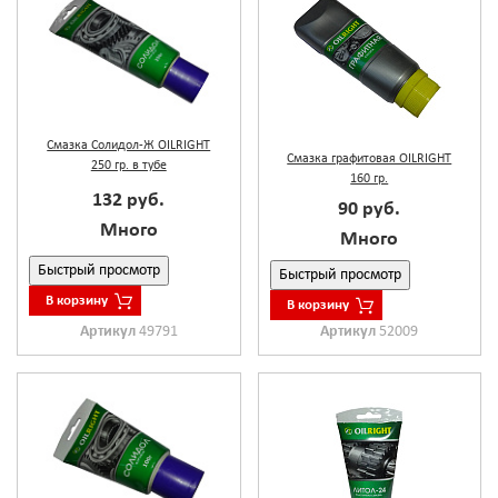
Смазка Солидол-Ж OILRIGHT
Смазка графитовая OILRIGHT
250 гр. в тубе
160 гр.
132 руб.
90 руб.
Много
Много
Быстрый просмотр
Быстрый просмотр
В корзину
В корзину
Артикул
49791
Артикул
52009