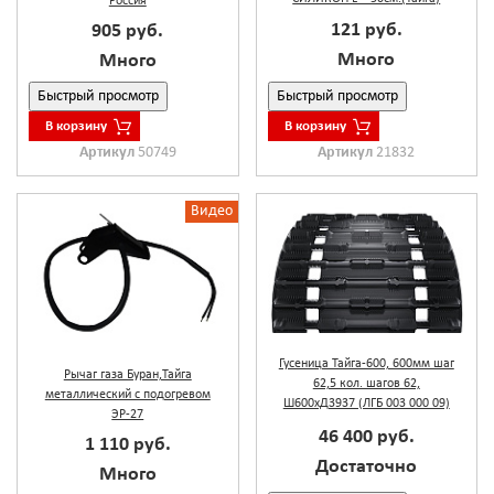
Россия
121 руб.
905 руб.
Много
Много
Быстрый просмотр
Быстрый просмотр
В корзину
В корзину
Артикул
50749
Артикул
21832
Видео
Гусеница Тайга-600, 600мм шаг
Рычаг газа Буран,Тайга
62,5 кол. шагов 62,
металлический с подогревом
Ш600хД3937 (ЛГБ 003 000 09)
ЭР-27
46 400 руб.
1 110 руб.
Достаточно
Много