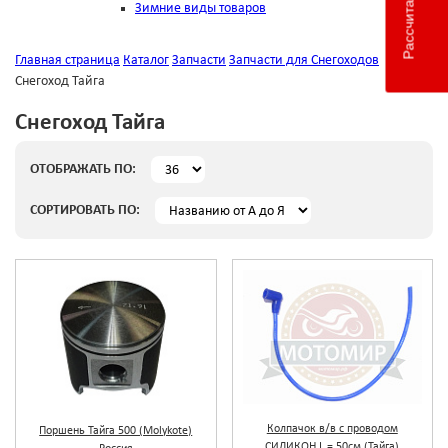
Зимние виды товаров
Главная страница
Каталог
Запчасти
Запчасти для Снегоходов
Снегоход Тайга
Снегоход Тайга
ОТОБРАЖАТЬ ПО:
СОРТИРОВАТЬ ПО:
Колпачок в/в с проводом
Поршень Тайга 500 (Molykote)
СИЛИКОН L = 50см.(Тайга)