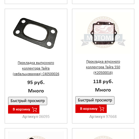
Прокладка впускного
Прокладка выпускного
коллектора Тайга 550
коллектора Тайга
(К20500016)
(овбальцованная) С40500026
118 руб.
95 руб.
Много
Много
Быстрый просмотр
Быстрый просмотр
В корзину
В корзину
Артикул
06095
Артикул
97668