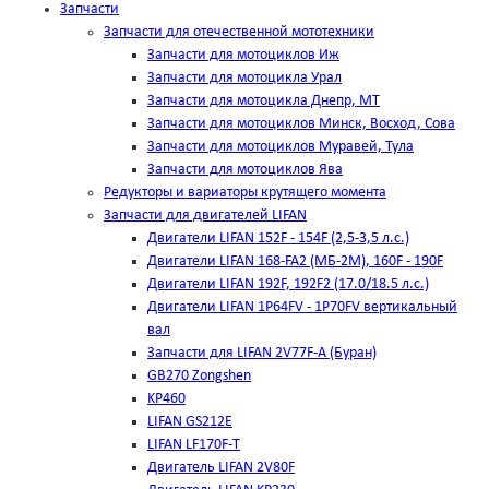
Запчасти
Запчасти для отечественной мототехники
Запчасти для мотоциклов Иж
Запчасти для мотоцикла Урал
Запчасти для мотоцикла Днепр, МТ
Запчасти для мотоциклов Минск, Восход, Сова
Запчасти для мотоциклов Муравей, Тула
Запчасти для мотоциклов Ява
Редукторы и вариаторы крутящего момента
Запчасти для двигателей LIFAN
Двигатели LIFAN 152F - 154F (2,5-3,5 л.с.)
Двигатели LIFAN 168-FA2 (МБ-2М), 160F - 190F
Двигатели LIFAN 192F, 192F2 (17.0/18.5 л.с.)
Двигатели LIFAN 1Р64FV - 1Р70FV вертикальный
вал
Запчасти для LIFAN 2V77F-A (Буран)
GB270 Zongshen
KP460
LIFAN GS212E
LIFAN LF170F-T
Двигатель LIFAN 2V80F