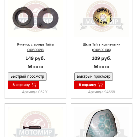
Кулачок стартера Тайга
Шкив Тайга крыльчатки
С40500093
(С40500136)
149 руб.
109 руб.
Много
Много
Быстрый просмотр
Быстрый просмотр
В корзину
В корзину
Артикул
06291
Артикул
94668