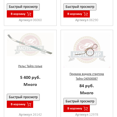
Быстрый просмотр
Быстрый просмотр
В корзину
В корзину
Артикул
06060
Артикул
06290
Рельс Тайга голые
Пружина водила стартера
5 400 руб.
Тайга С40500087
Много
84 руб.
Много
Быстрый просмотр
Быстрый просмотр
В корзину
В корзину
Артикул
26142
Артикул
12978