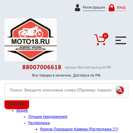
Регистрация
Вход
0
88007006618
звонок бесплатный для РФ
Все товары в наличии. Доставка по РФ.
КАТАЛОГ
Акции
Лучшие предложения
Распродажа
Резина,Покрышки,Камеры (Распродажа !!!)