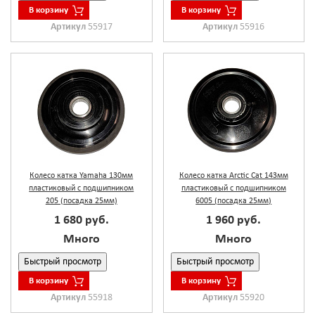
В корзину
В корзину
Артикул
55917
Артикул
55916
Колесо катка Yamaha 130мм
Колесо катка Arctic Cat 143мм
пластиковый с подшипником
пластиковый с подшипником
205 (посадка 25мм)
6005 (посадка 25мм)
1 680 руб.
1 960 руб.
Много
Много
Быстрый просмотр
Быстрый просмотр
В корзину
В корзину
Артикул
55918
Артикул
55920