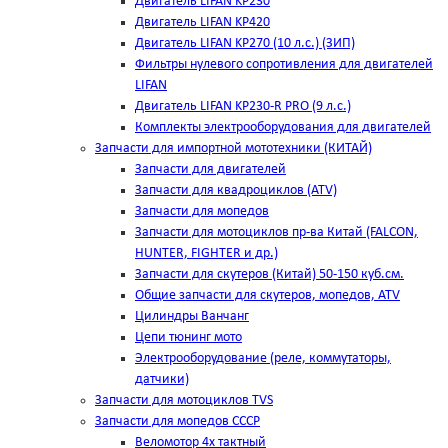
Двигатель LIFAN KP230
Двигатель LIFAN KP420
Двигатель LIFAN KP270 (10 л.с.) (ЗИП)
Фильтры нулевого сопротивления для двигателей
LIFAN
Двигатель LIFAN KP230-R PRO (9 л.с.)
Комплекты электрооборудования для двигателей
Запчасти для импортной мототехники (КИТАЙ)
Запчасти для двигателей
Запчасти для квадроциклов (ATV)
Запчасти для мопедов
Запчасти для мотоциклов пр-ва Китай (FALCON,
HUNTER, FIGHTER и др.)
Запчасти для скутеров (Китай) 50-150 куб.см.
Общие запчасти для скутеров, мопедов, ATV
Цилиндры Ванчанг
Цепи тюнинг мото
Электрооборудование (реле, коммутаторы,
датчики)
Запчасти для мотоциклов TVS
Запчасти для мопедов СССР
Веломотор 4х тактный