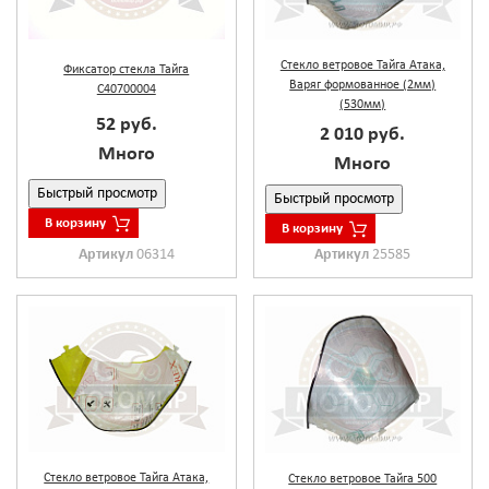
Стекло ветровое Тайга Атака,
Фиксатор стекла Тайга
Варяг формованное (2мм)
С40700004
(530мм)
52 руб.
2 010 руб.
Много
Много
Быстрый просмотр
Быстрый просмотр
В корзину
В корзину
Артикул
06314
Артикул
25585
Стекло ветровое Тайга Атака,
Стекло ветровое Тайга 500