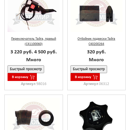
Переключатель Тайга, правый
Отбойник подвески Тайга
(С41100060)
С40200264
3 220 руб.
4 500 руб.
320 руб.
Много
Много
Быстрый просмотр
Быстрый просмотр
В корзину
В корзину
Артикул
98016
Артикул
06312