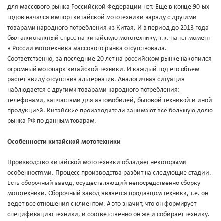
для массового рынка Российской Федерации нет. Еще в конце 90-ых
годов начался импорт китайской мототехники наряду с другими
товарами народного потребления из Китая. И в период до 2013 года
был ажиотажный спрос на китайскую мототехнику, т.к. на тот момент
в России мототехника массового рынка отсутствовала.
Соответственно, за последние 20 лет на российском рынке накопился
огромный мотопарк китайской техники. И каждый год его объем
растет ввиду отсутствия альтернатив. Аналогичная ситуация
наблюдается с другими товарами народного потребления:
телефонами, запчастями для автомобилей, бытовой техникой и иной
продукцией. Китайские производители занимают все большую долю
рынка РФ по данным товарам.
Особенности китайской мототехники
Производство китайской мототехники обладает некоторыми
особенностями. Процесс производства разбит на следующие стадии.
Есть сборочный завод, осуществляющий непосредственно сборку
мототехники. Сборочный завод является продавцом техники, т.е. он
ведет все отношения с клиентом. А это значит, что он формирует
спецификацию техники, и соответственно он же и собирает технику.