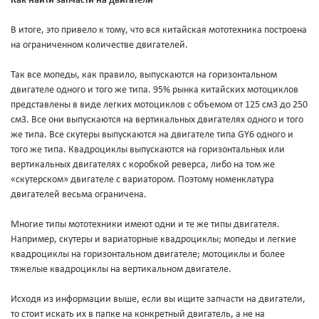
Как найти запчасти на двигатели
В итоге, это привело к тому, что вся китайская мототехника построена
на ограниченном количестве двигателей.
Так все мопеды, как правило, выпускаются на горизонтальном
двигателе одного и того же типа. 95% рынка китайских мотоциклов
представлены в виде легких мотоциклов с объемом от 125 см3 до 250
см3. Все они выпускаются на вертикальных двигателях одного и того
же типа. Все скутеры выпускаются на двигателе типа GY6 одного и
того же типа. Квадроциклы выпускаются на горизонтальных или
вертикальных двигателях с коробкой реверса, либо на том же
«скутерском» двигателе с вариатором. Поэтому номенклатура
двигателей весьма ограничена.
Многие типы мототехники имеют одни и те же типы двигателя.
Например, скутеры и вариаторные квадроциклы; мопеды и легкие
квадроциклы на горизонтальном двигателе; мотоциклы и более
тяжелые квадроциклы на вертикальном двигателе.
Исходя из информации выше, если вы ищите запчасти на двигатели,
то стоит искать их в папке на конкретный двигатель, а не на