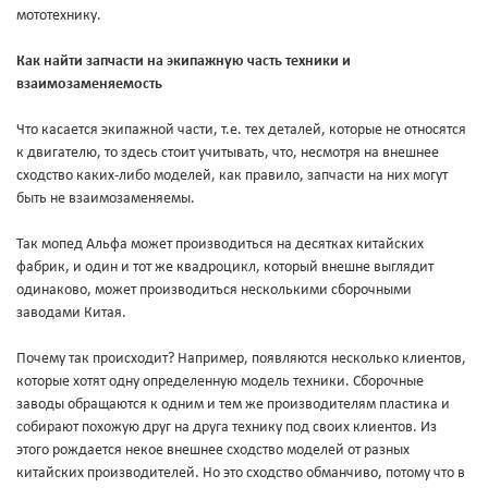
мототехнику.
Как найти запчасти на экипажную часть техники и
взаимозаменяемость
Что касается экипажной части, т.е. тех деталей, которые не относятся
к двигателю, то здесь стоит учитывать, что, несмотря на внешнее
сходство каких-либо моделей, как правило, запчасти на них могут
быть не взаимозаменяемы.
Так мопед Альфа может производиться на десятках китайских
фабрик, и один и тот же квадроцикл, который внешне выглядит
одинаково, может производиться несколькими сборочными
заводами Китая.
Почему так происходит? Например, появляются несколько клиентов,
которые хотят одну определенную модель техники. Сборочные
заводы обращаются к одним и тем же производителям пластика и
собирают похожую друг на друга технику под своих клиентов. Из
этого рождается некое внешнее сходство моделей от разных
китайских производителей. Но это сходство обманчиво, потому что в