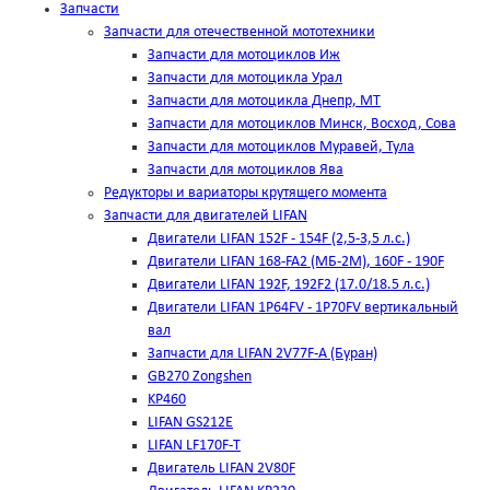
Запчасти
Запчасти для отечественной мототехники
Запчасти для мотоциклов Иж
Запчасти для мотоцикла Урал
Запчасти для мотоцикла Днепр, МТ
Запчасти для мотоциклов Минск, Восход, Сова
Запчасти для мотоциклов Муравей, Тула
Запчасти для мотоциклов Ява
Редукторы и вариаторы крутящего момента
Запчасти для двигателей LIFAN
Двигатели LIFAN 152F - 154F (2,5-3,5 л.с.)
Двигатели LIFAN 168-FA2 (МБ-2М), 160F - 190F
Двигатели LIFAN 192F, 192F2 (17.0/18.5 л.с.)
Двигатели LIFAN 1Р64FV - 1Р70FV вертикальный
вал
Запчасти для LIFAN 2V77F-A (Буран)
GB270 Zongshen
KP460
LIFAN GS212E
LIFAN LF170F-T
Двигатель LIFAN 2V80F