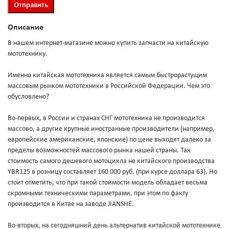
Описание
В нашем интернет-магазине можно купить запчасти на китайскую
мототехнику.
Именно китайская мототехника является самым быстрорастущим
массовым рынком мототехники в Российской Федерации. Чем это
обусловлено?
Во-первых, в России и странах СНГ мототехника не производится
массово, а другие крупные иностранные производители (например,
европейские американские, японские) по цене выходят далеко за
пределы возможностей массового рынка нашей страны. Так
стоимость самого дешевого мотоцикла не китайского производства
YBR125 в розницу составляет 160 000 руб. (при курсе доллара 63). Но
стоит отметить, что при такой стоимости модель обладает весьма
скромными техническими параметрами, при этом по факту
производится в Китае на заводе JIANSHE.
Во-вторых, на сегодняшний день альтернатив китайской мототехнике