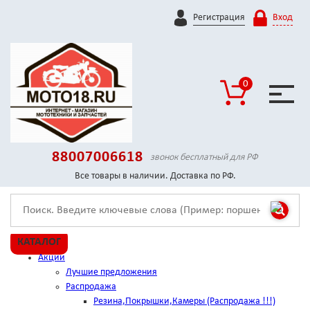
Регистрация
Вход
0
88007006618
звонок бесплатный для РФ
Все товары в наличии. Доставка по РФ.
КАТАЛОГ
Акции
Лучшие предложения
Распродажа
Резина,Покрышки,Камеры (Распродажа !!!)