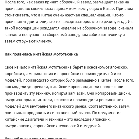
После того, как заказ принят, сборочный завод размещает заказ на
производство своим поставщикам комплектующих в Китае. При этом
стоит сказать, что в Китае очень жесткая специализация. Кто-то
производит двигатели, кто-то – амортизаторы, кто-то резину и т.д. Из
такой кооперации рождается изделие на сборочном заводе: сначала
запчасти поступают на сборочный завод, там собирают технику и
затем отгружают клиенту.
Как появилась китайская мототехника
Свое начало китайская мототехника берет в основном от японских,
корейских, американских и европейских производителей и их
моделей, производство которых было размещено в Китае. После того,
как модели устаревали, китайские производители продолжали
производить эту технику, копируя запчасти. Они копировали диски,
амортизаторы, двигатели, пластик и производили реплики этих
моделей для внутреннего китайского рынка. Соответственно, затем
они начали продавать их и на внешний рынок. Поэтому многие
китайские двигатели и техника – это наследие японских,
американских, европейских технологий и моделей.