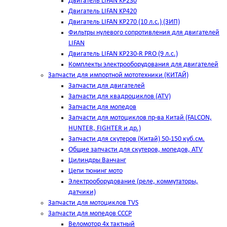
Двигатель LIFAN KP230
Двигатель LIFAN KP420
Двигатель LIFAN KP270 (10 л.с.) (ЗИП)
Фильтры нулевого сопротивления для двигателей
LIFAN
Двигатель LIFAN KP230-R PRO (9 л.с.)
Комплекты электрооборудования для двигателей
Запчасти для импортной мототехники (КИТАЙ)
Запчасти для двигателей
Запчасти для квадроциклов (ATV)
Запчасти для мопедов
Запчасти для мотоциклов пр-ва Китай (FALCON,
HUNTER, FIGHTER и др.)
Запчасти для скутеров (Китай) 50-150 куб.см.
Общие запчасти для скутеров, мопедов, ATV
Цилиндры Ванчанг
Цепи тюнинг мото
Электрооборудование (реле, коммутаторы,
датчики)
Запчасти для мотоциклов TVS
Запчасти для мопедов СССР
Веломотор 4х тактный