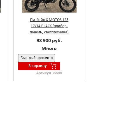
Питбайк X-MOTOS 125
17/14 BLACK (прибор.
панель, светотехника)
98 900 руб.
Много
Быстрый просмотр
В корзину
Артикул
36688