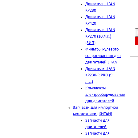
Двигатель LIFAN
KP230
Двигатель LIFAN
KP420
Двигатель LIFAN
KP270 (10 л.с.)
(ЗИП)
Фильтры нулевого
сопротивления для
двигателей LIFAN
Двигатель LIFAN
KP230-R PRO (9
л.с.)
Комплекты
электрооборудования
для двигателей
Запчасти для импортной
мототехники (КИТАЙ)
Запчасти для
двигателей
Запчасти для