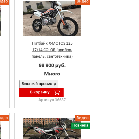
идео
Видео
Питбайк X-MOTOS 125
17/14 COLOR (прибор.
панель, светотехника)
98 900 руб.
Много
Быстрый просмотр
В корзину
Артикул
36687
идео
Видео
Новинка