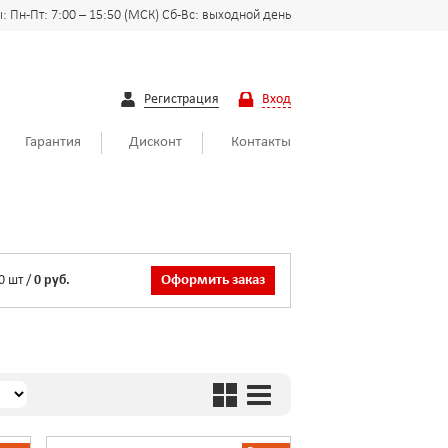
 Пн-Пт: 7:00 – 15:50 (МСК) Сб-Вс: выходной день
Регистрация
Вход
Гарантия
Дисконт
Контакты
0
шт
/
0 руб.
Оформить заказ