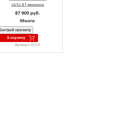
14/12 JET механика
87 900 руб.
Много
Быстрый просмотр
В корзину
Артикул
38358