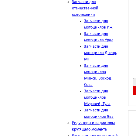
Запчасти для
отечественной
мототехники
Запчасти для
мотоциклов Иж
Запчасти для
мотоцикла Урал
Запчасти для
мотоцикла Днепр,
МТ
Запчасти для
мотоциклов
Минск, Восход,
Сова
Запчасти для
мотоциклов
Муравей, Тула
Запчасти для
мотоциклов Ява
Редукторы и вариаторы
крутящего момента
Запчасти для двигателей