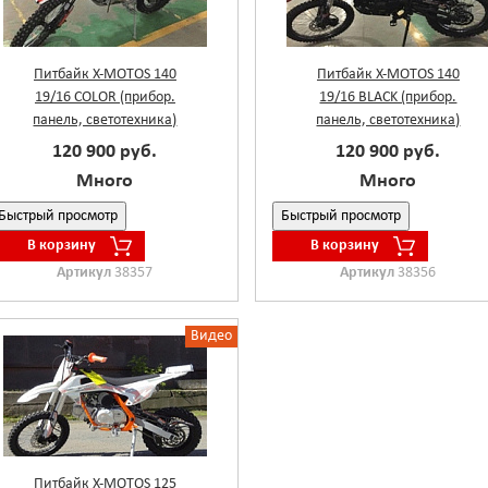
Питбайк X-MOTOS 140
Питбайк X-MOTOS 140
19/16 COLOR (прибор.
19/16 BLACK (прибор.
панель, светотехника)
панель, светотехника)
120 900 руб.
120 900 руб.
Много
Много
Быстрый просмотр
Быстрый просмотр
В корзину
В корзину
Артикул
38357
Артикул
38356
Видео
Питбайк X-MOTOS 125