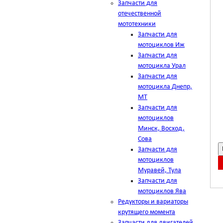
Запчасти для
отечественной
мототехники
Запчасти для
мотоциклов Иж
Запчасти для
мотоцикла Урал
Запчасти для
мотоцикла Днепр,
МТ
Запчасти для
мотоциклов
Минск, Восход,
Сова
Запчасти для
мотоциклов
Муравей, Тула
Запчасти для
мотоциклов Ява
Редукторы и вариаторы
крутящего момента
Запчасти для двигателей