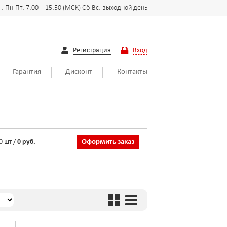
 Пн-Пт: 7:00 – 15:50 (МСК) Сб-Вс: выходной день
Регистрация
Вход
Гарантия
Дисконт
Контакты
0
шт
/
0 руб.
Оформить заказ