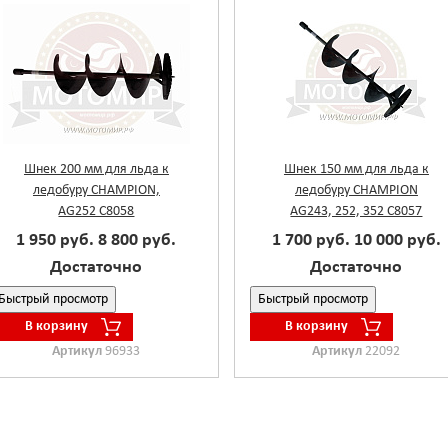
Шнек 200 мм для льда к
Шнек 150 мм для льда к
ледобуру CHAMPION,
ледобуру CHAMPION
AG252 C8058
AG243, 252, 352 C8057
1 950 руб.
8 800 руб.
1 700 руб.
10 000 руб.
Достаточно
Достаточно
Быстрый просмотр
Быстрый просмотр
В корзину
В корзину
Артикул
96933
Артикул
22092