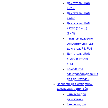
Двигатель LIFAN
KP230
Двигатель LIFAN
KP420
Двигатель LIFAN
KP270 (10 л.с.)
(ЗИП)
Фильтры нулевого
сопротивления для
двигателей LIFAN
Двигатель LIFAN
KP230-R PRO (9
л.с.)
Комплекты
электрооборудования
для двигателей
Запчасти для импортной
мототехники (КИТАЙ)
Запчасти для
двигателей
Запчасти для