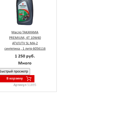
Масло TAKAYAMA
PREMIUM, 4T 10W40
ATV/UTV SL MA-2
синтетика , 1 литр 6056116
1 250 руб.
Много
Быстрый просмотр
В корзину
Артикул
51895