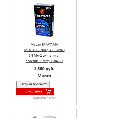
Масло TAKAYAMA
MOTOTEC 7000, 4T 10W40
SN MA-2 синтетика,
пластик. 1 литр 1184657
1 860 руб.
Много
Быстрый просмотр
В корзину
Артикул
51892