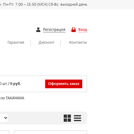
 Пн-Пт: 7:00 – 15:50 (МСК) Сб-Вс: выходной день
Регистрация
Вход
Гарантия
Дисконт
Контакты
0
шт
/
0 руб.
Оформить заказ
ло TAKAYAMA