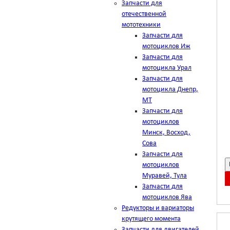
Запчасти для
отечественной
мототехники
Запчасти для
мотоциклов Иж
Запчасти для
мотоцикла Урал
Запчасти для
мотоцикла Днепр,
МТ
Запчасти для
мотоциклов
Минск, Восход,
Сова
Запчасти для
мотоциклов
Муравей, Тула
Запчасти для
мотоциклов Ява
Редукторы и вариаторы
крутящего момента
Запчасти для двигателей