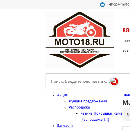
i-shop@moto
88
Кат
Все 
Акции
Гла
Лучшие предложения
Ма
Распродажа
Резина,Покрышки,Камеры
О
(Распродажа !!!)
Запчасти