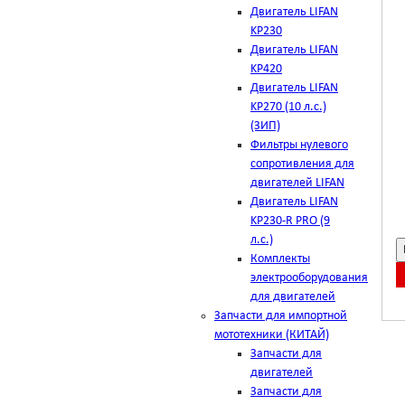
Двигатель LIFAN
KP230
Двигатель LIFAN
KP420
Двигатель LIFAN
KP270 (10 л.с.)
(ЗИП)
Фильтры нулевого
сопротивления для
двигателей LIFAN
Двигатель LIFAN
KP230-R PRO (9
л.с.)
Комплекты
электрооборудования
для двигателей
Запчасти для импортной
мототехники (КИТАЙ)
Запчасти для
двигателей
Запчасти для