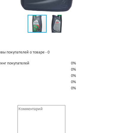
вы покупателей о товаре - 0
тинг покупателей
0%
0%
0%
0%
0%