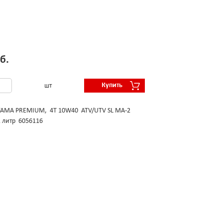
б.
Купить
шт
YAMA PREMIUM, 4T 10W40 ATV/UTV SL MA-2
1 литр 6056116