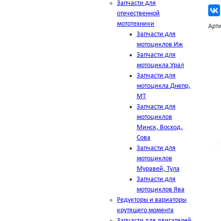
Запчасти для
отечественной
мототехники
Арти
Запчасти для
мотоциклов Иж
Запчасти для
мотоцикла Урал
Запчасти для
мотоцикла Днепр,
МТ
Запчасти для
мотоциклов
Минск, Восход,
Сова
Запчасти для
мотоциклов
Муравей, Тула
Запчасти для
мотоциклов Ява
Редукторы и вариаторы
крутящего момента
Запчасти для двигателей