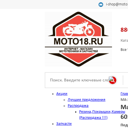
i-shop@moto
88
Кат
Все 
Акции
Гла
Лучшие предложения
MA-2
Распродажа
Ма
Резина,Покрышки,Камеры
60
(Распродажа !!!)
Запчасти
Под