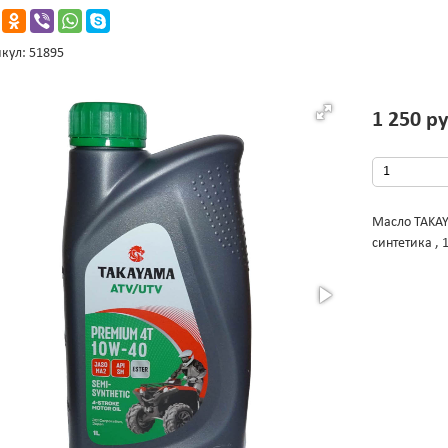
кул: 51895
1 250 ру
Масло TAKA
синтетика , 