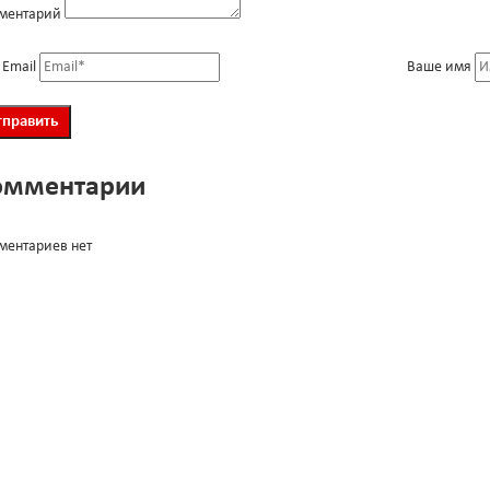
ментарий
 Email
Ваше имя
омментарии
ментариев нет