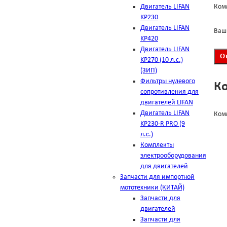
Двигатель LIFAN
Ком
KP230
Двигатель LIFAN
Ваш
KP420
Двигатель LIFAN
KP270 (10 л.с.)
(ЗИП)
Фильтры нулевого
К
сопротивления для
двигателей LIFAN
Двигатель LIFAN
Ком
KP230-R PRO (9
л.с.)
Комплекты
электрооборудования
для двигателей
Запчасти для импортной
мототехники (КИТАЙ)
Запчасти для
двигателей
Запчасти для