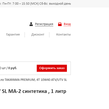
 Пн-Пт: 7:00 – 15:50 (МСК) Сб-Вс: выходной день
Регистрация
Вход
Гарантия
Дисконт
Контакты
0
шт
/
0 руб.
Оформить заказ
ло TAKAYAMA PREMIUM, 4T 10W40 ATV/UTV SL
L MA-2 синтетика , 1 литр