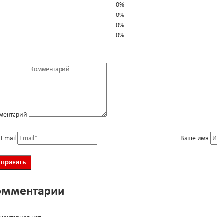
0%
0%
0%
0%
ментарий
 Email
Ваше имя
омментарии