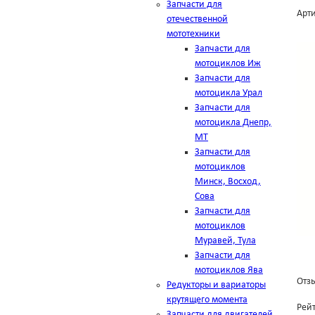
Запчасти для
Арти
отечественной
мототехники
Запчасти для
мотоциклов Иж
Запчасти для
мотоцикла Урал
Запчасти для
мотоцикла Днепр,
МТ
Запчасти для
мотоциклов
Минск, Восход,
Сова
Запчасти для
мотоциклов
Муравей, Тула
Запчасти для
мотоциклов Ява
Отзы
Редукторы и вариаторы
крутящего момента
Рей
Запчасти для двигателей