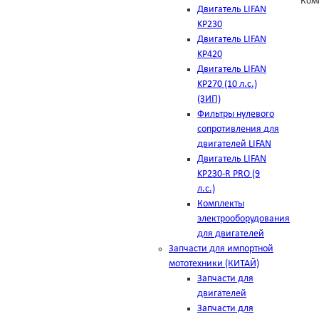
Ком
Двигатель LIFAN
KP230
Двигатель LIFAN
KP420
Двигатель LIFAN
KP270 (10 л.с.)
(ЗИП)
Фильтры нулевого
сопротивления для
двигателей LIFAN
Двигатель LIFAN
KP230-R PRO (9
л.с.)
Комплекты
электрооборудования
для двигателей
Запчасти для импортной
мототехники (КИТАЙ)
Запчасти для
двигателей
Запчасти для