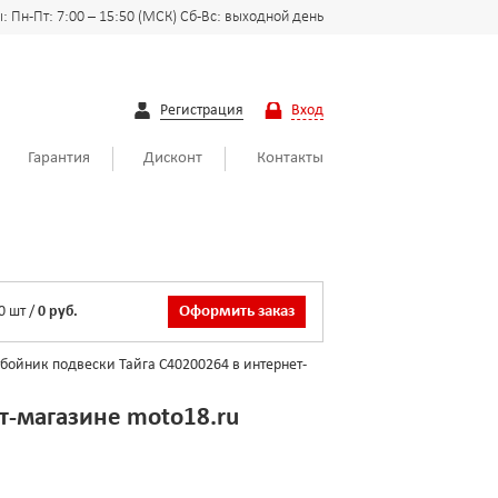
 Пн-Пт: 7:00 – 15:50 (МСК) Сб-Вс: выходной день
Регистрация
Вход
Гарантия
Дисконт
Контакты
0
шт
/
0 руб.
Оформить заказ
бойник подвески Тайга С40200264 в интернет-
т-магазине moto18.ru