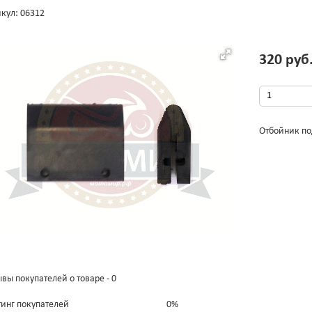
кул: 06312
320 руб
Отбойник по
вы покупателей о товаре - 0
тинг покупателей
0%