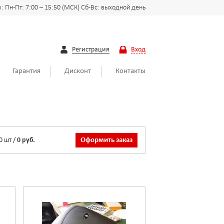
 Пн-Пт: 7:00 – 15:50 (МСК) Сб-Вс: выходной день
Регистрация
Вход
Гарантия
Дисконт
Контакты
0
шт
/
0 руб.
Оформить заказ