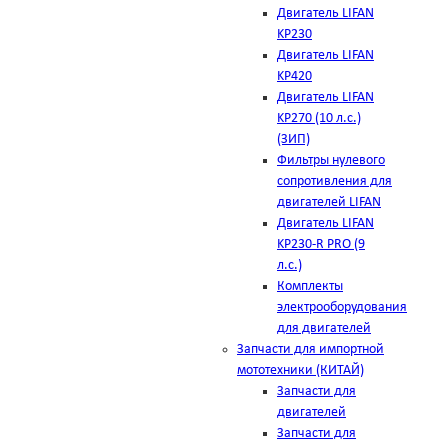
Двигатель LIFAN
KP230
Двигатель LIFAN
KP420
Двигатель LIFAN
KP270 (10 л.с.)
(ЗИП)
Фильтры нулевого
сопротивления для
двигателей LIFAN
Двигатель LIFAN
KP230-R PRO (9
л.с.)
Комплекты
электрооборудования
для двигателей
Запчасти для импортной
мототехники (КИТАЙ)
Запчасти для
двигателей
Запчасти для