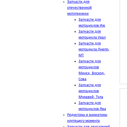
Запчасти для
отечественной
мототехники
Запчасти для
мотоциклов Иж
Запчасти для
мотоцикла Урал
Запчасти для
мотоцикла Днепр,
МТ
Запчасти для
мотоциклов
Минск, Восход,
Сова
Запчасти для
мотоциклов
Муравей, Тула
Запчасти для
мотоциклов Ява
Редукторы и вариаторы
крутящего момента
Запчасти для двигателей