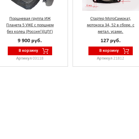
Поршневая группа ИЖ
Стартер МотоСамокат,
Планета 5 УЖЕ с поршнем
мотокоса 34, 52 в сборе. с
без колец (Россия!)(ЦПГ)
метал. усами.
9 900 руб.
127 руб.
В корзину
В корзину
Артикул
03118
Артикул
21812