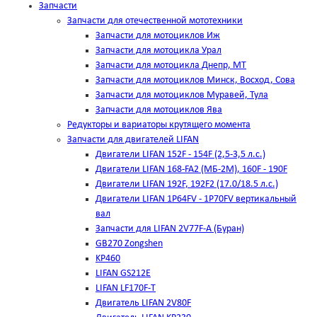
Запчасти
Запчасти для отечественной мототехники
Запчасти для мотоциклов Иж
Запчасти для мотоцикла Урал
Запчасти для мотоцикла Днепр, МТ
Запчасти для мотоциклов Минск, Восход, Сова
Запчасти для мотоциклов Муравей, Тула
Запчасти для мотоциклов Ява
Редукторы и вариаторы крутящего момента
Запчасти для двигателей LIFAN
Двигатели LIFAN 152F - 154F (2,5-3,5 л.с.)
Двигатели LIFAN 168-FA2 (МБ-2М), 160F - 190F
Двигатели LIFAN 192F, 192F2 (17.0/18.5 л.с.)
Двигатели LIFAN 1Р64FV - 1Р70FV вертикальный
вал
Запчасти для LIFAN 2V77F-A (Буран)
GB270 Zongshen
KP460
LIFAN GS212E
LIFAN LF170F-T
Двигатель LIFAN 2V80F