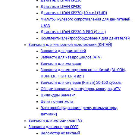
Двигатель LIFAN KP230
Двигатель LIFAN KP420
Двигатель LIFAN KP270 (10 л.с.) (ЗИП)
Фильтры нулевого сопротивления для двигателей
LIFAN
Двигатель LIFAN KP230-R PRO (9 л.с.)
Комплекты электрооборудования для двигателей
Запчасти для импортной мототехники (КИТАЙ)
Запчасти для двигателей
Запчасти для квадроциклов (ATV)
Запчасти для мопедов
Запчасти для мотоциклов пр-ва Китай (FALCON,
HUNTER, FIGHTER и др.)
Запчасти для скутеров (Китай) 50-150 куб.см.
Общие запчасти для скутеров, мопедов, ATV
Цилиндры Ванчанг
Цепи тюнинг мото
Электрооборудование (реле, коммутаторы,
датчики)
Запчасти для мотоциклов TVS
Запчасти для мопедов СССР
Веломотор 4х тактный