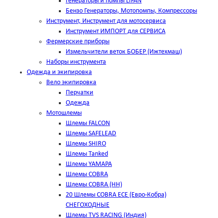
Генераторы и помпы LIFAN
Бензо Генераторы, Мотопомпы, Компрессоры
Инструмент, Инструмент для мотосервиса
Инструмент ИМПОРТ для СЕРВИСА
Фермерские приборы
Измельчители веток БОБЕР (Ижтехмаш)
Наборы инструмента
Одежда и экипировка
Вело экипировка
Перчатки
Одежда
Мотошлемы
Шлемы FALCON
Шлемы SAFELEAD
Шлемы SHIRO
Шлемы Tanked
Шлемы YAMAPA
Шлемы COBRA
Шлемы COBRA (HH)
20 Шлемы COBRA ECE (Евро-Кобра)
СНЕГОХОДНЫЕ
Шлемы TVS RACING (Индия)