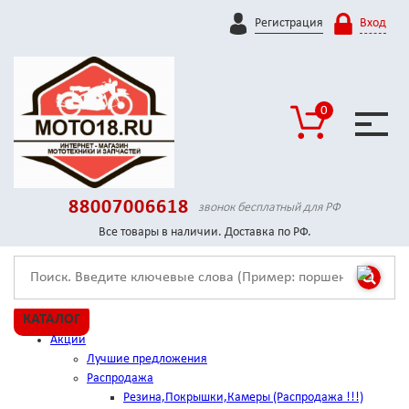
Регистрация
Вход
0
88007006618
звонок бесплатный для РФ
Все товары в наличии. Доставка по РФ.
КАТАЛОГ
Акции
Лучшие предложения
Распродажа
Резина,Покрышки,Камеры (Распродажа !!!)