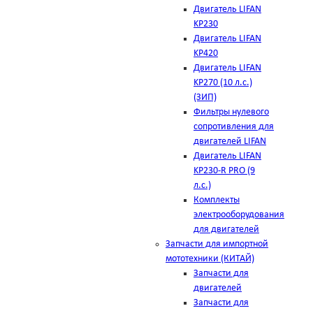
Двигатель LIFAN
KP230
Двигатель LIFAN
KP420
Двигатель LIFAN
KP270 (10 л.с.)
(ЗИП)
Фильтры нулевого
сопротивления для
двигателей LIFAN
Двигатель LIFAN
KP230-R PRO (9
л.с.)
Комплекты
электрооборудования
для двигателей
Запчасти для импортной
мототехники (КИТАЙ)
Запчасти для
двигателей
Запчасти для