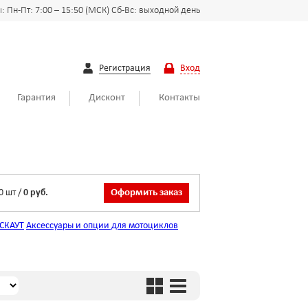
 Пн-Пт: 7:00 – 15:50 (МСК) Сб-Вс: выходной день
Регистрация
Вход
Гарантия
Дисконт
Контакты
0
шт
/
0 руб.
Оформить заказ
СКАУТ
Аксессуары и опции для мотоциклов