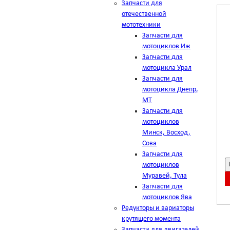
Запчасти для
отечественной
мототехники
Запчасти для
мотоциклов Иж
Запчасти для
мотоцикла Урал
Запчасти для
мотоцикла Днепр,
МТ
Запчасти для
мотоциклов
Минск, Восход,
Сова
Запчасти для
мотоциклов
Муравей, Тула
Запчасти для
мотоциклов Ява
Редукторы и вариаторы
крутящего момента
Запчасти для двигателей