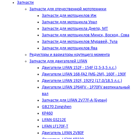
Запчасти
Запчасти для отечественной мототехники
Запчасти для мотоциклов Иж
Запчасти для мотоцикла Урал
Запчасти для мотоцикла Днепр, МТ
Запчасти для мотоциклов Минск, Восход, Сова
Запчасти для мотоциклов Муравей, Тула
Запчасти для мотоциклов Ява
Редукторы и вариаторы крутящего момента
Запчасти для двигателей LIFAN
Двигатели LIFAN 152F - 154F (2,5-3,5 л.с.)
Двигатели LIFAN 168-FA2 (МБ-2М), 160F - 190F
Двигатели LIFAN 192F, 192F2 (17.0/18.5 л.с.)
Двигатели LIFAN 1Р64FV - 1Р70FV вертикальный
вал
Запчасти для LIFAN 2V77F-A (Буран)
GB270 Zongshen
KP460
LIFAN GS212E
LIFAN LF170F-T
Двигатель LIFAN 2V80F