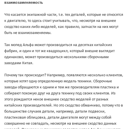
взаимозаменяемость
Что касается экипажной части, т.е. тех деталей, которые не относятся
к двигателю, то здесь стоит учитывать, что, несмотря на внешнее
сходство каких-либо моделей, как правило, запчасти на них могут
быть не взаимозаменяемы.
Так мопед Альфа может производиться на десятках китайских
фабрик, и один и тот же квадроцикл, который внешне выглядит
одинаково, может производиться несколькими сборочными
заводами Китая.
Почему так происходит? Например, появляются несколько клиентов,
которые хотят одну определенную модель техники. Сборочные
заводы обращаются к одним и тем же производителям пластика и
собирают похожую друг на друга технику под своих клиентов. Из
этого рождается некое внешнее сходство моделей от разных
китайских производителей. Но это сходство обманчиво, потому что в
большинстве случаев детали, например, детали подвески,
пластиковая облицовка, детали двигателя могут между собой
совершенно не совпадать, несмотря на внешнее сходство данных