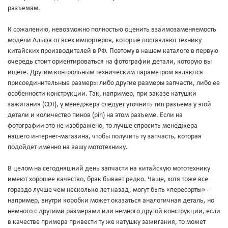
разъемам.
К сожалению, невозможно полностью оценить взаимозаменяемость
модели Альфа от всех импортеров, которые поставляют технику
китайских производителей в РФ. Поэтому в нашем каталоге в первую
очередь стоит ориентироваться на фотографии детали, которую вы
ищете. Другим контрольным техническим параметром являются
присоединительные размеры либо другие размеры запчасти, либо ее
особенности конструкции. Так, например, при заказе катушки
зажигания (CDI), у менеджера следует уточнить тип разъема у этой
детали и количество пинов (pin) на этом разъеме. Если на
фотографии это не изображено, то лучше спросить менеджера
нашего интернет-магазина, чтобы получить ту запчасть, которая
подойдет именно на вашу мототехнику.
В целом на сегодняшний день запчасти на китайскую мототехнику
имеют хорошее качество, брак бывает редко. Чаще, хотя тоже все
гораздо лучше чем несколько лет назад, могут быть «пересорты» -
например, внутри коробки может оказаться аналогичная деталь, но
немного с другими размерами или немного другой конструкции, если
в качестве примера привести ту же катушку зажигания, то может