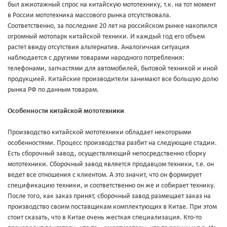
был ажиотажный спрос на китайскую мототехнику, т.к. на тот момент
в России мототехника массового рынка отсутствовала.
Соответственно, за последние 20 лет на российском рынке накопился
огромный мотопарк китайской техники. И каждый год его объем
растет ввиду отсутствия альтернатив. Аналогичная ситуация
наблюдается с другими товарами народного потребления:
телефонами, запчастями для автомобилей, бытовой техникой и иной
продукцией. Китайские производители занимают все большую долю
рынка РФ по данным товарам.
Особенности китайской мототехники
Производство китайской мототехники обладает некоторыми
особенностями. Процесс производства разбит на следующие стадии.
Есть сборочный завод, осуществляющий непосредственно сборку
мототехники. Сборочный завод является продавцом техники, т.е. он
ведет все отношения с клиентом. А это значит, что он формирует
спецификацию техники, и соответственно он же и собирает технику.
После того, как заказ принят, сборочный завод размещает заказ на
производство своим поставщикам комплектующих в Китае. При этом
стоит сказать, что в Китае очень жесткая специализация. Кто-то