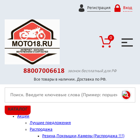
Регистрация
Вход
0
88007006618
звонок бесплатный для РФ
Все товары в наличии. Доставка по РФ.
КАТАЛОГ
Акции
Лучшие предложения
Распродажа
Резина,Покрышки,Камеры (Распродажа !!!)