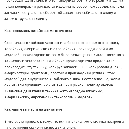
производит двигатели, кто-то – амортизаторы, кто-то резину и т.д. Из
такой кооперации рождается изделие на сборочном заводе: сначала
запчасти поступают на сборочный завод, там собирают технику и
затем отгружают клиенту.
Как появилась китайская мототехника
Свое начало китайская мототехника берет в основном от японских,
корейских, американских и европейских производителей и их
моделей, производство которых было размещено в Китае. После того,
как модели устаревали, китайские производители продолжали
производить эту технику, копируя запчасти. Они копировали диски,
амортизаторы, двигатели, пластик и производили реплики этих
моделей для внутреннего китайского рынка. Соответственно, затем
они начали продавать их и на внешний рынок. Поэтому многие
китайские двигатели и техника – это наследие японских,
американских, европейских технологий и моделей.
Как найти запчасти на двигатели
В итоге, это привело к тому, что вся китайская мототехника построена
на ограниченном количестве двигателей.