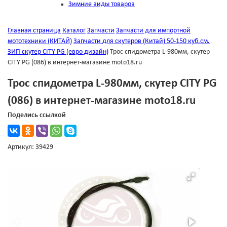
Зимние виды товаров
Главная страница
Каталог
Запчасти
Запчасти для импортной
мототехники (КИТАЙ)
Запчасти для скутеров (Китай) 50-150 куб.см.
ЗИП скутер CITY PG (евро дизайн)
Трос спидометра L-980мм, скутер
CITY PG (086) в интернет-магазине moto18.ru
Трос спидометра L-980мм, скутер CITY PG
(086) в интернет-магазине moto18.ru
Поделись ссылкой
Артикул: 39429