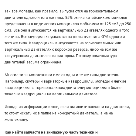
Так все мопеды, как правило, выпускаются на горизонтальном
двигателе одного и того же типа. 95% рынка китайских мотоциклов
представлены в виде легких мотоциклов с объемом от 125 см3 до 250
см3. Все они выпускаются на вертикальных двигателях одного и того
же типа. Все скутеры выпускаются на двигателе типа GY6 одного и
того же типа. Квадроциклы выпускаются на горизонтальных или
вертикальных двигателях с коробкой реверса, либо на том же
«скутерском» двигателе с вариатором. Поэтому номенклатура
двигателей весьма ограничена.
Многие типы мототехники имеют одни и те же типы двигателя.
Например, скутеры и вариаторные квадроциклы; мопеды и легкие
квадроциклы на горизонтальном двигателе; мотоциклы и более
тяжелые квадроциклы на вертикальном двигателе.
Исходя из информации выше, если вы ищите запчасти на двигатели,
то стоит искать их в папке на конкретный двигатель, а не на
мототехнику.
Как найти запчасти на экипажную часть техники и