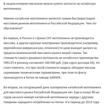
В нашем интернет-магазине можно купить запчасти на китайскую
мототехнику.
Именно китайская мототехника является самым быстрорастущим
массовым рынком мототехники в Российской Федерации. Чем это
обусловлено?
Во-первых, в России и странах СНГ мототехника не производится
массово, а другие крупные иностранные производители (например,
европейские американские, японские) по цене выходят далеко за
пределы возможностей массового рынка нашей страны. Так
стоимость самого дешевого мотоцикла не китайского производства
YBR125 в розницу составляет 160 000 руб. (при курсе доллара 63). Но
стоит отметить, что при такой стоимости модель обладает весьма
скромными техническими параметрами, при этом по факту
производится в Китае на заводе JIANSHE.
Во-вторых, на сегодняшний день альтернатив китайской мототехнике
для массового рынка Российской Федерации нет. Еще в конце 90-ых
годов начался импорт китайской мототехники наряду с другими
товарами народного потребления из Китая. И в период до 2013 года