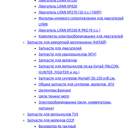
Двигатель LIFAN KP230
Двигатель LIFAN KP420
Двигатель LIFAN KP270 (10 л.с.) (ЗИП)
Фильтры нулевого сопротивления для двигателей
LIFAN
Двигатель LIFAN KP230-R PRO (9 л.с.)
Комплекты электрооборудования для двигателей
Запчасти для импортной мототехники (КИТАЙ)
Запчасти для двигателей
Запчасти для квадроциклов (ATV)
Запчасти для мопедов
Запчасти для мотоциклов пр-ва Китай (FALCON,
HUNTER, FIGHTER и др.)
Запчасти для скутеров (Китай) 50-150 куб.см.
Общие запчасти для скутеров, мопедов, ATV
Цилиндры Ванчанг
Цепи тюнинг мото
Электрооборудование (реле, коммутаторы,
датчики)
Запчасти для мотоциклов TVS
Запчасти для мопедов СССР
Веломотор 4х тактный