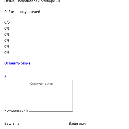
Отзывы покупателей о товаре - 0
Рейтинг покупателей
0
/
5
0%
0%
0%
0%
0%
Оставить отзыв
Х
Комментарий
Ваш Email
Ваше имя