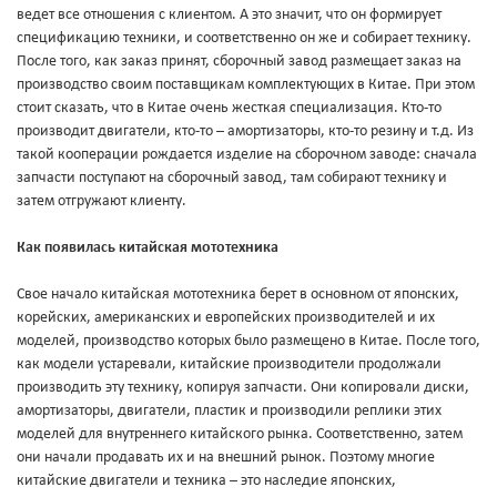
ведет все отношения с клиентом. А это значит, что он формирует
спецификацию техники, и соответственно он же и собирает технику.
После того, как заказ принят, сборочный завод размещает заказ на
производство своим поставщикам комплектующих в Китае. При этом
стоит сказать, что в Китае очень жесткая специализация. Кто-то
производит двигатели, кто-то – амортизаторы, кто-то резину и т.д. Из
такой кооперации рождается изделие на сборочном заводе: сначала
запчасти поступают на сборочный завод, там собирают технику и
затем отгружают клиенту.
Как появилась китайская мототехника
Свое начало китайская мототехника берет в основном от японских,
корейских, американских и европейских производителей и их
моделей, производство которых было размещено в Китае. После того,
как модели устаревали, китайские производители продолжали
производить эту технику, копируя запчасти. Они копировали диски,
амортизаторы, двигатели, пластик и производили реплики этих
моделей для внутреннего китайского рынка. Соответственно, затем
они начали продавать их и на внешний рынок. Поэтому многие
китайские двигатели и техника – это наследие японских,