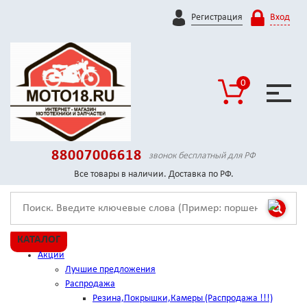
Регистрация
Вход
0
88007006618
звонок бесплатный для РФ
Все товары в наличии. Доставка по РФ.
КАТАЛОГ
Акции
Лучшие предложения
Распродажа
Резина,Покрышки,Камеры (Распродажа !!!)