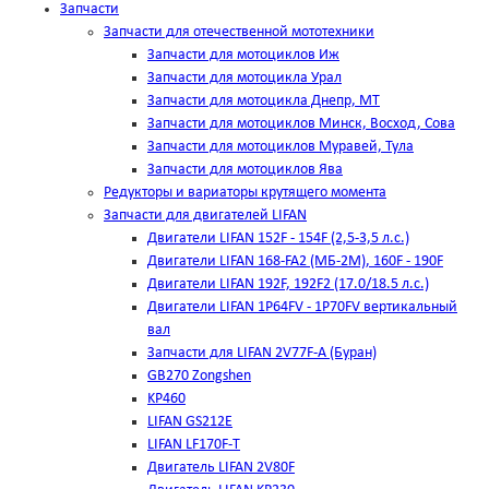
Запчасти
Запчасти для отечественной мототехники
Запчасти для мотоциклов Иж
Запчасти для мотоцикла Урал
Запчасти для мотоцикла Днепр, МТ
Запчасти для мотоциклов Минск, Восход, Сова
Запчасти для мотоциклов Муравей, Тула
Запчасти для мотоциклов Ява
Редукторы и вариаторы крутящего момента
Запчасти для двигателей LIFAN
Двигатели LIFAN 152F - 154F (2,5-3,5 л.с.)
Двигатели LIFAN 168-FA2 (МБ-2М), 160F - 190F
Двигатели LIFAN 192F, 192F2 (17.0/18.5 л.с.)
Двигатели LIFAN 1Р64FV - 1Р70FV вертикальный
вал
Запчасти для LIFAN 2V77F-A (Буран)
GB270 Zongshen
KP460
LIFAN GS212E
LIFAN LF170F-T
Двигатель LIFAN 2V80F