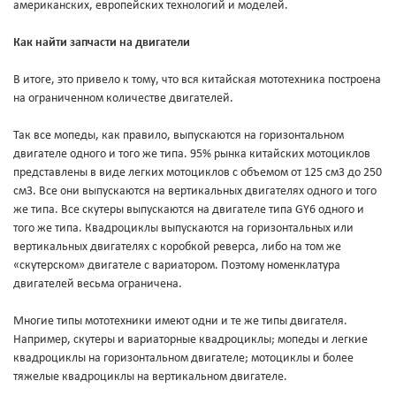
американских, европейских технологий и моделей.
Как найти запчасти на двигатели
В итоге, это привело к тому, что вся китайская мототехника построена
на ограниченном количестве двигателей.
Так все мопеды, как правило, выпускаются на горизонтальном
двигателе одного и того же типа. 95% рынка китайских мотоциклов
представлены в виде легких мотоциклов с объемом от 125 см3 до 250
см3. Все они выпускаются на вертикальных двигателях одного и того
же типа. Все скутеры выпускаются на двигателе типа GY6 одного и
того же типа. Квадроциклы выпускаются на горизонтальных или
вертикальных двигателях с коробкой реверса, либо на том же
«скутерском» двигателе с вариатором. Поэтому номенклатура
двигателей весьма ограничена.
Многие типы мототехники имеют одни и те же типы двигателя.
Например, скутеры и вариаторные квадроциклы; мопеды и легкие
квадроциклы на горизонтальном двигателе; мотоциклы и более
тяжелые квадроциклы на вертикальном двигателе.