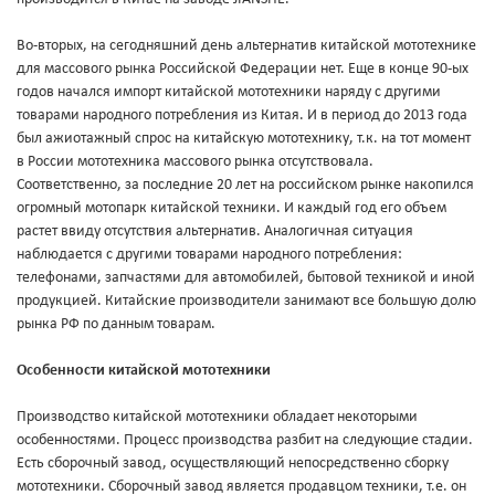
Во-вторых, на сегодняшний день альтернатив китайской мототехнике
для массового рынка Российской Федерации нет. Еще в конце 90-ых
годов начался импорт китайской мототехники наряду с другими
товарами народного потребления из Китая. И в период до 2013 года
был ажиотажный спрос на китайскую мототехнику, т.к. на тот момент
в России мототехника массового рынка отсутствовала.
Соответственно, за последние 20 лет на российском рынке накопился
огромный мотопарк китайской техники. И каждый год его объем
растет ввиду отсутствия альтернатив. Аналогичная ситуация
наблюдается с другими товарами народного потребления:
телефонами, запчастями для автомобилей, бытовой техникой и иной
продукцией. Китайские производители занимают все большую долю
рынка РФ по данным товарам.
Особенности китайской мототехники
Производство китайской мототехники обладает некоторыми
особенностями. Процесс производства разбит на следующие стадии.
Есть сборочный завод, осуществляющий непосредственно сборку
мототехники. Сборочный завод является продавцом техники, т.е. он