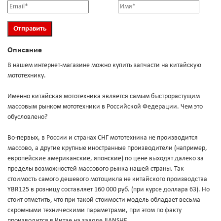
Описание
В нашем интернет-магазине можно купить запчасти на китайскую
мототехнику.
Именно китайская мототехника является самым быстрорастущим
массовым рынком мототехники в Российской Федерации. Чем это
обусловлено?
Во-первых, в России и странах СНГ мототехника не производится
массово, а другие крупные иностранные производители (например,
европейские американские, японские) по цене выходят далеко за
пределы возможностей массового рынка нашей страны. Так
стоимость самого дешевого мотоцикла не китайского производства
YBR125 в розницу составляет 160 000 руб. (при курсе доллара 63). Но
стоит отметить, что при такой стоимости модель обладает весьма
скромными техническими параметрами, при этом по факту
производится в Китае на заводе JIANSHE.