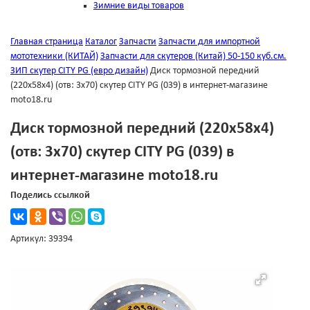
Зимние виды товаров
Главная страница
Каталог
Запчасти
Запчасти для импортной
мототехники (КИТАЙ)
Запчасти для скутеров (Китай) 50-150 куб.см.
ЗИП скутер CITY PG (евро дизайн)
Диск тормозной передний
(220х58х4) (отв: 3х70) скутер CITY PG (039) в интернет-магазине
moto18.ru
Диск тормозной передний (220х58х4)
(отв: 3х70) скутер CITY PG (039) в
интернет-магазине moto18.ru
Поделись ссылкой
Артикул: 39394