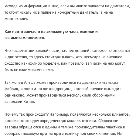
Исходя из информации выше, если вы ищите запчасти на двигатели,
то стоит искать их в папке на конкретный двигатель, а не на
мототехнику.
Как найти запчасти на экипажную часть техники и
взаимозаменяемость
Что касается экипажной части, т.е. тех деталей, которые не относятся
к двигателю, то здесь стоит учитывать, что, несмотря на внешнее
сходство каких-либо моделей, как правило, запчасти на них могут
быть не взаимозаменяемы.
Так мопед Альфа может производиться на десятках китайских
фабрик, и один и тот же квадроцикл, который внешне выглядит
одинаково, может производиться несколькими сборочными
заводами Китая.
Почему так происходит? Например, появляются несколько клиентов,
которые хотят одну определенную модель техники. Сборочные
заводы обращаются к одним и тем же производителям пластика и
собирают похожую друг на друга технику под своих клиентов. Из