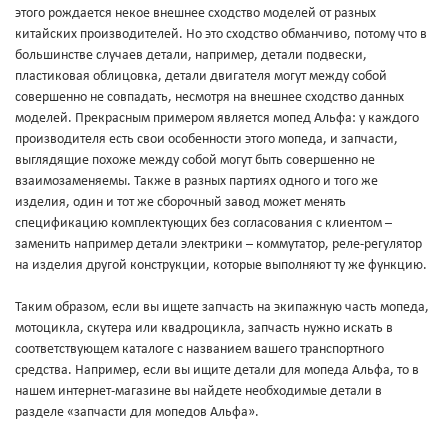
этого рождается некое внешнее сходство моделей от разных
китайских производителей. Но это сходство обманчиво, потому что в
большинстве случаев детали, например, детали подвески,
пластиковая облицовка, детали двигателя могут между собой
совершенно не совпадать, несмотря на внешнее сходство данных
моделей. Прекрасным примером является мопед Альфа: у каждого
производителя есть свои особенности этого мопеда, и запчасти,
выглядящие похоже между собой могут быть совершенно не
взаимозаменяемы. Также в разных партиях одного и того же
изделия, один и тот же сборочный завод может менять
спецификацию комплектующих без согласования с клиентом –
заменить например детали электрики – коммутатор, реле-регулятор
на изделия другой конструкции, которые выполняют ту же функцию.
Таким образом, если вы ищете запчасть на экипажную часть мопеда,
мотоцикла, скутера или квадроцикла, запчасть нужно искать в
соответствующем каталоге с названием вашего транспортного
средства. Например, если вы ищите детали для мопеда Альфа, то в
нашем интернет-магазине вы найдете необходимые детали в
разделе «запчасти для мопедов Альфа».