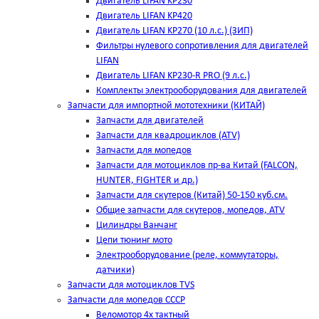
Двигатель LIFAN KP230
Двигатель LIFAN KP420
Двигатель LIFAN KP270 (10 л.с.) (ЗИП)
Фильтры нулевого сопротивления для двигателей
LIFAN
Двигатель LIFAN KP230-R PRO (9 л.с.)
Комплекты электрооборудования для двигателей
Запчасти для импортной мототехники (КИТАЙ)
Запчасти для двигателей
Запчасти для квадроциклов (ATV)
Запчасти для мопедов
Запчасти для мотоциклов пр-ва Китай (FALCON,
HUNTER, FIGHTER и др.)
Запчасти для скутеров (Китай) 50-150 куб.см.
Общие запчасти для скутеров, мопедов, ATV
Цилиндры Ванчанг
Цепи тюнинг мото
Электрооборудование (реле, коммутаторы,
датчики)
Запчасти для мотоциклов TVS
Запчасти для мопедов СССР
Веломотор 4х тактный