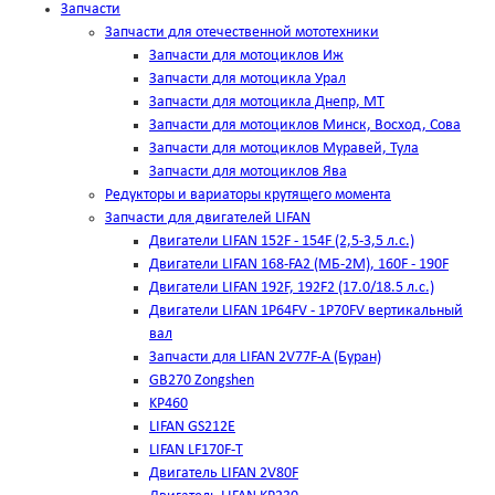
Запчасти
Запчасти для отечественной мототехники
Запчасти для мотоциклов Иж
Запчасти для мотоцикла Урал
Запчасти для мотоцикла Днепр, МТ
Запчасти для мотоциклов Минск, Восход, Сова
Запчасти для мотоциклов Муравей, Тула
Запчасти для мотоциклов Ява
Редукторы и вариаторы крутящего момента
Запчасти для двигателей LIFAN
Двигатели LIFAN 152F - 154F (2,5-3,5 л.с.)
Двигатели LIFAN 168-FA2 (МБ-2М), 160F - 190F
Двигатели LIFAN 192F, 192F2 (17.0/18.5 л.с.)
Двигатели LIFAN 1Р64FV - 1Р70FV вертикальный
вал
Запчасти для LIFAN 2V77F-A (Буран)
GB270 Zongshen
KP460
LIFAN GS212E
LIFAN LF170F-T
Двигатель LIFAN 2V80F