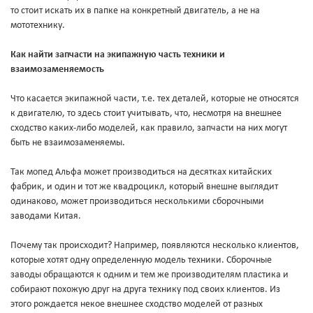
то стоит искать их в папке на конкретный двигатель, а не на
мототехнику.
Как найти запчасти на экипажную часть техники и
взаимозаменяемость
Что касается экипажной части, т.е. тех деталей, которые не относятся
к двигателю, то здесь стоит учитывать, что, несмотря на внешнее
сходство каких-либо моделей, как правило, запчасти на них могут
быть не взаимозаменяемы.
Так мопед Альфа может производиться на десятках китайских
фабрик, и один и тот же квадроцикл, который внешне выглядит
одинаково, может производиться несколькими сборочными
заводами Китая.
Почему так происходит? Например, появляются несколько клиентов,
которые хотят одну определенную модель техники. Сборочные
заводы обращаются к одним и тем же производителям пластика и
собирают похожую друг на друга технику под своих клиентов. Из
этого рождается некое внешнее сходство моделей от разных