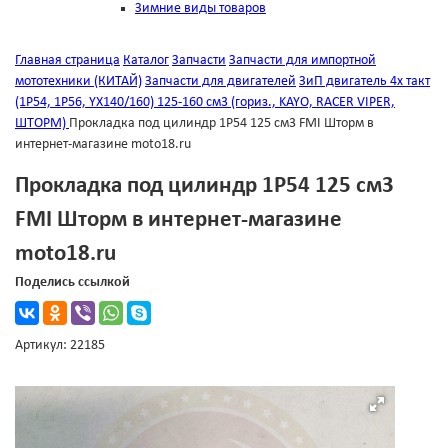
Зимние виды товаров
Главная страница
Каталог
Запчасти
Запчасти для импортной
мототехники (КИТАЙ)
Запчасти для двигателей
ЗиП двигатель 4х такт
(1Р54, 1Р56, YX140/160) 125-160 см3 (гориз., KAYО, RACER VIPER,
ШТОРМ)
Прокладка под цилиндр 1Р54 125 см3 FMI Шторм в
интернет-магазине moto18.ru
Прокладка под цилиндр 1Р54 125 см3
FMI Шторм в интернет-магазине
moto18.ru
Поделись ссылкой
Артикул: 22185