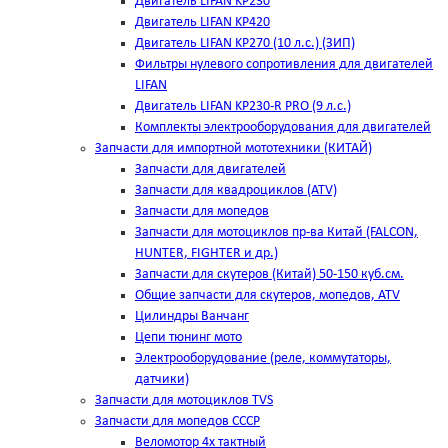
Двигатель LIFAN KP230
Двигатель LIFAN KP420
Двигатель LIFAN KP270 (10 л.с.) (ЗИП)
Фильтры нулевого сопротивления для двигателей
LIFAN
Двигатель LIFAN KP230-R PRO (9 л.с.)
Комплекты электрооборудования для двигателей
Запчасти для импортной мототехники (КИТАЙ)
Запчасти для двигателей
Запчасти для квадроциклов (ATV)
Запчасти для мопедов
Запчасти для мотоциклов пр-ва Китай (FALCON,
HUNTER, FIGHTER и др.)
Запчасти для скутеров (Китай) 50-150 куб.см.
Общие запчасти для скутеров, мопедов, ATV
Цилиндры Ванчанг
Цепи тюнинг мото
Электрооборудование (реле, коммутаторы,
датчики)
Запчасти для мотоциклов TVS
Запчасти для мопедов СССР
Веломотор 4х тактный