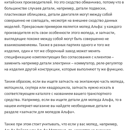
китайских производителей. Но это сходство обманчиво, потому что в
большинстве случаев детали, например, детали подвески,
пластиковая облицовка, детали двигателя могут между собой
совершенно не совпадать, несмотря на внешнее сходство данных
моделей. Прекрасным примером является мопед Альфа: у каждого
производителя есть свои особенности этого мопеда, и запчасти,
выглядящие похоже между собой могут быть совершенно не
взаимозаменяемы. Также в разных партиях одного и того же
изделия, один и тот же сборочный завод может менять
спецификацию комплектующих без согласования с клиентом –
заменить например детали электрики – коммутатор, реле-регулятор
на изделия другой конструкции, которые выполняют ту же функцию.
Таким образом, если вы ищете запчасть на экипажную часть мопеда,
мотоцикла, скутера или квадроцикла, запчасть нужно искать в
соответствующем каталоге с названием вашего транспортного
средства. Например, если вы ищите детали для мопеда Альфа, то в
нашем интернет-магазине вы найдете необходимые детали в
разделе «запчасти для мопедов Альфа».
Также при этом стоит учитывать, что если у вас мопед, например,