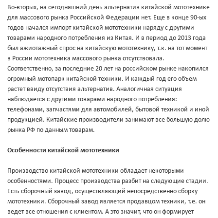
Во-вторых, на сегодняшний день альтернатив китайской мототехнике
для массового рынка Российской Федерации нет. Еще в конце 90-ых
годов начался импорт китайской мототехники наряду с другими
товарами народного потребления из Китая. И в период до 2013 года
был ажиотажный спрос на китайскую мототехнику, т.к. на тот момент
в России мототехника массового рынка отсутствовала.
Соответственно, за последние 20 лет на российском рынке накопился
огромный мотопарк китайской техники. И каждый год его объем
растет ввиду отсутствия альтернатив. Аналогичная ситуация
наблюдается с другими товарами народного потребления:
телефонами, запчастями для автомобилей, бытовой техникой и иной
продукцией. Китайские производители занимают все большую долю
рынка РФ по данным товарам.
Особенности китайской мототехники
Производство китайской мототехники обладает некоторыми
особенностями. Процесс производства разбит на следующие стадии.
Есть сборочный завод, осуществляющий непосредственно сборку
мототехники. Сборочный завод является продавцом техники, т.е. он
ведет все отношения с клиентом. А это значит, что он формирует