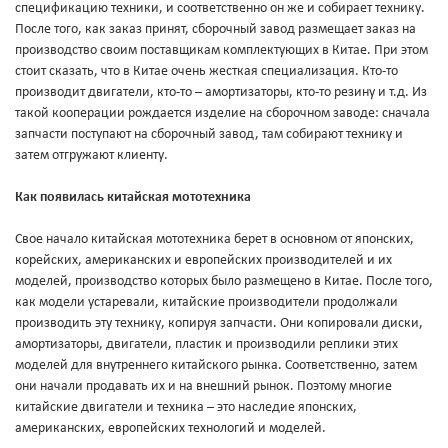
спецификацию техники, и соответственно он же и собирает технику.
После того, как заказ принят, сборочный завод размещает заказ на
производство своим поставщикам комплектующих в Китае. При этом
стоит сказать, что в Китае очень жесткая специализация. Кто-то
производит двигатели, кто-то – амортизаторы, кто-то резину и т.д. Из
такой кооперации рождается изделие на сборочном заводе: сначала
запчасти поступают на сборочный завод, там собирают технику и
затем отгружают клиенту.
Как появилась китайская мототехника
Свое начало китайская мототехника берет в основном от японских,
корейских, американских и европейских производителей и их
моделей, производство которых было размещено в Китае. После того,
как модели устаревали, китайские производители продолжали
производить эту технику, копируя запчасти. Они копировали диски,
амортизаторы, двигатели, пластик и производили реплики этих
моделей для внутреннего китайского рынка. Соответственно, затем
они начали продавать их и на внешний рынок. Поэтому многие
китайские двигатели и техника – это наследие японских,
американских, европейских технологий и моделей.