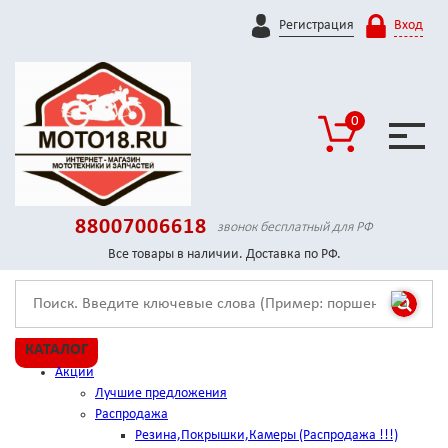
Регистрация
Вход
0
88007006618
звонок бесплатный для РФ
Все товары в наличии. Доставка по РФ.
КАТАЛОГ
Акции
Лучшие предложения
Распродажа
Резина,Покрышки,Камеры (Распродажа !!!)