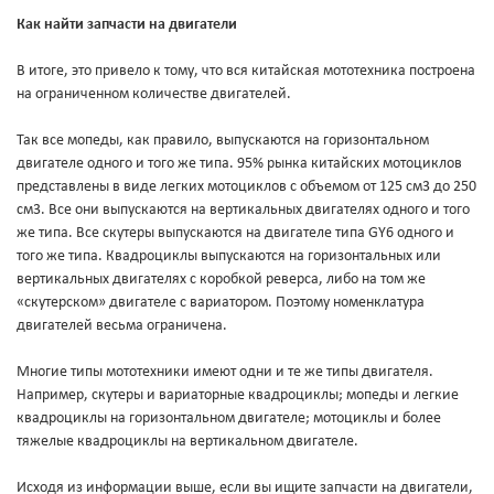
Как найти запчасти на двигатели
В итоге, это привело к тому, что вся китайская мототехника построена
на ограниченном количестве двигателей.
Так все мопеды, как правило, выпускаются на горизонтальном
двигателе одного и того же типа. 95% рынка китайских мотоциклов
представлены в виде легких мотоциклов с объемом от 125 см3 до 250
см3. Все они выпускаются на вертикальных двигателях одного и того
же типа. Все скутеры выпускаются на двигателе типа GY6 одного и
того же типа. Квадроциклы выпускаются на горизонтальных или
вертикальных двигателях с коробкой реверса, либо на том же
«скутерском» двигателе с вариатором. Поэтому номенклатура
двигателей весьма ограничена.
Многие типы мототехники имеют одни и те же типы двигателя.
Например, скутеры и вариаторные квадроциклы; мопеды и легкие
квадроциклы на горизонтальном двигателе; мотоциклы и более
тяжелые квадроциклы на вертикальном двигателе.
Исходя из информации выше, если вы ищите запчасти на двигатели,