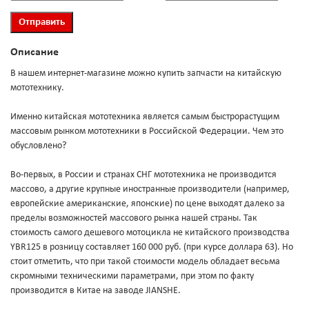
Описание
В нашем интернет-магазине можно купить запчасти на китайскую
мототехнику.
Именно китайская мототехника является самым быстрорастущим
массовым рынком мототехники в Российской Федерации. Чем это
обусловлено?
Во-первых, в России и странах СНГ мототехника не производится
массово, а другие крупные иностранные производители (например,
европейские американские, японские) по цене выходят далеко за
пределы возможностей массового рынка нашей страны. Так
стоимость самого дешевого мотоцикла не китайского производства
YBR125 в розницу составляет 160 000 руб. (при курсе доллара 63). Но
стоит отметить, что при такой стоимости модель обладает весьма
скромными техническими параметрами, при этом по факту
производится в Китае на заводе JIANSHE.