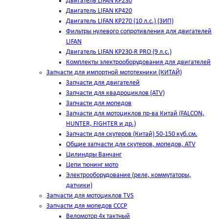
Двигатель LIFAN KP230
Двигатель LIFAN KP420
Двигатель LIFAN KP270 (10 л.с.) (ЗИП)
Фильтры нулевого сопротивления для двигателей
LIFAN
Двигатель LIFAN KP230-R PRO (9 л.с.)
Комплекты электрооборудования для двигателей
Запчасти для импортной мототехники (КИТАЙ)
Запчасти для двигателей
Запчасти для квадроциклов (ATV)
Запчасти для мопедов
Запчасти для мотоциклов пр-ва Китай (FALCON,
HUNTER, FIGHTER и др.)
Запчасти для скутеров (Китай) 50-150 куб.см.
Общие запчасти для скутеров, мопедов, ATV
Цилиндры Ванчанг
Цепи тюнинг мото
Электрооборудование (реле, коммутаторы,
датчики)
Запчасти для мотоциклов TVS
Запчасти для мопедов СССР
Веломотор 4х тактный