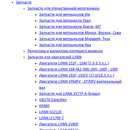
Запчасти
Запчасти для отечественной мототехники
Запчасти для мотоциклов Иж
Запчасти для мотоцикла Урал
Запчасти для мотоцикла Днепр, МТ
Запчасти для мотоциклов Минск, Восход, Сова
Запчасти для мотоциклов Муравей, Тула
Запчасти для мотоциклов Ява
Редукторы и вариаторы крутящего момента
Запчасти для двигателей LIFAN
Двигатели LIFAN 152F - 154F (2,5-3,5 л.с.)
Двигатели LIFAN 168-FA2 (МБ-2М), 160F - 190F
Двигатели LIFAN 192F, 192F2 (17.0/18.5 л.с.)
Двигатели LIFAN 1Р64FV - 1Р70FV вертикальный
вал
Запчасти для LIFAN 2V77F-A (Буран)
GB270 Zongshen
KP460
LIFAN GS212E
LIFAN LF170F-T
Двигатель LIFAN 2V80F