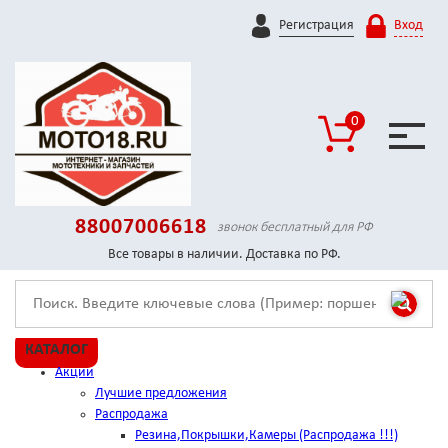
Регистрация
Вход
0
88007006618
звонок бесплатный для РФ
Все товары в наличии. Доставка по РФ.
КАТАЛОГ
Акции
Лучшие предложения
Распродажа
Резина,Покрышки,Камеры (Распродажа !!!)