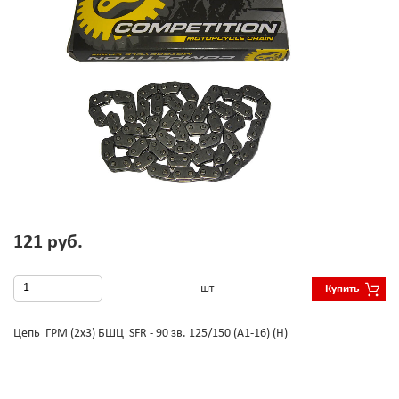
121 руб.
шт
Купить
Цепь ГРМ (2х3) БШЦ SFR - 90 зв. 125/150 (А1-16) (Н)