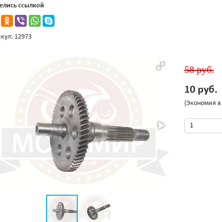
елись ссылкой
кул: 12973
58 руб.
10 руб.
(Экономия в 