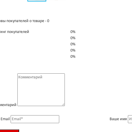
вы покупателей о товаре - 0
тинг покупателей
0%
0%
0%
0%
0%
ментарий
 Email
Ваше имя