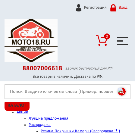
Регистрация
Вход
0
88007006618
звонок бесплатный для РФ
Все товары в наличии. Доставка по РФ.
КАТАЛОГ
Акции
Лучшие предложения
Распродажа
Резина,Покрышки,Камеры (Распродажа !!!)