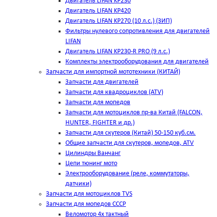
Двигатель LIFAN KP230
Двигатель LIFAN KP420
Двигатель LIFAN KP270 (10 л.с.) (ЗИП)
Фильтры нулевого сопротивления для двигателей
LIFAN
Двигатель LIFAN KP230-R PRO (9 л.с.)
Комплекты электрооборудования для двигателей
Запчасти для импортной мототехники (КИТАЙ)
Запчасти для двигателей
Запчасти для квадроциклов (ATV)
Запчасти для мопедов
Запчасти для мотоциклов пр-ва Китай (FALCON,
HUNTER, FIGHTER и др.)
Запчасти для скутеров (Китай) 50-150 куб.см.
Общие запчасти для скутеров, мопедов, ATV
Цилиндры Ванчанг
Цепи тюнинг мото
Электрооборудование (реле, коммутаторы,
датчики)
Запчасти для мотоциклов TVS
Запчасти для мопедов СССР
Веломотор 4х тактный