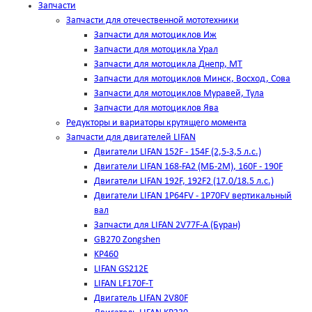
Запчасти
Запчасти для отечественной мототехники
Запчасти для мотоциклов Иж
Запчасти для мотоцикла Урал
Запчасти для мотоцикла Днепр, МТ
Запчасти для мотоциклов Минск, Восход, Сова
Запчасти для мотоциклов Муравей, Тула
Запчасти для мотоциклов Ява
Редукторы и вариаторы крутящего момента
Запчасти для двигателей LIFAN
Двигатели LIFAN 152F - 154F (2,5-3,5 л.с.)
Двигатели LIFAN 168-FA2 (МБ-2М), 160F - 190F
Двигатели LIFAN 192F, 192F2 (17.0/18.5 л.с.)
Двигатели LIFAN 1Р64FV - 1Р70FV вертикальный
вал
Запчасти для LIFAN 2V77F-A (Буран)
GB270 Zongshen
KP460
LIFAN GS212E
LIFAN LF170F-T
Двигатель LIFAN 2V80F