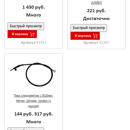
JUMBO
1 430 руб.
221 руб.
Много
Достаточно
Быстрый просмотр
Быстрый просмотр
В корзину
В корзину
Артикул
91557
Артикул
35287
Трос спидометра L-910мм,
Нитро, Шторм, Jordan (с
ушком)
144 руб.
317 руб.
Много