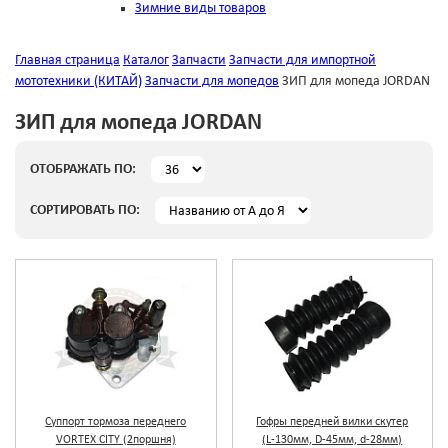
Зимние виды товаров
Главная страница
Каталог
Запчасти
Запчасти для импортной
мототехники (КИТАЙ)
Запчасти для мопедов
ЗИП для мопеда JORDAN
ЗИП для мопеда JORDAN
ОТОБРАЖАТЬ ПО:
СОРТИРОВАТЬ ПО:
Гофры передней вилки скутер
Суппорт тормоза переднего
(L-130мм, D-45мм, d-28мм)
VORTEX CITY (2поршня)