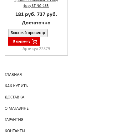
Крышка облицовочная под
фару STING-16B
181 руб.
737 руб.
Достаточно
Быстрый просмотр
В корзину
Артикул
22879
ГЛАВНАЯ
КАК КУПИТЬ
ДОСТАВКА
О МАГАЗИНЕ
ГАРАНТИЯ
КОНТАКТЫ