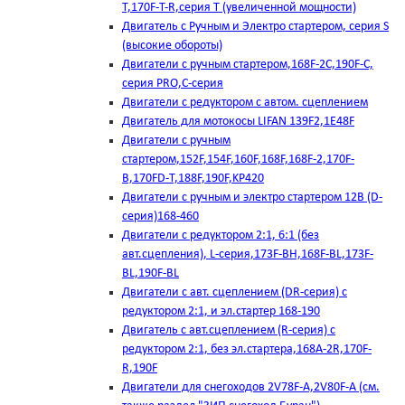
T,170F-T-R,серия Т (увеличенной мощности)
Двигатель с Ручным и Электро стартером, серия S
(высокие обороты)
Двигатели с ручным стартером,168F-2C,190F-C,
серия PRO,C-серия
Двигатели с редуктором с автом. сцеплением
Двигатель для мотокосы LIFAN 139F2,1E48F
Двигатели с ручным
стартером,152F,154F,160F,168F,168F-2,170F-
B,170FD-T,188F,190F,KP420
Двигатели с ручным и электро стартером 12В (D-
серия)168-460
Двигатели с редуктором 2:1, 6:1 (без
авт.сцепления), L-серия,173F-BH,168F-BL,173F-
BL,190F-BL
Двигатели с авт. сцеплением (DR-серия) с
редуктором 2:1, и эл.стартер 168-190
Двигатель с авт.сцеплением (R-серия) с
редуктором 2:1, без эл.стартера,168А-2R,170F-
R,190F
Двигатели для снегоходов 2V78F-A,2V80F-A (см.