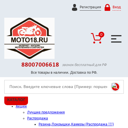
Регистрация
Вход
0
88007006618
звонок бесплатный для РФ
Все товары в наличии. Доставка по РФ.
КАТАЛОГ
Акции
Лучшие предложения
Распродажа
Резина,Покрышки,Камеры (Распродажа !!!)