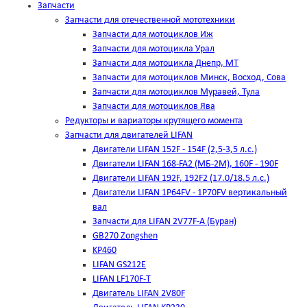
Запчасти
Запчасти для отечественной мототехники
Запчасти для мотоциклов Иж
Запчасти для мотоцикла Урал
Запчасти для мотоцикла Днепр, МТ
Запчасти для мотоциклов Минск, Восход, Сова
Запчасти для мотоциклов Муравей, Тула
Запчасти для мотоциклов Ява
Редукторы и вариаторы крутящего момента
Запчасти для двигателей LIFAN
Двигатели LIFAN 152F - 154F (2,5-3,5 л.с.)
Двигатели LIFAN 168-FA2 (МБ-2М), 160F - 190F
Двигатели LIFAN 192F, 192F2 (17.0/18.5 л.с.)
Двигатели LIFAN 1Р64FV - 1Р70FV вертикальный
вал
Запчасти для LIFAN 2V77F-A (Буран)
GB270 Zongshen
KP460
LIFAN GS212E
LIFAN LF170F-T
Двигатель LIFAN 2V80F