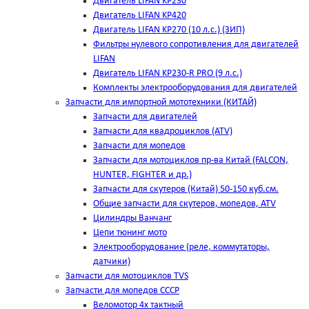
Двигатель LIFAN KP230
Двигатель LIFAN KP420
Двигатель LIFAN KP270 (10 л.с.) (ЗИП)
Фильтры нулевого сопротивления для двигателей
LIFAN
Двигатель LIFAN KP230-R PRO (9 л.с.)
Комплекты электрооборудования для двигателей
Запчасти для импортной мототехники (КИТАЙ)
Запчасти для двигателей
Запчасти для квадроциклов (ATV)
Запчасти для мопедов
Запчасти для мотоциклов пр-ва Китай (FALCON,
HUNTER, FIGHTER и др.)
Запчасти для скутеров (Китай) 50-150 куб.см.
Общие запчасти для скутеров, мопедов, ATV
Цилиндры Ванчанг
Цепи тюнинг мото
Электрооборудование (реле, коммутаторы,
датчики)
Запчасти для мотоциклов TVS
Запчасти для мопедов СССР
Веломотор 4х тактный