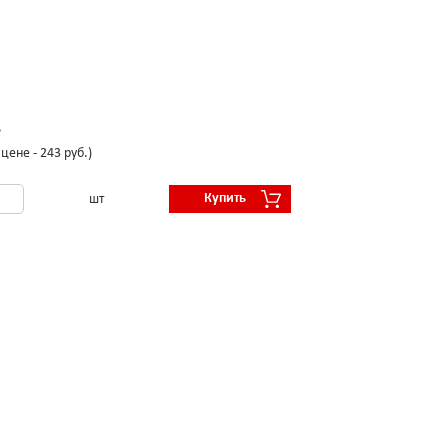
.
цене - 243 руб.)
Купить
шт