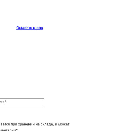
Оставить отзыв
вается при хранении на складе, и может
мментарии".