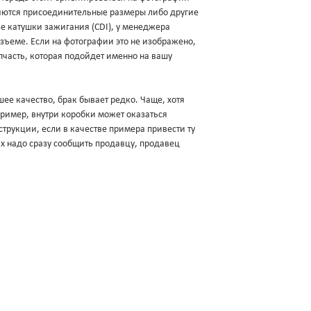
яются присоединительные размеры либо другие
зе катушки зажигания (CDI), у менеджера
разъеме. Если на фотографии это не изображено,
пчасть, которая подойдет именно на вашу
ее качество, брак бывает редко. Чаще, хотя
апример, внутри коробки может оказаться
трукции, если в качестве примера привести ту
ях надо сразу сообщить продавцу, продавец