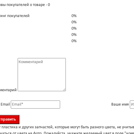
вы покупателей о товаре - 0
тинг покупателей
0%
0%
0%
0%
0%
ментарий
 Email
Ваше имя
 пластика и других запчастей, которые могут быть разного цвета, не учиты
чаться от цвета на фото. Пожалуйста, укажите желаемый цвет в поле "ко