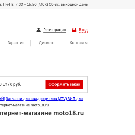
 Пн-Пт: 7:00 – 15:50 (МСК) Сб-Вс: выходной день
Регистрация
Вход
Гарантия
Дисконт
Контакты
0
шт
/
0 руб.
Оформить заказ
АЙ)
Запчасти для квадроциклов (ATV)
ЗИП для
тернет-магазине moto18.ru
тернет-магазине moto18.ru