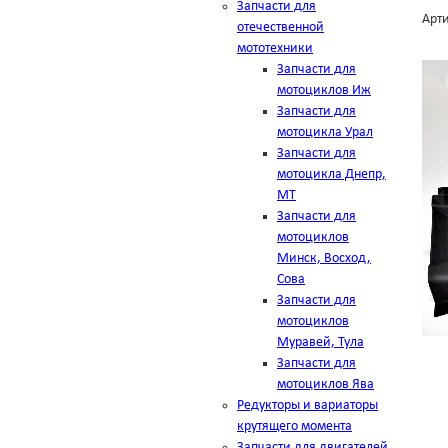
Запчасти для
Арти
отечественной
мототехники
Запчасти для
мотоциклов Иж
Запчасти для
мотоцикла Урал
Запчасти для
мотоцикла Днепр,
МТ
Запчасти для
мотоциклов
Минск, Восход,
Сова
Запчасти для
мотоциклов
Муравей, Тула
Запчасти для
мотоциклов Ява
Редукторы и вариаторы
крутящего момента
Запчасти для двигателей