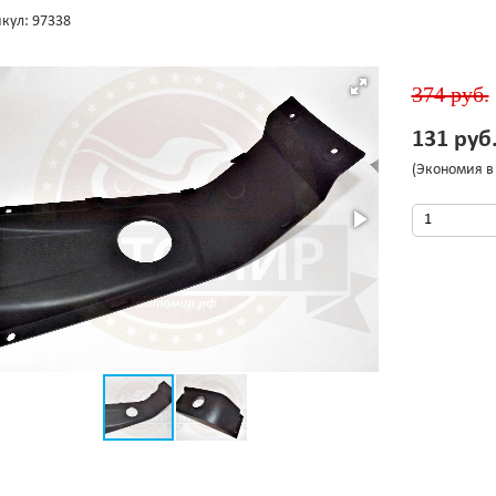
кул: 97338
374 руб.
131 руб
(Экономия в 