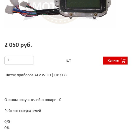
2 050 руб.
шт
Купить
Щиток приборов ATV WILD (116312)
Отзывы покупателей о товаре - 0
Рейтинг покупателей
0
/
5
0%