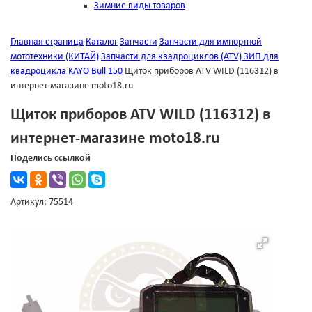
Зимние виды товаров
Главная страница
Каталог
Запчасти
Запчасти для импортной
мототехники (КИТАЙ)
Запчасти для квадроциклов (ATV)
ЗИП для
квадроцикла KAYO Bull 150
Щиток приборов ATV WILD (116312) в
интернет-магазине moto18.ru
Щиток приборов ATV WILD (116312) в
интернет-магазине moto18.ru
Поделись ссылкой
Артикул: 75514