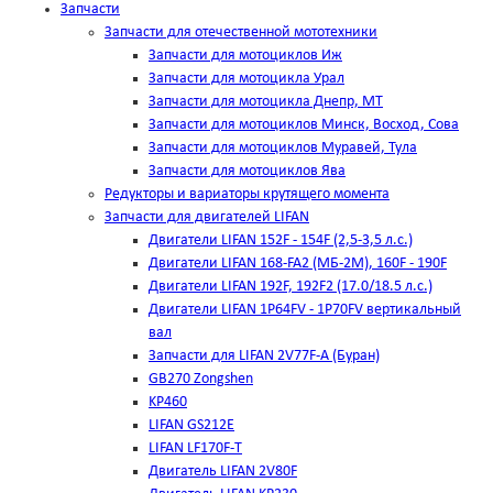
Запчасти
Запчасти для отечественной мототехники
Запчасти для мотоциклов Иж
Запчасти для мотоцикла Урал
Запчасти для мотоцикла Днепр, МТ
Запчасти для мотоциклов Минск, Восход, Сова
Запчасти для мотоциклов Муравей, Тула
Запчасти для мотоциклов Ява
Редукторы и вариаторы крутящего момента
Запчасти для двигателей LIFAN
Двигатели LIFAN 152F - 154F (2,5-3,5 л.с.)
Двигатели LIFAN 168-FA2 (МБ-2М), 160F - 190F
Двигатели LIFAN 192F, 192F2 (17.0/18.5 л.с.)
Двигатели LIFAN 1Р64FV - 1Р70FV вертикальный
вал
Запчасти для LIFAN 2V77F-A (Буран)
GB270 Zongshen
KP460
LIFAN GS212E
LIFAN LF170F-T
Двигатель LIFAN 2V80F