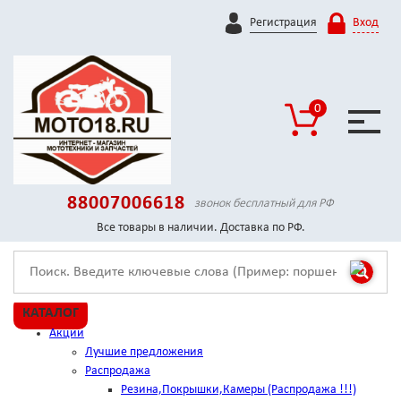
Регистрация
Вход
0
88007006618
звонок бесплатный для РФ
Все товары в наличии. Доставка по РФ.
КАТАЛОГ
Акции
Лучшие предложения
Распродажа
Резина,Покрышки,Камеры (Распродажа !!!)