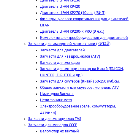
Двигатель LIFAN KP230
Двигатель LIFAN KP420
Двигатель LIFAN KP270 (10 л.с.) (ЗИП)
Фильтры нулевого сопротивления для двигателей
LIFAN
Двигатель LIFAN KP230-R PRO (9 л.с.)
Комплекты электрооборудования для двигателей
Запчасти для импортной мототехники (КИТАЙ)
Запчасти для двигателей
Запчасти для квадроциклов (ATV)
Запчасти для мопедов
Запчасти для мотоциклов пр-ва Китай (FALCON,
HUNTER, FIGHTER и др.)
Запчасти для скутеров (Китай) 50-150 куб.см.
Общие запчасти для скутеров, мопедов, ATV
Цилиндры Ванчанг
Цепи тюнинг мото
Электрооборудование (реле, коммутаторы,
датчики)
Запчасти для мотоциклов TVS
Запчасти для мопедов СССР
Веломотор 4х тактный