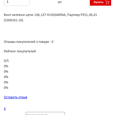
шт
Купить
Винт натяжки цепи 136,137 HUSQVARNA, Партнер P351,36,41
(5300161-10)
Отзывы покупателей о товаре - 0
Рейтинг покупателей
0
/
5
0%
0%
0%
0%
0%
Оставить отзыв
Х