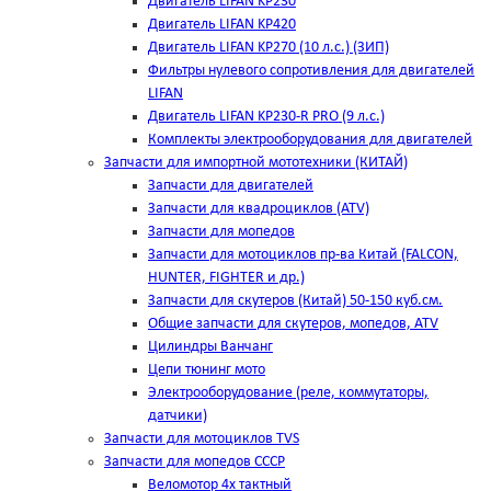
Двигатель LIFAN KP230
Двигатель LIFAN KP420
Двигатель LIFAN KP270 (10 л.с.) (ЗИП)
Фильтры нулевого сопротивления для двигателей
LIFAN
Двигатель LIFAN KP230-R PRO (9 л.с.)
Комплекты электрооборудования для двигателей
Запчасти для импортной мототехники (КИТАЙ)
Запчасти для двигателей
Запчасти для квадроциклов (ATV)
Запчасти для мопедов
Запчасти для мотоциклов пр-ва Китай (FALCON,
HUNTER, FIGHTER и др.)
Запчасти для скутеров (Китай) 50-150 куб.см.
Общие запчасти для скутеров, мопедов, ATV
Цилиндры Ванчанг
Цепи тюнинг мото
Электрооборудование (реле, коммутаторы,
датчики)
Запчасти для мотоциклов TVS
Запчасти для мопедов СССР
Веломотор 4х тактный