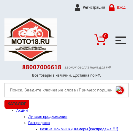
Регистрация
Вход
0
88007006618
звонок бесплатный для РФ
Все товары в наличии. Доставка по РФ.
КАТАЛОГ
Акции
Лучшие предложения
Распродажа
Резина,Покрышки,Камеры (Распродажа !!!)