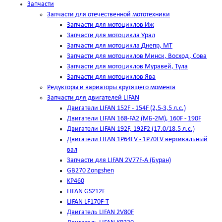
Запчасти
Запчасти для отечественной мототехники
Запчасти для мотоциклов Иж
Запчасти для мотоцикла Урал
Запчасти для мотоцикла Днепр, МТ
Запчасти для мотоциклов Минск, Восход, Сова
Запчасти для мотоциклов Муравей, Тула
Запчасти для мотоциклов Ява
Редукторы и вариаторы крутящего момента
Запчасти для двигателей LIFAN
Двигатели LIFAN 152F - 154F (2,5-3,5 л.с.)
Двигатели LIFAN 168-FA2 (МБ-2М), 160F - 190F
Двигатели LIFAN 192F, 192F2 (17.0/18.5 л.с.)
Двигатели LIFAN 1Р64FV - 1Р70FV вертикальный
вал
Запчасти для LIFAN 2V77F-A (Буран)
GB270 Zongshen
KP460
LIFAN GS212E
LIFAN LF170F-T
Двигатель LIFAN 2V80F