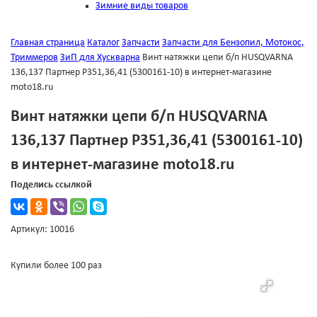
Зимние виды товаров
Главная страница
Каталог
Запчасти
Запчасти для Бензопил, Мотокос,
Триммеров
ЗиП для Хускварна
Винт натяжки цепи б/п HUSQVARNA
136,137 Партнер P351,36,41 (5300161-10) в интернет-магазине
moto18.ru
Винт натяжки цепи б/п HUSQVARNA
136,137 Партнер P351,36,41 (5300161-10)
в интернет-магазине moto18.ru
Поделись ссылкой
Артикул: 10016
Купили более 100 раз