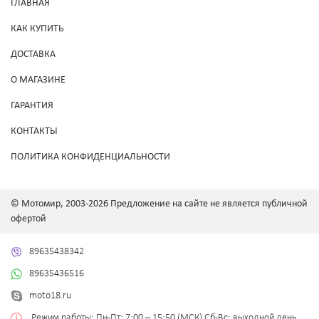
ГЛАВНАЯ
КАК КУПИТЬ
ДОСТАВКА
О МАГАЗИНЕ
ГАРАНТИЯ
КОНТАКТЫ
ПОЛИТИКА КОНФИДЕНЦИАЛЬНОСТИ
© Мотомир, 2003-2026 Предложение на сайте не является публичной
офертой
89635438342
89635436516
moto18.ru
Режим работы: Пн-Пт: 7:00 – 15:50 (МСК) Сб-Вс: выходной день