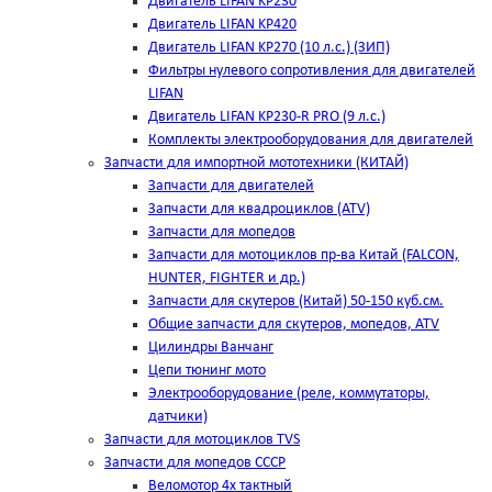
Двигатель LIFAN KP230
Двигатель LIFAN KP420
Двигатель LIFAN KP270 (10 л.с.) (ЗИП)
Фильтры нулевого сопротивления для двигателей
LIFAN
Двигатель LIFAN KP230-R PRO (9 л.с.)
Комплекты электрооборудования для двигателей
Запчасти для импортной мототехники (КИТАЙ)
Запчасти для двигателей
Запчасти для квадроциклов (ATV)
Запчасти для мопедов
Запчасти для мотоциклов пр-ва Китай (FALCON,
HUNTER, FIGHTER и др.)
Запчасти для скутеров (Китай) 50-150 куб.см.
Общие запчасти для скутеров, мопедов, ATV
Цилиндры Ванчанг
Цепи тюнинг мото
Электрооборудование (реле, коммутаторы,
датчики)
Запчасти для мотоциклов TVS
Запчасти для мопедов СССР
Веломотор 4х тактный