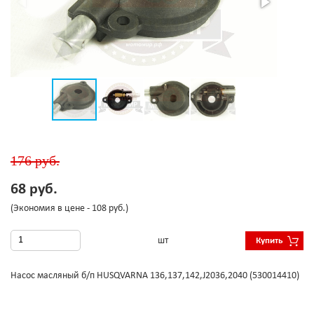
176 руб.
68 руб.
(Экономия в цене - 108 руб.)
шт
Купить
Насос масляный б/п HUSQVARNA 136,137,142,J2036,2040 (530014410)