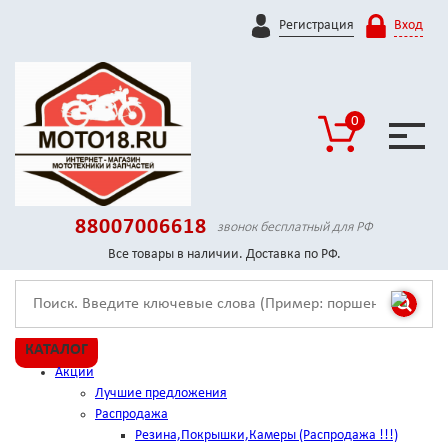
Регистрация
Вход
0
88007006618
звонок бесплатный для РФ
Все товары в наличии. Доставка по РФ.
КАТАЛОГ
Акции
Лучшие предложения
Распродажа
Резина,Покрышки,Камеры (Распродажа !!!)