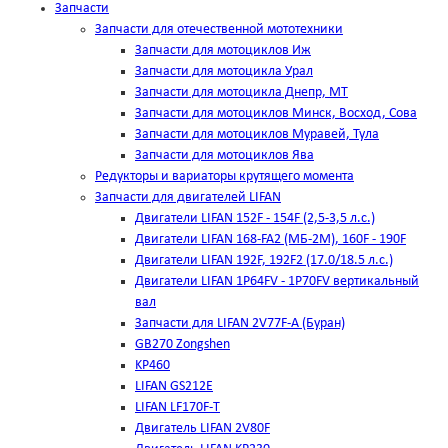
Запчасти
Запчасти для отечественной мототехники
Запчасти для мотоциклов Иж
Запчасти для мотоцикла Урал
Запчасти для мотоцикла Днепр, МТ
Запчасти для мотоциклов Минск, Восход, Сова
Запчасти для мотоциклов Муравей, Тула
Запчасти для мотоциклов Ява
Редукторы и вариаторы крутящего момента
Запчасти для двигателей LIFAN
Двигатели LIFAN 152F - 154F (2,5-3,5 л.с.)
Двигатели LIFAN 168-FA2 (МБ-2М), 160F - 190F
Двигатели LIFAN 192F, 192F2 (17.0/18.5 л.с.)
Двигатели LIFAN 1Р64FV - 1Р70FV вертикальный
вал
Запчасти для LIFAN 2V77F-A (Буран)
GB270 Zongshen
KP460
LIFAN GS212E
LIFAN LF170F-T
Двигатель LIFAN 2V80F