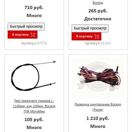
Восход
710 руб.
265 руб.
Много
Достаточно
Быстрый просмотр
Быстрый просмотр
В корзину
В корзину
Артикул
47572
Артикул
01143
Трос переднего тормоза L-
Проводка центральная Восход
1140мм, ход-130мм, Восход
(Росия)
ТПК МотоМир
1 210 руб.
105 руб.
Много
Много