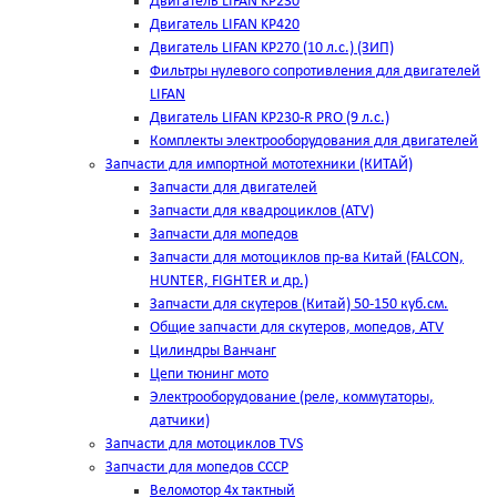
Двигатель LIFAN KP230
Двигатель LIFAN KP420
Двигатель LIFAN KP270 (10 л.с.) (ЗИП)
Фильтры нулевого сопротивления для двигателей
LIFAN
Двигатель LIFAN KP230-R PRO (9 л.с.)
Комплекты электрооборудования для двигателей
Запчасти для импортной мототехники (КИТАЙ)
Запчасти для двигателей
Запчасти для квадроциклов (ATV)
Запчасти для мопедов
Запчасти для мотоциклов пр-ва Китай (FALCON,
HUNTER, FIGHTER и др.)
Запчасти для скутеров (Китай) 50-150 куб.см.
Общие запчасти для скутеров, мопедов, ATV
Цилиндры Ванчанг
Цепи тюнинг мото
Электрооборудование (реле, коммутаторы,
датчики)
Запчасти для мотоциклов TVS
Запчасти для мопедов СССР
Веломотор 4х тактный