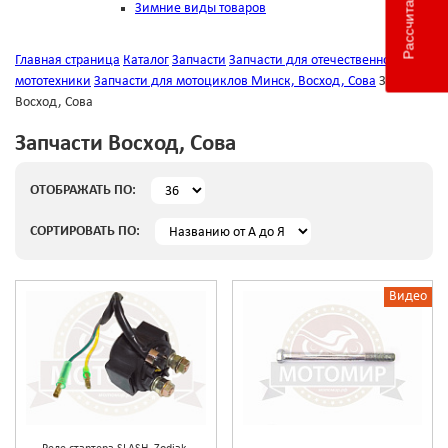
Зимние виды товаров
Главная страница
Каталог
Запчасти
Запчасти для отечественной
мототехники
Запчасти для мотоциклов Минск, Восход, Сова
Запчасти
Восход, Сова
Запчасти Восход, Сова
ОТОБРАЖАТЬ ПО:
СОРТИРОВАТЬ ПО:
Видео