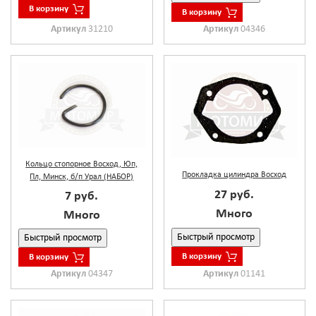
В корзину
В корзину
Артикул
31210
Артикул
04346
Кольцо стопорное Восход, Юп,
Прокладка цилиндра Восход
Пл, Минск, б/п Урал (НАБОР)
27 руб.
7 руб.
Много
Много
Быстрый просмотр
Быстрый просмотр
В корзину
В корзину
Артикул
01141
Артикул
04347