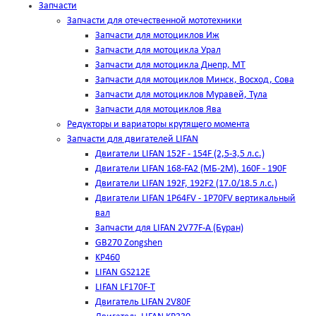
Запчасти
Запчасти для отечественной мототехники
Запчасти для мотоциклов Иж
Запчасти для мотоцикла Урал
Запчасти для мотоцикла Днепр, МТ
Запчасти для мотоциклов Минск, Восход, Сова
Запчасти для мотоциклов Муравей, Тула
Запчасти для мотоциклов Ява
Редукторы и вариаторы крутящего момента
Запчасти для двигателей LIFAN
Двигатели LIFAN 152F - 154F (2,5-3,5 л.с.)
Двигатели LIFAN 168-FA2 (МБ-2М), 160F - 190F
Двигатели LIFAN 192F, 192F2 (17.0/18.5 л.с.)
Двигатели LIFAN 1Р64FV - 1Р70FV вертикальный
вал
Запчасти для LIFAN 2V77F-A (Буран)
GB270 Zongshen
KP460
LIFAN GS212E
LIFAN LF170F-T
Двигатель LIFAN 2V80F