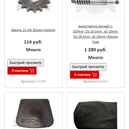
Амортизатор задний (L-
Звезда 15 зуб. Восход Импорт
320mm, D1-18.5mm, d1-10mm,
D2-18.5mm, d2-10mm) Восход
114 руб.
Сова
Много
1 280 руб.
Много
Быстрый просмотр
Быстрый просмотр
В корзину
В корзину
Артикул
31209
Артикул
01067