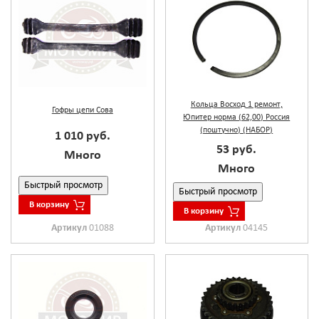
Кольца Восход 1 ремонт,
Гофры цепи Сова
Юпитер норма (62,00) Россия
(поштучно) (НАБОР)
1 010 руб.
53 руб.
Много
Много
Быстрый просмотр
Быстрый просмотр
В корзину
В корзину
Артикул
01088
Артикул
04145