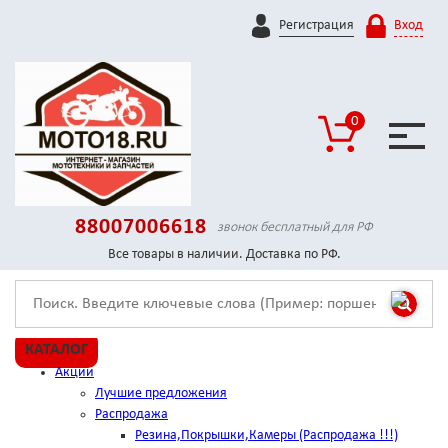
Регистрация
Вход
0
88007006618
звонок бесплатный для РФ
Все товары в наличии. Доставка по РФ.
КАТАЛОГ
Акции
Лучшие предложения
Распродажа
Резина,Покрышки,Камеры (Распродажа !!!)