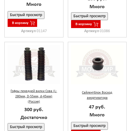
Много
Много
Быстрый просмотр
Быстрый просмотр
В корзину
В корзину
Артикул
01147
Артикул
01086
Гофры передней вилки Сова (L-
Сайлентблок Восход
280мм, D-55мм, d-45мм)
амортизатора
(Россия)
47 руб.
300 руб.
Много
Достаточно
Быстрый просмотр
Быстрый просмотр