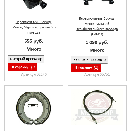
Переключатель Восход,
Переключатель Восход,
Минск, Муравей,
Минск, Муравей, правый без
левый+правый без провода
провода
(НАБОР)
555 руб.
1 090 руб.
Много
Много
Быстрый просмотр
Быстрый просмотр
В корзину
В корзину
Артикул
02240
Артикул
05751