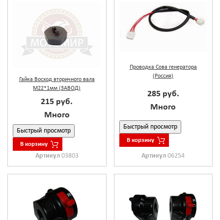
Проводка Сова генератора
(Россия)
Гайка Восход вторичного вала
М22*1мм (ЗАВОД)
285 руб.
215 руб.
Много
Много
Быстрый просмотр
Быстрый просмотр
В корзину
В корзину
Артикул
06254
Артикул
03803