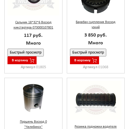
Барабан сцепления Восход
Сальник 18*32*6 Восход
узкий
кикстартера 073000107801
3 850 руб.
117 руб.
Много
Много
Быстрый просмотр
Быстрый просмотр
В корзину
В корзину
Артикул
01068
Артикул
01805
Поршень Восход 0
Резинка подножки водителя
"Челябинск"