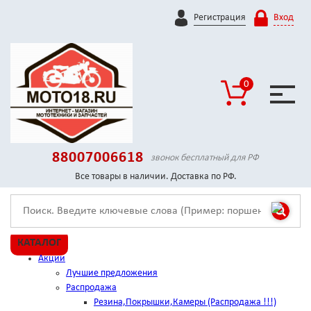
Регистрация
Вход
0
88007006618
звонок бесплатный для РФ
Все товары в наличии. Доставка по РФ.
КАТАЛОГ
Акции
Лучшие предложения
Распродажа
Резина,Покрышки,Камеры (Распродажа !!!)