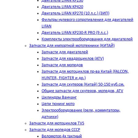
Двигатель LIFAN KP230
Двигатель LIFAN KP420
Двигатель LIFAN KP270 (10 л.с.) (ЗИП)
Фильтры нулевого сопротивления для двигателей
LIFAN
Двигатель LIFAN KP230-R PRO (9 л.с.)
Комплекты электрооборудования для двигателей
Запчасти для импортной мототехники (КИТАЙ)
Запчасти для двигателей
Запчасти для квадроциклов (ATV)
Запчасти для мопедов
Запчасти для мотоциклов пр-ва Китай (FALCON,
HUNTER, FIGHTER и др.)
Запчасти для скутеров (Китай) 50-150 куб.см.
Общие запчасти для скутеров, мопедов, ATV
Цилиндры Ванчанг
Цепи тюнинг мото
Электрооборудование (реле, коммутаторы,
датчики)
Запчасти для мотоциклов TVS
Запчасти для мопедов СССР
Веломотор 4х тактный