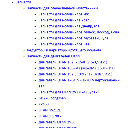
Запчасти
Запчасти для отечественной мототехники
Запчасти для мотоциклов Иж
Запчасти для мотоцикла Урал
Запчасти для мотоцикла Днепр, МТ
Запчасти для мотоциклов Минск, Восход, Сова
Запчасти для мотоциклов Муравей, Тула
Запчасти для мотоциклов Ява
Редукторы и вариаторы крутящего момента
Запчасти для двигателей LIFAN
Двигатели LIFAN 152F - 154F (2,5-3,5 л.с.)
Двигатели LIFAN 168-FA2 (МБ-2М), 160F - 190F
Двигатели LIFAN 192F, 192F2 (17.0/18.5 л.с.)
Двигатели LIFAN 1Р64FV - 1Р70FV вертикальный
вал
Запчасти для LIFAN 2V77F-A (Буран)
GB270 Zongshen
KP460
LIFAN GS212E
LIFAN LF170F-T
Двигатель LIFAN 2V80F