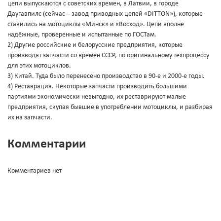
цепи выпускаются с советских времен, в Латвии, в городе
Даугавпилс (сейчас – завод приводных цепей «DITTON»), которые
ставились на мотоциклы «Минск» и «Восход». Цепи вполне
надёжные, проверенные и испытанные по ГОСТам.
2) Другие российские и белорусские предприятия, которые
производят запчасти со времен СССР, по оригинальному техпроцессу
для этих мотоциклов.
3) Китай. Туда было перенесено производство в 90-е и 2000-е годы.
4) Реставрация. Некоторые запчасти производить большими
партиями экономически невыгодно, их реставрируют малые
предприятия, скупая бывшие в употреблении мотоциклы, и разбирая
их на запчасти.
Комментарии
Комментариев нет