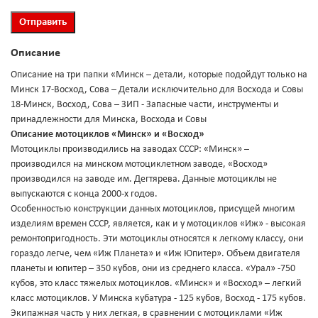
Описание
Описание на три папки «Минск – детали, которые подойдут только на
Минск 17-Восход, Сова – Детали исключительно для Восхода и Совы
18-Минск, Восход, Сова – ЗИП - Запасные части, инструменты и
принадлежности для Минска, Восхода и Совы
Описание мотоциклов «Минск» и «Восход»
Мотоциклы производились на заводах СССР: «Минск» –
производился на минском мотоциклетном заводе, «Восход»
производился на заводе им. Дегтярева. Данные мотоциклы не
выпускаются с конца 2000-х годов.
Особенностью конструкции данных мотоциклов, присущей многим
изделиям времен СССР, является, как и у мотоциклов «Иж» - высокая
ремонтопригодность. Эти мотоциклы относятся к легкому классу, они
гораздо легче, чем «Иж Планета» и «Иж Юпитер». Объем двигателя
планеты и юпитер – 350 кубов, они из среднего класса. «Урал» -750
кубов, это класс тяжелых мотоциклов. «Минск» и «Восход» – легкий
класс мотоциклов. У Минска кубатура - 125 кубов, Восход - 175 кубов.
Экипажная часть у них легкая, в сравнении с мотоциклами «Иж