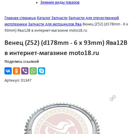
Зимние виды товаров
Главная страница
Каталог
Запчасти
Запчасти для отечественной
мототехники
Запчасти для мотоциклов Ява
Венец (Z52) (d178mm - 6 x
93mm) Ява12В в интернет-магазине moto18.ru
Венец (Z52) (d178mm - 6 x 93mm) Ява12В
в интернет-магазине moto18.ru
Поделись ссылкой
Артикул: 01347