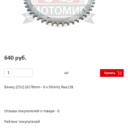
640 руб.
шт
Купить
Венец (Z52) (d178mm - 6 x 93mm) Ява12В
Отзывы покупателей о товаре - 0
Рейтинг покупателей