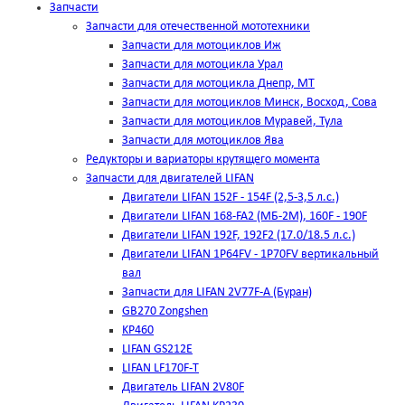
Запчасти
Запчасти для отечественной мототехники
Запчасти для мотоциклов Иж
Запчасти для мотоцикла Урал
Запчасти для мотоцикла Днепр, МТ
Запчасти для мотоциклов Минск, Восход, Сова
Запчасти для мотоциклов Муравей, Тула
Запчасти для мотоциклов Ява
Редукторы и вариаторы крутящего момента
Запчасти для двигателей LIFAN
Двигатели LIFAN 152F - 154F (2,5-3,5 л.с.)
Двигатели LIFAN 168-FA2 (МБ-2М), 160F - 190F
Двигатели LIFAN 192F, 192F2 (17.0/18.5 л.с.)
Двигатели LIFAN 1Р64FV - 1Р70FV вертикальный
вал
Запчасти для LIFAN 2V77F-A (Буран)
GB270 Zongshen
KP460
LIFAN GS212E
LIFAN LF170F-T
Двигатель LIFAN 2V80F