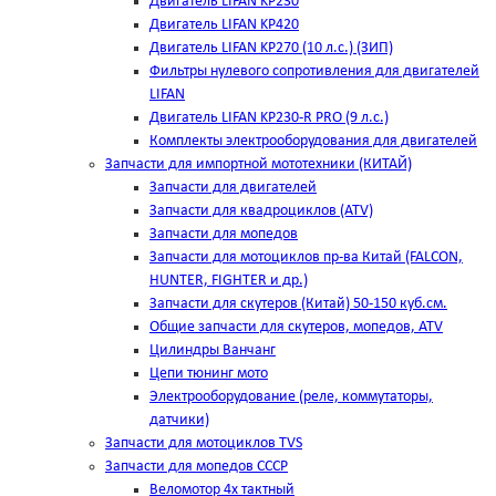
Двигатель LIFAN KP230
Двигатель LIFAN KP420
Двигатель LIFAN KP270 (10 л.с.) (ЗИП)
Фильтры нулевого сопротивления для двигателей
LIFAN
Двигатель LIFAN KP230-R PRO (9 л.с.)
Комплекты электрооборудования для двигателей
Запчасти для импортной мототехники (КИТАЙ)
Запчасти для двигателей
Запчасти для квадроциклов (ATV)
Запчасти для мопедов
Запчасти для мотоциклов пр-ва Китай (FALCON,
HUNTER, FIGHTER и др.)
Запчасти для скутеров (Китай) 50-150 куб.см.
Общие запчасти для скутеров, мопедов, ATV
Цилиндры Ванчанг
Цепи тюнинг мото
Электрооборудование (реле, коммутаторы,
датчики)
Запчасти для мотоциклов TVS
Запчасти для мопедов СССР
Веломотор 4х тактный