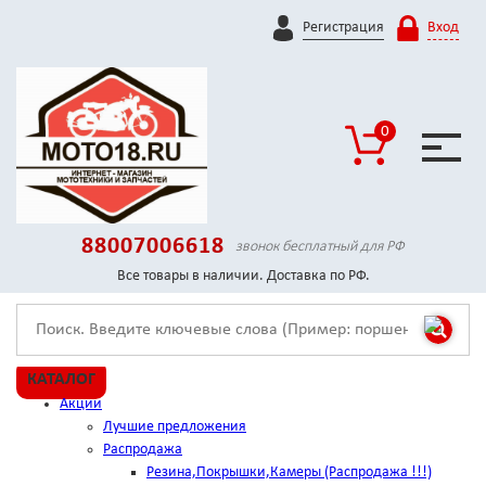
Регистрация
Вход
0
88007006618
звонок бесплатный для РФ
Все товары в наличии. Доставка по РФ.
КАТАЛОГ
Акции
Лучшие предложения
Распродажа
Резина,Покрышки,Камеры (Распродажа !!!)