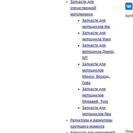
Запчасти для
отечественной
мототехники
Арти
Запчасти для
мотоциклов Иж
Запчасти для
мотоцикла Урал
Запчасти для
мотоцикла Днепр,
МТ
Запчасти для
мотоциклов
Минск, Восход,
Сова
Запчасти для
мотоциклов
Муравей, Тула
Запчасти для
мотоциклов Ява
Редукторы и вариаторы
крутящего момента
Отзы
Запчасти для двигателей