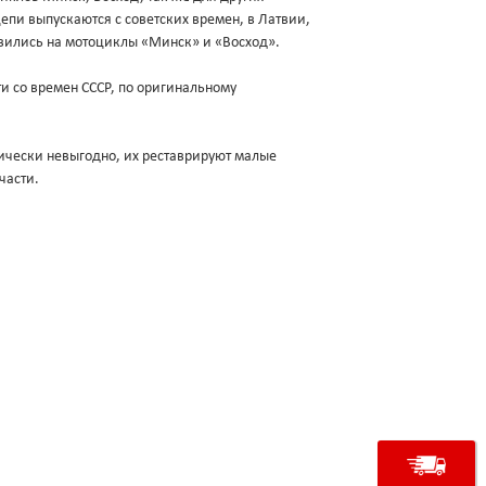
цепи выпускаются с советских времен, в Латвии,
авились на мотоциклы «Минск» и «Восход».
ти со времен СССР, по оригинальному
ически невыгодно, их реставрируют малые
части.