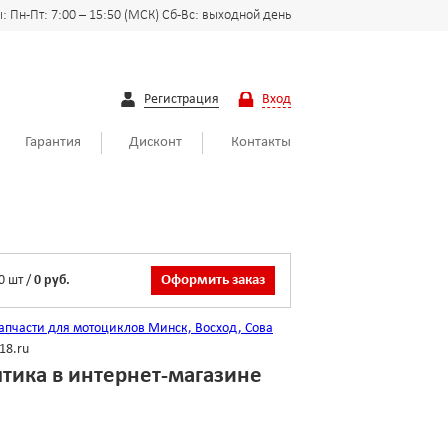
 Пн-Пт: 7:00 – 15:50 (МСК) Сб-Вс: выходной день
Регистрация
Вход
Гарантия
Дисконт
Контакты
0
шт
/
0 руб.
Оформить заказ
апчасти для мотоциклов Минск, Восход, Сова
18.ru
лтика в интернет-магазине