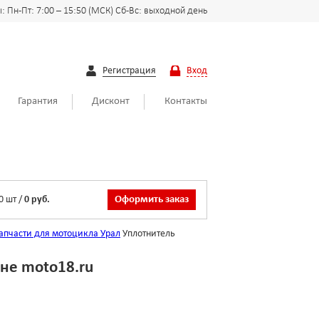
 Пн-Пт: 7:00 – 15:50 (МСК) Сб-Вс: выходной день
Регистрация
Вход
Гарантия
Дисконт
Контакты
0
шт
/
0 руб.
Оформить заказ
апчасти для мотоцикла Урал
Уплотнитель
не moto18.ru