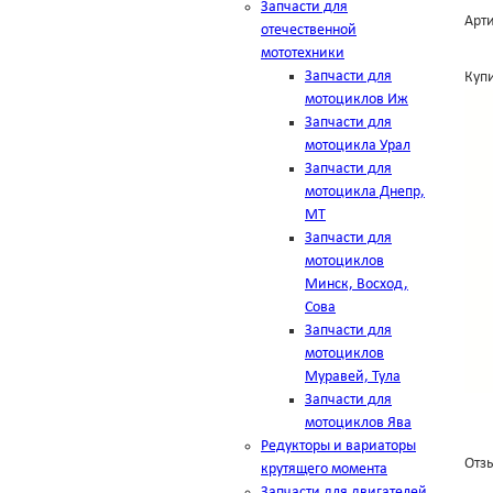
Запчасти для
Арти
отечественной
мототехники
Запчасти для
Купи
мотоциклов Иж
Запчасти для
мотоцикла Урал
Запчасти для
мотоцикла Днепр,
МТ
Запчасти для
мотоциклов
Минск, Восход,
Сова
Запчасти для
мотоциклов
Муравей, Тула
Запчасти для
мотоциклов Ява
Редукторы и вариаторы
Отзы
крутящего момента
Запчасти для двигателей