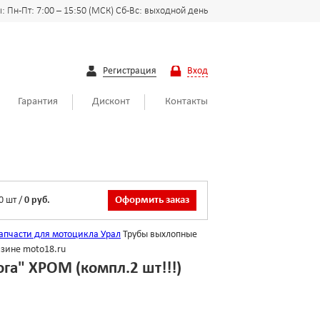
 Пн-Пт: 7:00 – 15:50 (МСК) Сб-Вс: выходной день
Регистрация
Вход
Гарантия
Дисконт
Контакты
0
шт
/
0 руб.
Оформить заказ
апчасти для мотоцикла Урал
Трубы выхлопные
азине moto18.ru
га" ХРОМ (компл.2 шт!!!)