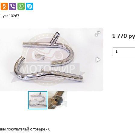
кул: 10267
1 770 ру
вы покупателей о товаре - 0