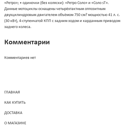
«Ретро»; • одиночки (без коляски): «Ретро Соло» и «Соло sT».
Данные мотоциклы оснащены четырёхтактным оппозитным
двухцилиндровым двигателем объёмом 750 см? мощностью 41 л. с.
(30 кВт), 4-ступенчатой КПП с задним ходом и карданным приводом
заднего колеса.
Комментарии
Комментариев нет
ГЛАВНАЯ
КАК КУПИТЬ
ДОСТАВКА
О МАГАЗИНЕ