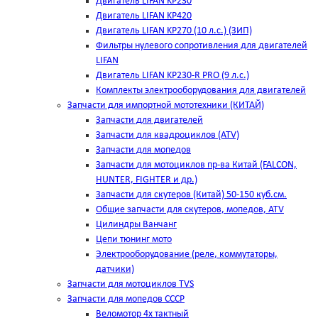
Двигатель LIFAN KP230
Двигатель LIFAN KP420
Двигатель LIFAN KP270 (10 л.с.) (ЗИП)
Фильтры нулевого сопротивления для двигателей
LIFAN
Двигатель LIFAN KP230-R PRO (9 л.с.)
Комплекты электрооборудования для двигателей
Запчасти для импортной мототехники (КИТАЙ)
Запчасти для двигателей
Запчасти для квадроциклов (ATV)
Запчасти для мопедов
Запчасти для мотоциклов пр-ва Китай (FALCON,
HUNTER, FIGHTER и др.)
Запчасти для скутеров (Китай) 50-150 куб.см.
Общие запчасти для скутеров, мопедов, ATV
Цилиндры Ванчанг
Цепи тюнинг мото
Электрооборудование (реле, коммутаторы,
датчики)
Запчасти для мотоциклов TVS
Запчасти для мопедов СССР
Веломотор 4х тактный