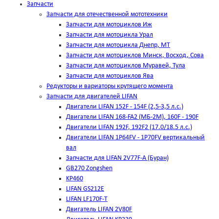
Запчасти
Запчасти для отечественной мототехники
Запчасти для мотоциклов Иж
Запчасти для мотоцикла Урал
Запчасти для мотоцикла Днепр, МТ
Запчасти для мотоциклов Минск, Восход, Сова
Запчасти для мотоциклов Муравей, Тула
Запчасти для мотоциклов Ява
Редукторы и вариаторы крутящего момента
Запчасти для двигателей LIFAN
Двигатели LIFAN 152F - 154F (2,5-3,5 л.с.)
Двигатели LIFAN 168-FA2 (МБ-2М), 160F - 190F
Двигатели LIFAN 192F, 192F2 (17.0/18.5 л.с.)
Двигатели LIFAN 1Р64FV - 1Р70FV вертикальный
вал
Запчасти для LIFAN 2V77F-A (Буран)
GB270 Zongshen
KP460
LIFAN GS212E
LIFAN LF170F-T
Двигатель LIFAN 2V80F