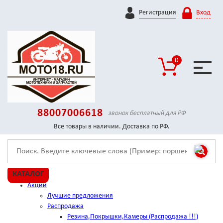
Регистрация
Вход
0
88007006618
звонок бесплатный для РФ
Все товары в наличии. Доставка по РФ.
КАТАЛОГ
Акции
Лучшие предложения
Распродажа
Резина,Покрышки,Камеры (Распродажа !!!)