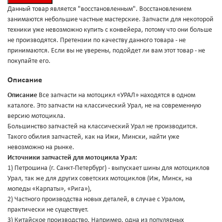
Данный товар является "восстановленным". Восстановлением
занимаются небольшие частные мастерские. Запчасти для некоторой
техники уже невозможно купить с конвейера, потому что они больше
не производятся. Претензии по качеству данного товара - не
принимаются. Если вы не уверены, подойдет ли вам этот товар - не
покупайте его.
Описание
Описание
Все запчасти на мотоцикл «УРАЛ» находятся в одном
каталоге. Это запчасти на классический Урал, не на современную
версию мотоцикла.
Большинство запчастей на классический Урал не производится.
Такого обилия запчастей, как на Ижи, Мински, найти уже
невозможно на рынке.
Источники запчастей для мотоцикла Урал:
1) Петрошина (г. Санкт-Петербург) - выпускает шины для мотоциклов
Урал, так же для других советских мотоциклов (Иж, Минск, на
мопеды «Карпаты», «Рига»),
2) Частного производства новых деталей, в случае с Уралом,
практически не существует.
3) Китайское производство. Например, одна из популярных