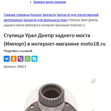
Зимние виды товаров
Главная страница
Каталог
Запчасти
Запчасти для отечественной
мототехники
Запчасти для мотоцикла Урал
Ступица Урал Днепр
заднего моста (Импорт) в интернет-магазине moto18.ru
Ступица Урал Днепр заднего моста
(Импорт) в интернет-магазине moto18.ru
Поделись ссылкой
Артикул: 00813