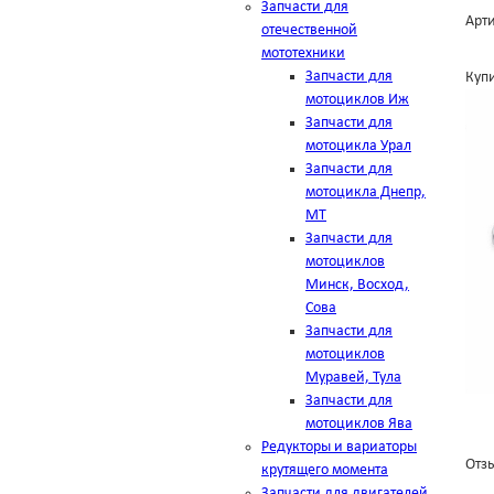
Запчасти для
Арти
отечественной
мототехники
Запчасти для
Купи
мотоциклов Иж
Запчасти для
мотоцикла Урал
Запчасти для
мотоцикла Днепр,
МТ
Запчасти для
мотоциклов
Минск, Восход,
Сова
Запчасти для
мотоциклов
Муравей, Тула
Запчасти для
мотоциклов Ява
Редукторы и вариаторы
Отзы
крутящего момента
Запчасти для двигателей