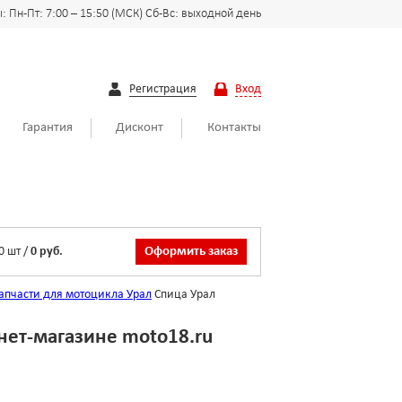
 Пн-Пт: 7:00 – 15:50 (МСК) Сб-Вс: выходной день
Регистрация
Вход
Гарантия
Дисконт
Контакты
0
шт
/
0 руб.
Оформить заказ
апчасти для мотоцикла Урал
Спица Урал
нет-магазине moto18.ru