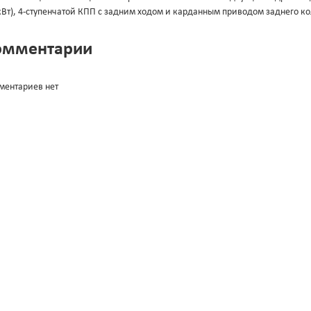
кВт), 4-ступенчатой КПП с задним ходом и карданным приводом заднего ко
омментарии
ментариев нет