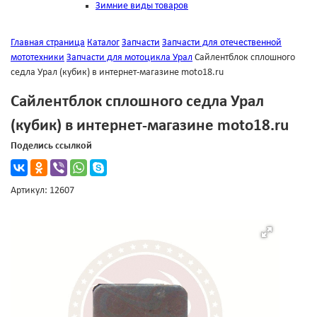
Зимние виды товаров
Главная страница
Каталог
Запчасти
Запчасти для отечественной
мототехники
Запчасти для мотоцикла Урал
Сайлентблок сплошного
седла Урал (кубик) в интернет-магазине moto18.ru
Сайлентблок сплошного седла Урал
(кубик) в интернет-магазине moto18.ru
Поделись ссылкой
Артикул: 12607