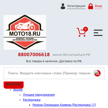
Регистрация
Вход
0
88007006618
звонок бесплатный для РФ
Все товары в наличии. Доставка по РФ.
КАТАЛОГ
Акции
Лучшие предложения
Распродажа
Резина,Покрышки,Камеры (Распродажа !!!)