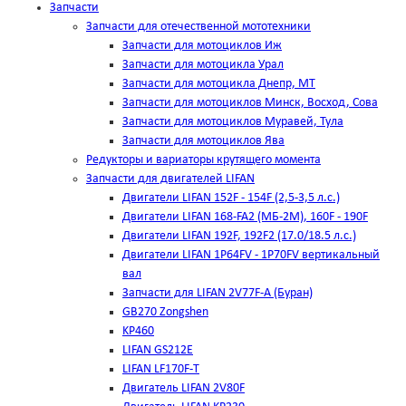
Запчасти
Запчасти для отечественной мототехники
Запчасти для мотоциклов Иж
Запчасти для мотоцикла Урал
Запчасти для мотоцикла Днепр, МТ
Запчасти для мотоциклов Минск, Восход, Сова
Запчасти для мотоциклов Муравей, Тула
Запчасти для мотоциклов Ява
Редукторы и вариаторы крутящего момента
Запчасти для двигателей LIFAN
Двигатели LIFAN 152F - 154F (2,5-3,5 л.с.)
Двигатели LIFAN 168-FA2 (МБ-2М), 160F - 190F
Двигатели LIFAN 192F, 192F2 (17.0/18.5 л.с.)
Двигатели LIFAN 1Р64FV - 1Р70FV вертикальный
вал
Запчасти для LIFAN 2V77F-A (Буран)
GB270 Zongshen
KP460
LIFAN GS212E
LIFAN LF170F-T
Двигатель LIFAN 2V80F