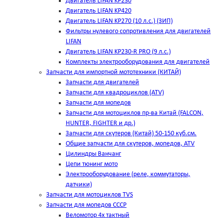
Двигатель LIFAN KP230
Двигатель LIFAN KP420
Двигатель LIFAN KP270 (10 л.с.) (ЗИП)
Фильтры нулевого сопротивления для двигателей
LIFAN
Двигатель LIFAN KP230-R PRO (9 л.с.)
Комплекты электрооборудования для двигателей
Запчасти для импортной мототехники (КИТАЙ)
Запчасти для двигателей
Запчасти для квадроциклов (ATV)
Запчасти для мопедов
Запчасти для мотоциклов пр-ва Китай (FALCON,
HUNTER, FIGHTER и др.)
Запчасти для скутеров (Китай) 50-150 куб.см.
Общие запчасти для скутеров, мопедов, ATV
Цилиндры Ванчанг
Цепи тюнинг мото
Электрооборудование (реле, коммутаторы,
датчики)
Запчасти для мотоциклов TVS
Запчасти для мопедов СССР
Веломотор 4х тактный