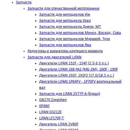
Запчасти
Запчасти для отечественной мототехники
Запчасти для мотоциклов Иж
Запчасти для мотоцикла Урал
Запчасти для мотоцикла Днепр, МТ
Запчасти для мотоциклов Минск, Восход, Сова
Запчасти для мотоциклов Муравей, Тула
Запчасти для мотоциклов Ява
Редукторы и вариаторы крутящего момента
Запчасти для двигателей LIFAN
Двигатели LIFAN 152F - 154F (2,5-3,5 л.с.)
Двигатели LIFAN 168-FA2 (МБ-2М), 160F - 190F
Двигатели LIFAN 192F, 192F2 (17.0/18.5 л.с.)
Двигатели LIFAN 1Р64FV - 1Р70FV вертикальный
вал
Запчасти для LIFAN 2V77F-A (Буран)
GB270 Zongshen
KP460
LIFAN GS212E
LIFAN LF170F-T
Двигатель LIFAN 2V80F