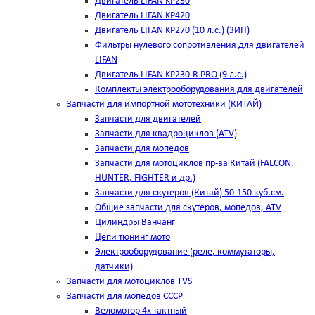
Двигатель LIFAN KP230
Двигатель LIFAN KP420
Двигатель LIFAN KP270 (10 л.с.) (ЗИП)
Фильтры нулевого сопротивления для двигателей
LIFAN
Двигатель LIFAN KP230-R PRO (9 л.с.)
Комплекты электрооборудования для двигателей
Запчасти для импортной мототехники (КИТАЙ)
Запчасти для двигателей
Запчасти для квадроциклов (ATV)
Запчасти для мопедов
Запчасти для мотоциклов пр-ва Китай (FALCON,
HUNTER, FIGHTER и др.)
Запчасти для скутеров (Китай) 50-150 куб.см.
Общие запчасти для скутеров, мопедов, ATV
Цилиндры Ванчанг
Цепи тюнинг мото
Электрооборудование (реле, коммутаторы,
датчики)
Запчасти для мотоциклов TVS
Запчасти для мопедов СССР
Веломотор 4х тактный