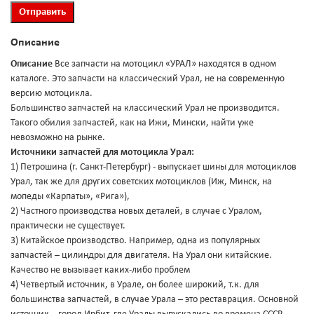
Описание
Описание
Все запчасти на мотоцикл «УРАЛ» находятся в одном
каталоге. Это запчасти на классический Урал, не на современную
версию мотоцикла.
Большинство запчастей на классический Урал не производится.
Такого обилия запчастей, как на Ижи, Мински, найти уже
невозможно на рынке.
Источники запчастей для мотоцикла Урал:
1) Петрошина (г. Санкт-Петербург) - выпускает шины для мотоциклов
Урал, так же для других советских мотоциклов (Иж, Минск, на
мопеды «Карпаты», «Рига»),
2) Частного производства новых деталей, в случае с Уралом,
практически не существует.
3) Китайское производство. Например, одна из популярных
запчастей – цилиндры для двигателя. На Урал они китайские.
Качество не вызывает каких-либо проблем
4) Четвертый источник, в Урале, он более широкий, т.к. для
большинства запчастей, в случае Урала – это реставрация. Основной