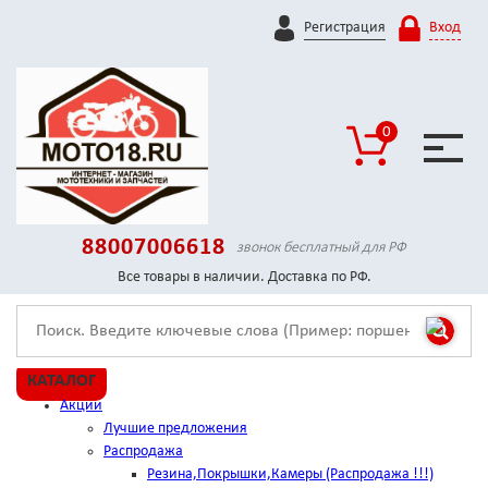
Регистрация
Вход
0
88007006618
звонок бесплатный для РФ
Все товары в наличии. Доставка по РФ.
КАТАЛОГ
Акции
Лучшие предложения
Распродажа
Резина,Покрышки,Камеры (Распродажа !!!)