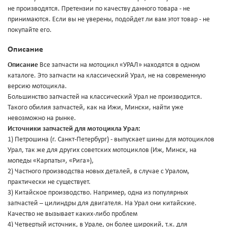
не производятся. Претензии по качеству данного товара - не
принимаются. Если вы не уверены, подойдет ли вам этот товар - не
покупайте его.
Описание
Описание
Все запчасти на мотоцикл «УРАЛ» находятся в одном
каталоге. Это запчасти на классический Урал, не на современную
версию мотоцикла.
Большинство запчастей на классический Урал не производится.
Такого обилия запчастей, как на Ижи, Мински, найти уже
невозможно на рынке.
Источники запчастей для мотоцикла Урал:
1) Петрошина (г. Санкт-Петербург) - выпускает шины для мотоциклов
Урал, так же для других советских мотоциклов (Иж, Минск, на
мопеды «Карпаты», «Рига»),
2) Частного производства новых деталей, в случае с Уралом,
практически не существует.
3) Китайское производство. Например, одна из популярных
запчастей – цилиндры для двигателя. На Урал они китайские.
Качество не вызывает каких-либо проблем
4) Четвертый источник, в Урале, он более широкий, т.к. для