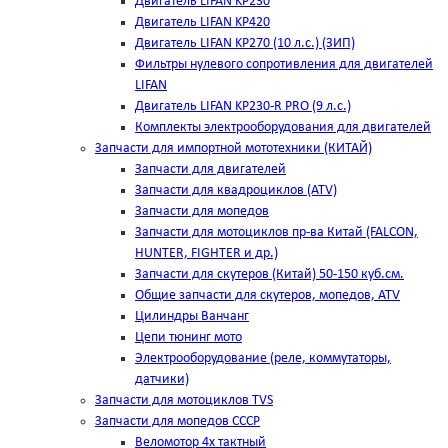
Двигатель LIFAN KP230
Двигатель LIFAN KP420
Двигатель LIFAN KP270 (10 л.с.) (ЗИП)
Фильтры нулевого сопротивления для двигателей
LIFAN
Двигатель LIFAN KP230-R PRO (9 л.с.)
Комплекты электрооборудования для двигателей
Запчасти для импортной мототехники (КИТАЙ)
Запчасти для двигателей
Запчасти для квадроциклов (ATV)
Запчасти для мопедов
Запчасти для мотоциклов пр-ва Китай (FALCON,
HUNTER, FIGHTER и др.)
Запчасти для скутеров (Китай) 50-150 куб.см.
Общие запчасти для скутеров, мопедов, ATV
Цилиндры Ванчанг
Цепи тюнинг мото
Электрооборудование (реле, коммутаторы,
датчики)
Запчасти для мотоциклов TVS
Запчасти для мопедов СССР
Веломотор 4х тактный