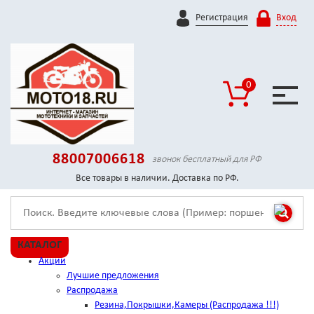
Регистрация
Вход
0
88007006618
звонок бесплатный для РФ
Все товары в наличии. Доставка по РФ.
КАТАЛОГ
Акции
Лучшие предложения
Распродажа
Резина,Покрышки,Камеры (Распродажа !!!)