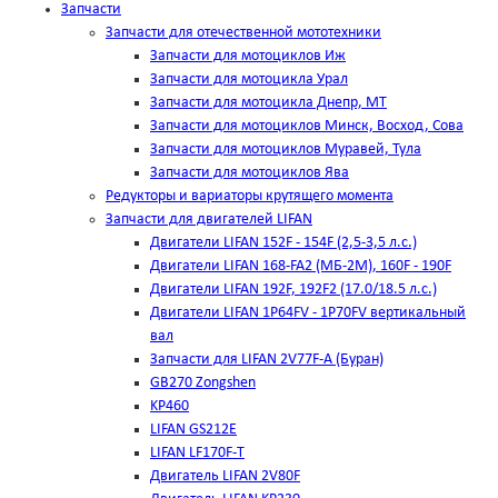
Запчасти
Запчасти для отечественной мототехники
Запчасти для мотоциклов Иж
Запчасти для мотоцикла Урал
Запчасти для мотоцикла Днепр, МТ
Запчасти для мотоциклов Минск, Восход, Сова
Запчасти для мотоциклов Муравей, Тула
Запчасти для мотоциклов Ява
Редукторы и вариаторы крутящего момента
Запчасти для двигателей LIFAN
Двигатели LIFAN 152F - 154F (2,5-3,5 л.с.)
Двигатели LIFAN 168-FA2 (МБ-2М), 160F - 190F
Двигатели LIFAN 192F, 192F2 (17.0/18.5 л.с.)
Двигатели LIFAN 1Р64FV - 1Р70FV вертикальный
вал
Запчасти для LIFAN 2V77F-A (Буран)
GB270 Zongshen
KP460
LIFAN GS212E
LIFAN LF170F-T
Двигатель LIFAN 2V80F