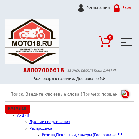
Регистрация
Вход
0
88007006618
звонок бесплатный для РФ
Все товары в наличии. Доставка по РФ.
КАТАЛОГ
Акции
Лучшие предложения
Распродажа
Резина,Покрышки,Камеры (Распродажа !!!)