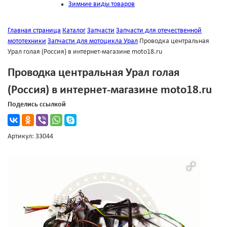
Зимние виды товаров
Главная страница
Каталог
Запчасти
Запчасти для отечественной
мототехники
Запчасти для мотоцикла Урал
Проводка центральная
Урал голая (Россия) в интернет-магазине moto18.ru
Проводка центральная Урал голая
(Россия) в интернет-магазине moto18.ru
Поделись ссылкой
Артикул: 33044