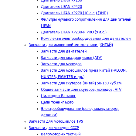
Двигатель LIFAN KP230
Двигатель LIFAN KP420
Двигатель LIFAN KP270 (10 л.с.) (ЗИП)
Фильтры нулевого сопротивления для двигателей
LIFAN
Двигатель LIFAN KP230-R PRO (9 л.с.)
Комплекты электрооборудования для двигателей
Запчасти для импортной мототехники (КИТАЙ)
Запчасти для двигателей
Запчасти для квадроциклов (ATV)
Запчасти для мопедов
Запчасти для мотоциклов пр-ва Китай (FALCON,
HUNTER, FIGHTER и др.)
Запчасти для скутеров (Китай) 50-150 куб.см.
Общие запчасти для скутеров, мопедов, ATV
Цилиндры Ванчанг
Цепи тюнинг мото
Электрооборудование (реле, коммутаторы,
датчики)
Запчасти для мотоциклов TVS
Запчасти для мопедов СССР
Веломотор 4х тактный