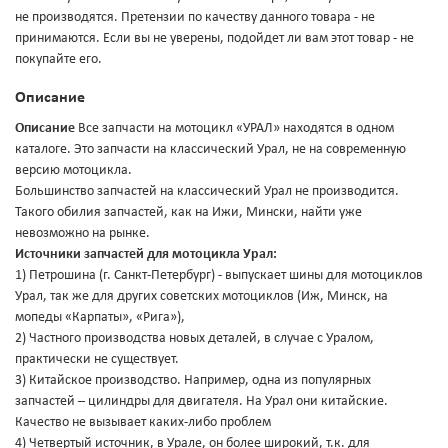
не производятся. Претензии по качеству данного товара - не
принимаются. Если вы не уверены, подойдет ли вам этот товар - не
покупайте его.
Описание
Описание
Все запчасти на мотоцикл «УРАЛ» находятся в одном
каталоге. Это запчасти на классический Урал, не на современную
версию мотоцикла.
Большинство запчастей на классический Урал не производится.
Такого обилия запчастей, как на Ижи, Мински, найти уже
невозможно на рынке.
Источники запчастей для мотоцикла Урал:
1) Петрошина (г. Санкт-Петербург) - выпускает шины для мотоциклов
Урал, так же для других советских мотоциклов (Иж, Минск, на
мопеды «Карпаты», «Рига»),
2) Частного производства новых деталей, в случае с Уралом,
практически не существует.
3) Китайское производство. Например, одна из популярных
запчастей – цилиндры для двигателя. На Урал они китайские.
Качество не вызывает каких-либо проблем
4) Четвертый источник, в Урале, он более широкий, т.к. для