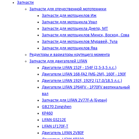
Запчасти
Запчасти для отечественной мототехники
Запчасти для мотоциклов Иж
Запчасти для мотоцикла Урал
Запчасти для мотоцикла Днепр, МТ
Запчасти для мотоциклов Минск, Восход, Сова
Запчасти для мотоциклов Муравей, Тула
Запчасти для мотоциклов Ява
Редукторы и вариаторы крутящего момента
Запчасти для двигателей LIFAN
Двигатели LIFAN 152F - 154F (2,5-3,5 л.с.)
Двигатели LIFAN 168-FA2 (МБ-2М), 160F - 190F
Двигатели LIFAN 192F, 192F2 (17.0/18.5 л.с.)
Двигатели LIFAN 1Р64FV - 1Р70FV вертикальный
вал
Запчасти для LIFAN 2V77F-A (Буран)
GB270 Zongshen
KP460
LIFAN GS212E
LIFAN LF170F-T
Двигатель LIFAN 2V80F