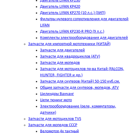
Двигатель LIFAN KP230
Двигатель LIFAN KP420
Двигатель LIFAN KP270 (10 л.с.) (ЗИП)
Фильтры нулевого сопротивления для двигателей
LIFAN
Двигатель LIFAN KP230-R PRO (9 л.с.)
Комплекты электрооборудования для двигателей
Запчасти для импортной мототехники (КИТАЙ)
Запчасти для двигателей
Запчасти для квадроциклов (ATV)
Запчасти для мопедов
Запчасти для мотоциклов пр-ва Китай (FALCON,
HUNTER, FIGHTER и др.)
Запчасти для скутеров (Китай) 50-150 куб.см.
Общие запчасти для скутеров, мопедов, ATV
Цилиндры Ванчанг
Цепи тюнинг мото
Электрооборудование (реле, коммутаторы,
датчики)
Запчасти для мотоциклов TVS
Запчасти для мопедов СССР
Веломотор 4х тактный