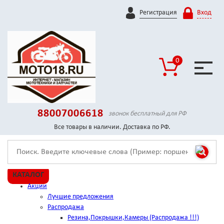
Регистрация
Вход
0
88007006618
звонок бесплатный для РФ
Все товары в наличии. Доставка по РФ.
КАТАЛОГ
Акции
Лучшие предложения
Распродажа
Резина,Покрышки,Камеры (Распродажа !!!)