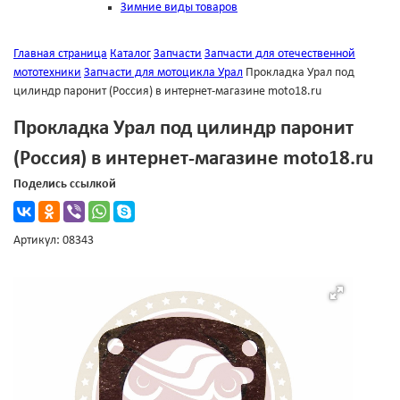
Зимние виды товаров
Главная страница
Каталог
Запчасти
Запчасти для отечественной
мототехники
Запчасти для мотоцикла Урал
Прокладка Урал под
цилиндр паронит (Россия) в интернет-магазине moto18.ru
Прокладка Урал под цилиндр паронит
(Россия) в интернет-магазине moto18.ru
Поделись ссылкой
Артикул: 08343