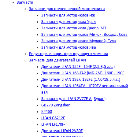
Запчасти
Запчасти для отечественной мототехники
Запчасти для мотоциклов Иж
Запчасти для мотоцикла Урал
Запчасти для мотоцикла Днепр, МТ
Запчасти для мотоциклов Минск, Восход, Сова
Запчасти для мотоциклов Муравей, Тула
Запчасти для мотоциклов Ява
Редукторы и вариаторы крутящего момента
Запчасти для двигателей LIFAN
Двигатели LIFAN 152F - 154F (2,5-3,5 л.с.)
Двигатели LIFAN 168-FA2 (МБ-2М), 160F - 190F
Двигатели LIFAN 192F, 192F2 (17.0/18.5 л.с.)
Двигатели LIFAN 1Р64FV - 1Р70FV вертикальный
вал
Запчасти для LIFAN 2V77F-A (Буран)
GB270 Zongshen
KP460
LIFAN GS212E
LIFAN LF170F-T
Двигатель LIFAN 2V80F