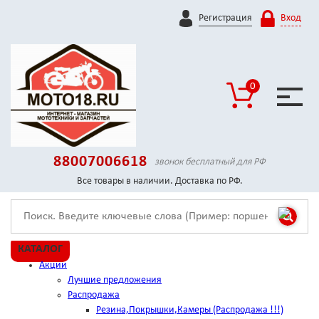
Регистрация
Вход
0
88007006618
звонок бесплатный для РФ
Все товары в наличии. Доставка по РФ.
КАТАЛОГ
Акции
Лучшие предложения
Распродажа
Резина,Покрышки,Камеры (Распродажа !!!)