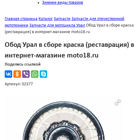
Зимние виды товаров
Главная страница
Каталог
Запчасти
Запчасти для отечественной
мототехники
Запчасти для мотоцикла Урал
Обод Урал в сборе краска
(реставрация) в интернет-магазине moto18.ru
Обод Урал в сборе краска (реставрация) в
интернет-магазине moto18.ru
Поделись ссылкой
Артикул: 02377