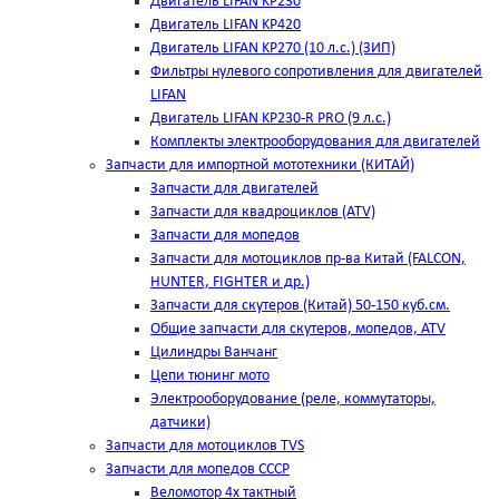
Двигатель LIFAN KP230
Двигатель LIFAN KP420
Двигатель LIFAN KP270 (10 л.с.) (ЗИП)
Фильтры нулевого сопротивления для двигателей
LIFAN
Двигатель LIFAN KP230-R PRO (9 л.с.)
Комплекты электрооборудования для двигателей
Запчасти для импортной мототехники (КИТАЙ)
Запчасти для двигателей
Запчасти для квадроциклов (ATV)
Запчасти для мопедов
Запчасти для мотоциклов пр-ва Китай (FALCON,
HUNTER, FIGHTER и др.)
Запчасти для скутеров (Китай) 50-150 куб.см.
Общие запчасти для скутеров, мопедов, ATV
Цилиндры Ванчанг
Цепи тюнинг мото
Электрооборудование (реле, коммутаторы,
датчики)
Запчасти для мотоциклов TVS
Запчасти для мопедов СССР
Веломотор 4х тактный