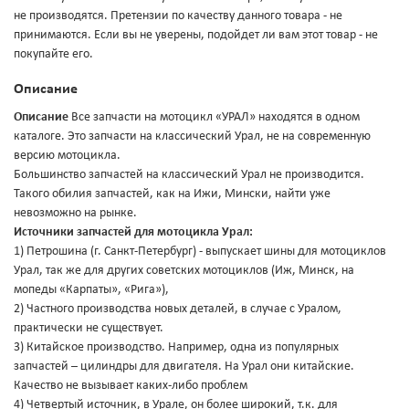
не производятся. Претензии по качеству данного товара - не
принимаются. Если вы не уверены, подойдет ли вам этот товар - не
покупайте его.
Описание
Описание
Все запчасти на мотоцикл «УРАЛ» находятся в одном
каталоге. Это запчасти на классический Урал, не на современную
версию мотоцикла.
Большинство запчастей на классический Урал не производится.
Такого обилия запчастей, как на Ижи, Мински, найти уже
невозможно на рынке.
Источники запчастей для мотоцикла Урал:
1) Петрошина (г. Санкт-Петербург) - выпускает шины для мотоциклов
Урал, так же для других советских мотоциклов (Иж, Минск, на
мопеды «Карпаты», «Рига»),
2) Частного производства новых деталей, в случае с Уралом,
практически не существует.
3) Китайское производство. Например, одна из популярных
запчастей – цилиндры для двигателя. На Урал они китайские.
Качество не вызывает каких-либо проблем
4) Четвертый источник, в Урале, он более широкий, т.к. для