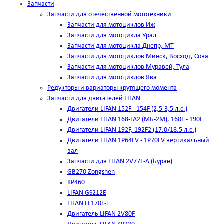
Запчасти
Запчасти для отечественной мототехники
Запчасти для мотоциклов Иж
Запчасти для мотоцикла Урал
Запчасти для мотоцикла Днепр, МТ
Запчасти для мотоциклов Минск, Восход, Сова
Запчасти для мотоциклов Муравей, Тула
Запчасти для мотоциклов Ява
Редукторы и вариаторы крутящего момента
Запчасти для двигателей LIFAN
Двигатели LIFAN 152F - 154F (2,5-3,5 л.с.)
Двигатели LIFAN 168-FA2 (МБ-2М), 160F - 190F
Двигатели LIFAN 192F, 192F2 (17.0/18.5 л.с.)
Двигатели LIFAN 1Р64FV - 1Р70FV вертикальный
вал
Запчасти для LIFAN 2V77F-A (Буран)
GB270 Zongshen
KP460
LIFAN GS212E
LIFAN LF170F-T
Двигатель LIFAN 2V80F