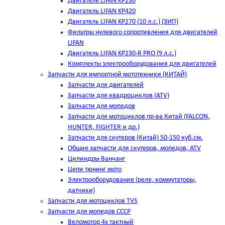
Двигатель LIFAN KP230
Двигатель LIFAN KP420
Двигатель LIFAN KP270 (10 л.с.) (ЗИП)
Фильтры нулевого сопротивления для двигателей
LIFAN
Двигатель LIFAN KP230-R PRO (9 л.с.)
Комплекты электрооборудования для двигателей
Запчасти для импортной мототехники (КИТАЙ)
Запчасти для двигателей
Запчасти для квадроциклов (ATV)
Запчасти для мопедов
Запчасти для мотоциклов пр-ва Китай (FALCON,
HUNTER, FIGHTER и др.)
Запчасти для скутеров (Китай) 50-150 куб.см.
Общие запчасти для скутеров, мопедов, ATV
Цилиндры Ванчанг
Цепи тюнинг мото
Электрооборудование (реле, коммутаторы,
датчики)
Запчасти для мотоциклов TVS
Запчасти для мопедов СССР
Веломотор 4х тактный