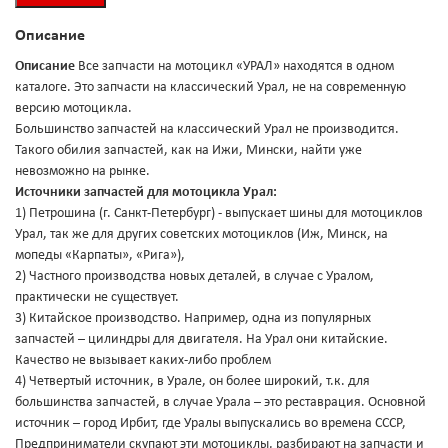
Описание
Описание
Все запчасти на мотоцикл «УРАЛ» находятся в одном
каталоге. Это запчасти на классический Урал, не на современную
версию мотоцикла.
Большинство запчастей на классический Урал не производится.
Такого обилия запчастей, как на Ижи, Мински, найти уже
невозможно на рынке.
Источники запчастей для мотоцикла Урал:
1) Петрошина (г. Санкт-Петербург) - выпускает шины для мотоциклов
Урал, так же для других советских мотоциклов (Иж, Минск, на
мопеды «Карпаты», «Рига»),
2) Частного производства новых деталей, в случае с Уралом,
практически не существует.
3) Китайское производство. Например, одна из популярных
запчастей – цилиндры для двигателя. На Урал они китайские.
Качество не вызывает каких-либо проблем
4) Четвертый источник, в Урале, он более широкий, т.к. для
большинства запчастей, в случае Урала – это реставрация. Основной
источник – город Ирбит, где Уралы выпускались во времена СССР,
Предприниматели скупают эти мотоциклы, разбирают на запчасти и