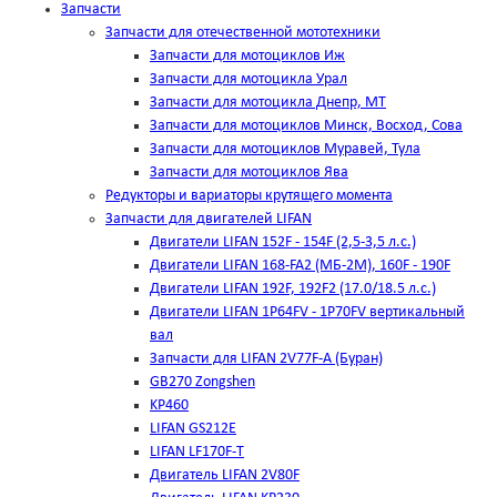
Запчасти
Запчасти для отечественной мототехники
Запчасти для мотоциклов Иж
Запчасти для мотоцикла Урал
Запчасти для мотоцикла Днепр, МТ
Запчасти для мотоциклов Минск, Восход, Сова
Запчасти для мотоциклов Муравей, Тула
Запчасти для мотоциклов Ява
Редукторы и вариаторы крутящего момента
Запчасти для двигателей LIFAN
Двигатели LIFAN 152F - 154F (2,5-3,5 л.с.)
Двигатели LIFAN 168-FA2 (МБ-2М), 160F - 190F
Двигатели LIFAN 192F, 192F2 (17.0/18.5 л.с.)
Двигатели LIFAN 1Р64FV - 1Р70FV вертикальный
вал
Запчасти для LIFAN 2V77F-A (Буран)
GB270 Zongshen
KP460
LIFAN GS212E
LIFAN LF170F-T
Двигатель LIFAN 2V80F