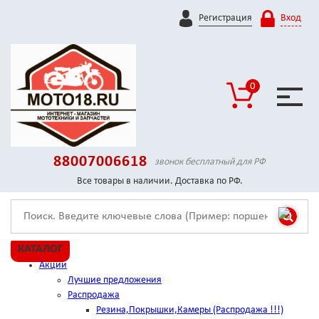
Регистрация
Вход
0
88007006618
звонок бесплатный для РФ
Все товары в наличии. Доставка по РФ.
КАТАЛОГ
Акции
Лучшие предложения
Распродажа
Резина,Покрышки,Камеры (Распродажа !!!)