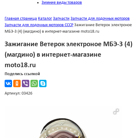
Зимние виды товаров
Главная страница
Каталог
Запчасти
Запчасти для лодочных моторов
Запчасти для лодочных моторов СССР
Зажигание Ветерок электроное
МБЭ-3 (4) (магдино) в интернет-магазине moto18.ru
Зажигание Ветерок электроное МБЭ-3 (4)
(магдино) в интернет-магазине
moto18.ru
Поделись ссылкой
Артикул: 03426