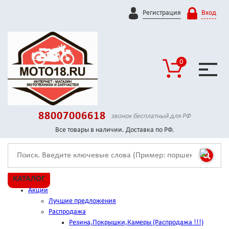
Регистрация
Вход
0
88007006618
звонок бесплатный для РФ
Все товары в наличии. Доставка по РФ.
КАТАЛОГ
Акции
Лучшие предложения
Распродажа
Резина,Покрышки,Камеры (Распродажа !!!)