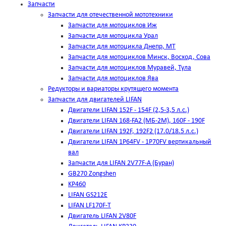
Запчасти
Запчасти для отечественной мототехники
Запчасти для мотоциклов Иж
Запчасти для мотоцикла Урал
Запчасти для мотоцикла Днепр, МТ
Запчасти для мотоциклов Минск, Восход, Сова
Запчасти для мотоциклов Муравей, Тула
Запчасти для мотоциклов Ява
Редукторы и вариаторы крутящего момента
Запчасти для двигателей LIFAN
Двигатели LIFAN 152F - 154F (2,5-3,5 л.с.)
Двигатели LIFAN 168-FA2 (МБ-2М), 160F - 190F
Двигатели LIFAN 192F, 192F2 (17.0/18.5 л.с.)
Двигатели LIFAN 1Р64FV - 1Р70FV вертикальный
вал
Запчасти для LIFAN 2V77F-A (Буран)
GB270 Zongshen
KP460
LIFAN GS212E
LIFAN LF170F-T
Двигатель LIFAN 2V80F