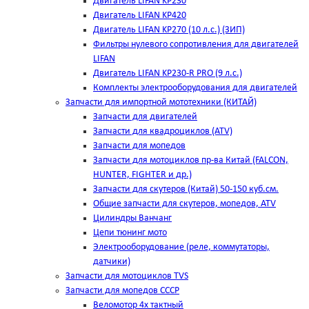
Двигатель LIFAN KP230
Двигатель LIFAN KP420
Двигатель LIFAN KP270 (10 л.с.) (ЗИП)
Фильтры нулевого сопротивления для двигателей
LIFAN
Двигатель LIFAN KP230-R PRO (9 л.с.)
Комплекты электрооборудования для двигателей
Запчасти для импортной мототехники (КИТАЙ)
Запчасти для двигателей
Запчасти для квадроциклов (ATV)
Запчасти для мопедов
Запчасти для мотоциклов пр-ва Китай (FALCON,
HUNTER, FIGHTER и др.)
Запчасти для скутеров (Китай) 50-150 куб.см.
Общие запчасти для скутеров, мопедов, ATV
Цилиндры Ванчанг
Цепи тюнинг мото
Электрооборудование (реле, коммутаторы,
датчики)
Запчасти для мотоциклов TVS
Запчасти для мопедов СССР
Веломотор 4х тактный