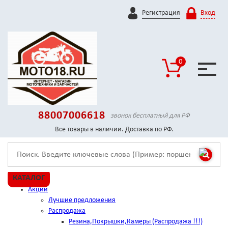
Регистрация
Вход
0
88007006618
звонок бесплатный для РФ
Все товары в наличии. Доставка по РФ.
КАТАЛОГ
Акции
Лучшие предложения
Распродажа
Резина,Покрышки,Камеры (Распродажа !!!)