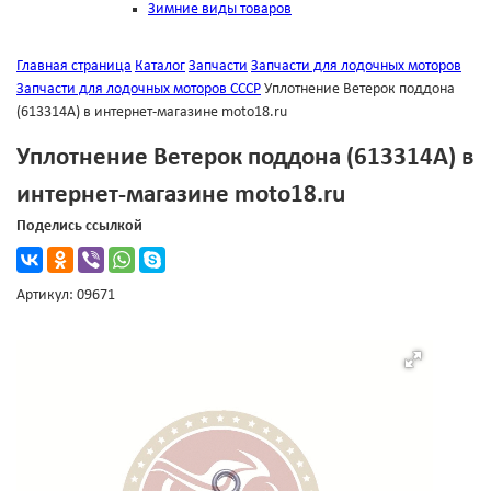
Зимние виды товаров
Главная страница
Каталог
Запчасти
Запчасти для лодочных моторов
Запчасти для лодочных моторов СССР
Уплотнение Ветерок поддона
(613314А) в интернет-магазине moto18.ru
Уплотнение Ветерок поддона (613314А) в
интернет-магазине moto18.ru
Поделись ссылкой
Артикул: 09671