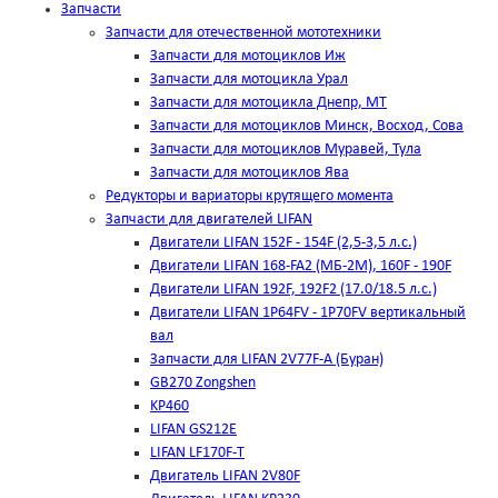
Запчасти
Запчасти для отечественной мототехники
Запчасти для мотоциклов Иж
Запчасти для мотоцикла Урал
Запчасти для мотоцикла Днепр, МТ
Запчасти для мотоциклов Минск, Восход, Сова
Запчасти для мотоциклов Муравей, Тула
Запчасти для мотоциклов Ява
Редукторы и вариаторы крутящего момента
Запчасти для двигателей LIFAN
Двигатели LIFAN 152F - 154F (2,5-3,5 л.с.)
Двигатели LIFAN 168-FA2 (МБ-2М), 160F - 190F
Двигатели LIFAN 192F, 192F2 (17.0/18.5 л.с.)
Двигатели LIFAN 1Р64FV - 1Р70FV вертикальный
вал
Запчасти для LIFAN 2V77F-A (Буран)
GB270 Zongshen
KP460
LIFAN GS212E
LIFAN LF170F-T
Двигатель LIFAN 2V80F