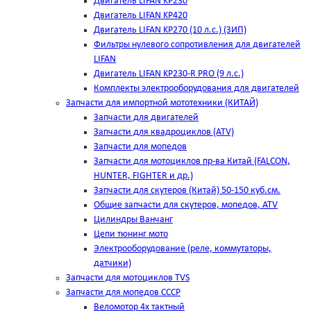
Двигатель LIFAN KP230
Двигатель LIFAN KP420
Двигатель LIFAN KP270 (10 л.с.) (ЗИП)
Фильтры нулевого сопротивления для двигателей
LIFAN
Двигатель LIFAN KP230-R PRO (9 л.с.)
Комплекты электрооборудования для двигателей
Запчасти для импортной мототехники (КИТАЙ)
Запчасти для двигателей
Запчасти для квадроциклов (ATV)
Запчасти для мопедов
Запчасти для мотоциклов пр-ва Китай (FALCON,
HUNTER, FIGHTER и др.)
Запчасти для скутеров (Китай) 50-150 куб.см.
Общие запчасти для скутеров, мопедов, ATV
Цилиндры Ванчанг
Цепи тюнинг мото
Электрооборудование (реле, коммутаторы,
датчики)
Запчасти для мотоциклов TVS
Запчасти для мопедов СССР
Веломотор 4х тактный