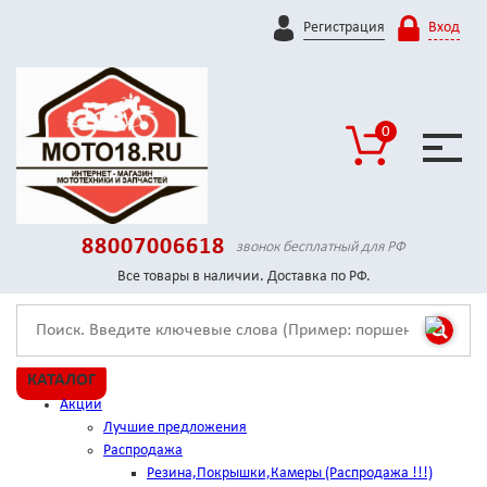
Регистрация
Вход
0
88007006618
звонок бесплатный для РФ
Все товары в наличии. Доставка по РФ.
КАТАЛОГ
Акции
Лучшие предложения
Распродажа
Резина,Покрышки,Камеры (Распродажа !!!)