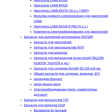
Двигатель LIFAN KP230
Двигатель LIFAN KP420
Двигатель LIFAN KP270 (10 л.с.) (ЗИП)
Фильтры нулевого сопротивления для двигателей
LIFAN
Двигатель LIFAN KP230-R PRO (9 л.с.)
Комплекты электрооборудования для двигателей
Запчасти для импортной мототехники (КИТАЙ)
Запчасти для двигателей
Запчасти для квадроциклов (ATV)
Запчасти для мопедов
Запчасти для мотоциклов пр-ва Китай (FALCON,
HUNTER, FIGHTER и др.)
Запчасти для скутеров (Китай) 50-150 куб.см.
Общие запчасти для скутеров, мопедов, ATV
Цилиндры Ванчанг
Цепи тюнинг мото
Электрооборудование (реле, коммутаторы,
датчики)
Запчасти для мотоциклов TVS
Запчасти для мопедов СССР
Веломотор 4х тактный