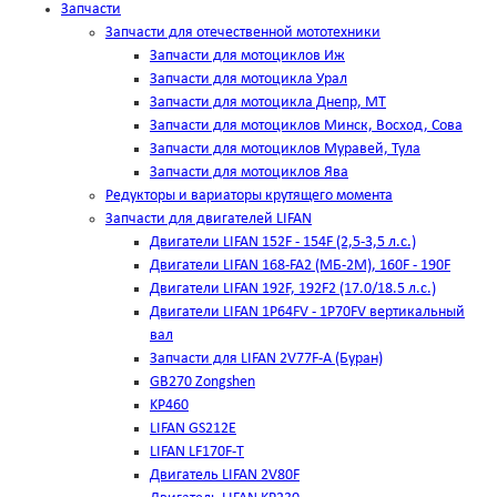
Запчасти
Запчасти для отечественной мототехники
Запчасти для мотоциклов Иж
Запчасти для мотоцикла Урал
Запчасти для мотоцикла Днепр, МТ
Запчасти для мотоциклов Минск, Восход, Сова
Запчасти для мотоциклов Муравей, Тула
Запчасти для мотоциклов Ява
Редукторы и вариаторы крутящего момента
Запчасти для двигателей LIFAN
Двигатели LIFAN 152F - 154F (2,5-3,5 л.с.)
Двигатели LIFAN 168-FA2 (МБ-2М), 160F - 190F
Двигатели LIFAN 192F, 192F2 (17.0/18.5 л.с.)
Двигатели LIFAN 1Р64FV - 1Р70FV вертикальный
вал
Запчасти для LIFAN 2V77F-A (Буран)
GB270 Zongshen
KP460
LIFAN GS212E
LIFAN LF170F-T
Двигатель LIFAN 2V80F