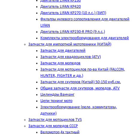
Двигатель LIFAN KP230
Двигатель LIFAN KP420
Двигатель LIFAN KP270 (10 л.с.) (ЗИП)
Фильтры нулевого сопротивления для двигателей
LIFAN
Двигатель LIFAN KP230-R PRO (9 л.с.)
Комплекты электрооборудования для двигателей
Запчасти для импортной мототехники (КИТАЙ)
Запчасти для двигателей
Запчасти для квадроциклов (ATV)
Запчасти для мопедов
Запчасти для мотоциклов пр-ва Китай (FALCON,
HUNTER, FIGHTER и др.)
Запчасти для скутеров (Китай) 50-150 куб.см.
Общие запчасти для скутеров, мопедов, ATV
Цилиндры Ванчанг
Цепи тюнинг мото
Электрооборудование (реле, коммутаторы,
датчики)
Запчасти для мотоциклов TVS
Запчасти для мопедов СССР
Веломотор 4х тактный