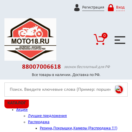
Регистрация
Вход
0
88007006618
звонок бесплатный для РФ
Все товары в наличии. Доставка по РФ.
КАТАЛОГ
Акции
Лучшие предложения
Распродажа
Резина,Покрышки,Камеры (Распродажа !!!)