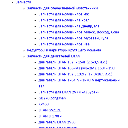
Запчасти
Запчасти для отечественной мототехники
Запчасти для мотоциклов Иж
Запчасти для мотоцикла Урал
Запчасти для мотоцикла Днепр, МТ
Запчасти для мотоциклов Минск, Восход, Сова
Запчасти для мотоциклов Муравей, Тула
Запчасти для мотоциклов Ява
Редукторы и вариаторы крутящего момента
Запчасти для двигателей LIFAN
Двигатели LIFAN 152F - 154F (2,5-3,5 л.с.)
Двигатели LIFAN 168-FA2 (МБ-2М), 160F - 190F
Двигатели LIFAN 192F, 192F2 (17.0/18.5 л.с.)
Двигатели LIFAN 1Р64FV - 1Р70FV вертикальный
вал
Запчасти для LIFAN 2V77F-A (Буран)
GB270 Zongshen
KP460
LIFAN GS212E
LIFAN LF170F-T
Двигатель LIFAN 2V80F