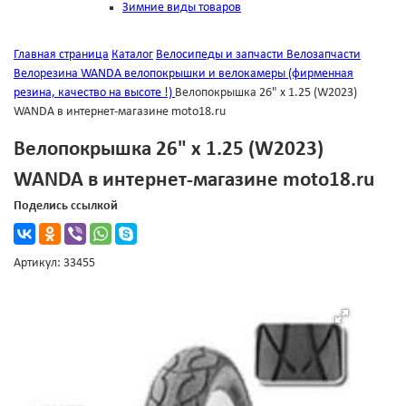
Зимние виды товаров
Главная страница
Каталог
Велосипеды и запчасти
Велозапчасти
Велорезина
WANDA велопокрышки и велокамеры (фирменная
резина, качество на высоте !)
Велопокрышка 26" х 1.25 (W2023)
WANDA в интернет-магазине moto18.ru
Велопокрышка 26" х 1.25 (W2023)
WANDA в интернет-магазине moto18.ru
Поделись ссылкой
Артикул: 33455