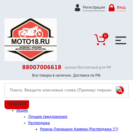
Регистрация
Вход
0
88007006618
звонок бесплатный для РФ
Все товары в наличии. Доставка по РФ.
КАТАЛОГ
Акции
Лучшие предложения
Распродажа
Резина,Покрышки,Камеры (Распродажа !!!)