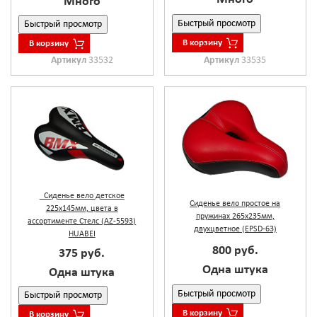
Много
Быстрый просмотр
Быстрый просмотр
В корзину
В корзину
Артикул
33535
Артикул
33532
_Сиденье вело детское
Сиденье вело простое на
225х145мм, цвета в
пружинах 265х235мм,
ассортименте Стелс (AZ-5593)
двухцветное (EPSD-63)
HUABEI
800 руб.
375 руб.
Одна штука
Одна штука
Быстрый просмотр
Быстрый просмотр
В корзину
В корзину