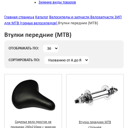
Зимние виды товаров
Главная страница
Каталог
Велосипеды и запчасти
Велозапчасти
ЗИП
для MTB (горных велосипедов)
Втулки передние (MTB)
Втулки передние (MTB)
ОТОБРАЖАТЬ ПО:
СОРТИРОВАТЬ ПО:
Сиденье вело простое на
Втулка передняя МТВ
пружинах 240х210мм с замком
стальная