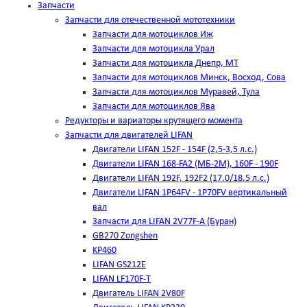
Запчасти
Запчасти для отечественной мототехники
Запчасти для мотоциклов Иж
Запчасти для мотоцикла Урал
Запчасти для мотоцикла Днепр, МТ
Запчасти для мотоциклов Минск, Восход, Сова
Запчасти для мотоциклов Муравей, Тула
Запчасти для мотоциклов Ява
Редукторы и вариаторы крутящего момента
Запчасти для двигателей LIFAN
Двигатели LIFAN 152F - 154F (2,5-3,5 л.с.)
Двигатели LIFAN 168-FA2 (МБ-2М), 160F - 190F
Двигатели LIFAN 192F, 192F2 (17.0/18.5 л.с.)
Двигатели LIFAN 1Р64FV - 1Р70FV вертикальный
вал
Запчасти для LIFAN 2V77F-A (Буран)
GB270 Zongshen
KP460
LIFAN GS212E
LIFAN LF170F-T
Двигатель LIFAN 2V80F