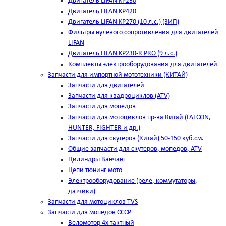
Двигатель LIFAN KP230
Двигатель LIFAN KP420
Двигатель LIFAN KP270 (10 л.с.) (ЗИП)
Фильтры нулевого сопротивления для двигателей
LIFAN
Двигатель LIFAN KP230-R PRO (9 л.с.)
Комплекты электрооборудования для двигателей
Запчасти для импортной мототехники (КИТАЙ)
Запчасти для двигателей
Запчасти для квадроциклов (ATV)
Запчасти для мопедов
Запчасти для мотоциклов пр-ва Китай (FALCON,
HUNTER, FIGHTER и др.)
Запчасти для скутеров (Китай) 50-150 куб.см.
Общие запчасти для скутеров, мопедов, ATV
Цилиндры Ванчанг
Цепи тюнинг мото
Электрооборудование (реле, коммутаторы,
датчики)
Запчасти для мотоциклов TVS
Запчасти для мопедов СССР
Веломотор 4х тактный