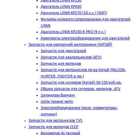
Двигатель LIFAN KP230
Двигатель LIFAN KP420
Двигатель LIFAN KP270 (10 л.с.) (ЗИП)
Фильтры нулевого сопротивления для двигателей
LIFAN
Двигатель LIFAN KP230-R PRO (9 л.с.)
Комплекты электрооборудования для двигателей
Запчасти для импортной мототехники (КИТАЙ)
Запчасти для двигателей
Запчасти для квадроциклов (ATV)
Запчасти для мопедов
Запчасти для мотоциклов пр-ва Китай (FALCON,
HUNTER, FIGHTER и др.)
Запчасти для скутеров (Китай) 50-150 куб.см.
Общие запчасти для скутеров, мопедов, ATV
Цилиндры Ванчанг
Цепи тюнинг мото
Электрооборудование (реле, коммутаторы,
датчики)
Запчасти для мотоциклов TVS
Запчасти для мопедов СССР
Веломотор 4х тактный