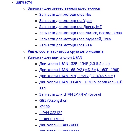
Запчасти
Запчасти для отечественной мототехники
Запчасти для мотоциклов Иж
Запчасти для мотоцикла Урал
Запчасти для мотоцикла Днепр, МТ
Запчасти для мотоциклов Минск, Восход, Сова
Запчасти для мотоциклов Муравей, Тула
Запчасти для мотоциклов Ява
Редукторы и вариаторы крутящего момента
Запчасти для двигателей LIFAN
Двигатели LIFAN 152F - 154F (2,5-3,5 л.с.)
Двигатели LIFAN 168-FA2 (МБ-2М), 160F - 190F
Двигатели LIFAN 192F, 192F2 (17.0/18.5 л.с.)
Двигатели LIFAN 1Р64FV - 1Р70FV вертикальный
вал
Запчасти для LIFAN 2V77F-A (Буран)
GB270 Zongshen
KP460
LIFAN GS212E
LIFAN LF170F-T
Двигатель LIFAN 2V80F