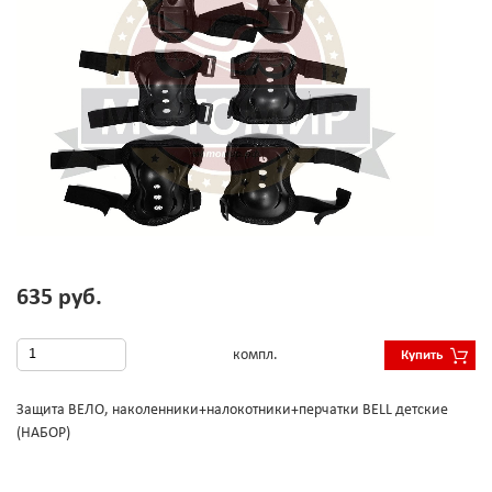
635 руб.
компл.
Купить
Защита ВЕЛО, наколенники+налокотники+перчатки BELL детские
(НАБОР)