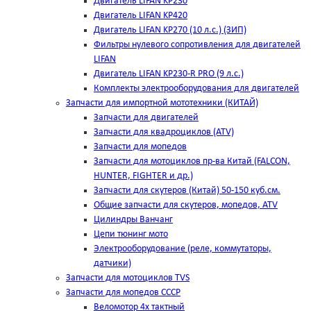
Двигатель LIFAN KP230
Двигатель LIFAN KP420
Двигатель LIFAN KP270 (10 л.с.) (ЗИП)
Фильтры нулевого сопротивления для двигателей
LIFAN
Двигатель LIFAN KP230-R PRO (9 л.с.)
Комплекты электрооборудования для двигателей
Запчасти для импортной мототехники (КИТАЙ)
Запчасти для двигателей
Запчасти для квадроциклов (ATV)
Запчасти для мопедов
Запчасти для мотоциклов пр-ва Китай (FALCON,
HUNTER, FIGHTER и др.)
Запчасти для скутеров (Китай) 50-150 куб.см.
Общие запчасти для скутеров, мопедов, ATV
Цилиндры Ванчанг
Цепи тюнинг мото
Электрооборудование (реле, коммутаторы,
датчики)
Запчасти для мотоциклов TVS
Запчасти для мопедов СССР
Веломотор 4х тактный