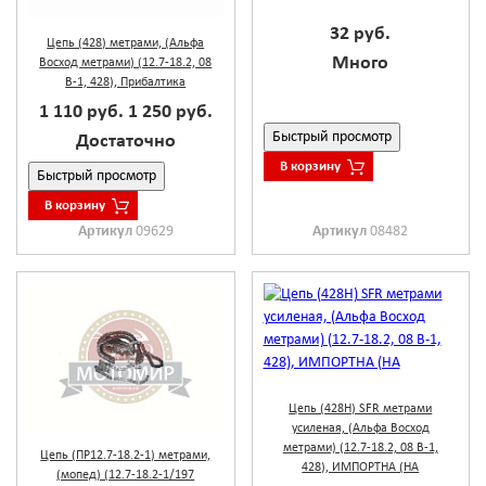
32 руб.
Цепь (428) метрами, (Альфа
Много
Восход метрами) (12.7-18.2, 08
В-1, 428), Прибалтика
1 110 руб.
1 250 руб.
Быстрый просмотр
Достаточно
В корзину
Быстрый просмотр
В корзину
Артикул
09629
Артикул
08482
Цепь (428H) SFR метрами
усиленая, (Альфа Восход
метрами) (12.7-18.2, 08 В-1,
Цепь (ПР12.7-18.2-1) метрами,
428), ИМПОРТНА (НА
(мопед) (12.7-18.2-1/197