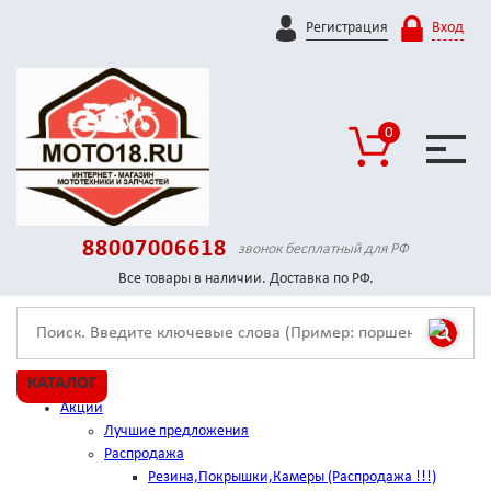
Регистрация
Вход
0
88007006618
звонок бесплатный для РФ
Все товары в наличии. Доставка по РФ.
КАТАЛОГ
Акции
Лучшие предложения
Распродажа
Резина,Покрышки,Камеры (Распродажа !!!)