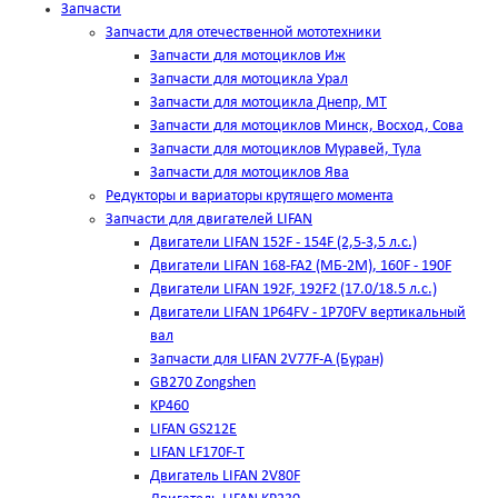
Запчасти
Запчасти для отечественной мототехники
Запчасти для мотоциклов Иж
Запчасти для мотоцикла Урал
Запчасти для мотоцикла Днепр, МТ
Запчасти для мотоциклов Минск, Восход, Сова
Запчасти для мотоциклов Муравей, Тула
Запчасти для мотоциклов Ява
Редукторы и вариаторы крутящего момента
Запчасти для двигателей LIFAN
Двигатели LIFAN 152F - 154F (2,5-3,5 л.с.)
Двигатели LIFAN 168-FA2 (МБ-2М), 160F - 190F
Двигатели LIFAN 192F, 192F2 (17.0/18.5 л.с.)
Двигатели LIFAN 1Р64FV - 1Р70FV вертикальный
вал
Запчасти для LIFAN 2V77F-A (Буран)
GB270 Zongshen
KP460
LIFAN GS212E
LIFAN LF170F-T
Двигатель LIFAN 2V80F