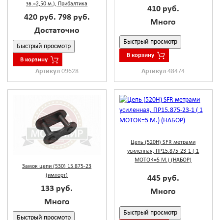
зв.=2,50 м.), Прибалтика
410 руб.
420 руб.
798 руб.
Много
Достаточно
Быстрый просмотр
Быстрый просмотр
В корзину
В корзину
Артикул
09628
Артикул
48474
Цепь (520H) SFR метрами
усиленная, ПР15.875-23-1 ( 1
МОТОК=5 М.) (НАБОР)
Замок цепи (530) 15.875-23
(импорт)
445 руб.
133 руб.
Много
Много
Быстрый просмотр
Быстрый просмотр