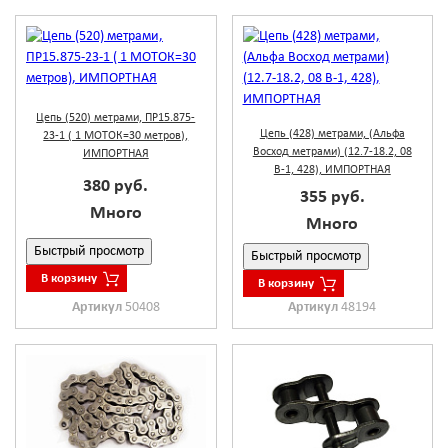
Цепь (520) метрами, ПР15.875-
Цепь (428) метрами, (Альфа
23-1 ( 1 МОТОК=30 метров),
Восход метрами) (12.7-18.2, 08
ИМПОРТНАЯ
В-1, 428), ИМПОРТНАЯ
380 руб.
355 руб.
Много
Много
Быстрый просмотр
Быстрый просмотр
В корзину
В корзину
Артикул
50408
Артикул
48194