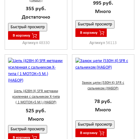
(НАБОР)
995 руб.
355 руб.
Много
Достаточно
Быстрый просмотр
Быстрый просмотр
В корзину
В корзину
Артикул
56113
Артикул
48330
Замок цепи (530Н-Х) SFR с
сальником (НАБОР)
Цепь (428Н-Х) SFR метрами
усиленная с сальником Х-типа
78 руб.
( 1 МОТОК=5 М.) (НАБОР)
Много
525 руб.
Много
Быстрый просмотр
Быстрый просмотр
В корзину
В корзину