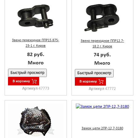
Звено переходное ППР15.875-
Звено переходное ППР12.7-
23-1 г. Киров
18.2 г. Киров
82 руб.
74 руб.
Много
Много
Быстрый просмотр
Быстрый просмотр
В корзину
В корзину
Артикул
47773
Артикул
47772
Замок цепи 2ПР-12,7-3180