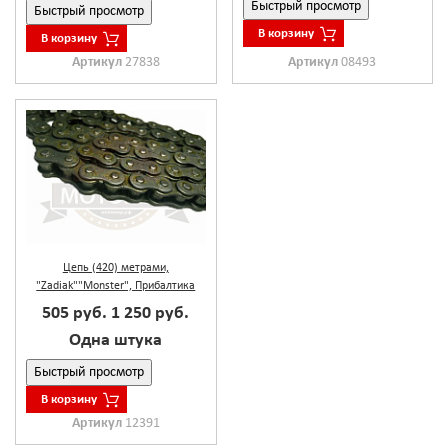
Быстрый просмотр
Быстрый просмотр
В корзину
В корзину
Артикул
27838
Артикул
08493
Цепь (420) метрами,
"Zadiak""Monster", Прибалтика
505 руб.
1 250 руб.
Одна штука
Быстрый просмотр
В корзину
Артикул
12391