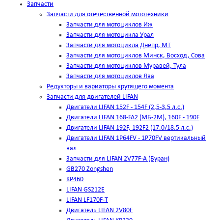
Запчасти
Запчасти для отечественной мототехники
Запчасти для мотоциклов Иж
Запчасти для мотоцикла Урал
Запчасти для мотоцикла Днепр, МТ
Запчасти для мотоциклов Минск, Восход, Сова
Запчасти для мотоциклов Муравей, Тула
Запчасти для мотоциклов Ява
Редукторы и вариаторы крутящего момента
Запчасти для двигателей LIFAN
Двигатели LIFAN 152F - 154F (2,5-3,5 л.с.)
Двигатели LIFAN 168-FA2 (МБ-2М), 160F - 190F
Двигатели LIFAN 192F, 192F2 (17.0/18.5 л.с.)
Двигатели LIFAN 1Р64FV - 1Р70FV вертикальный
вал
Запчасти для LIFAN 2V77F-A (Буран)
GB270 Zongshen
KP460
LIFAN GS212E
LIFAN LF170F-T
Двигатель LIFAN 2V80F