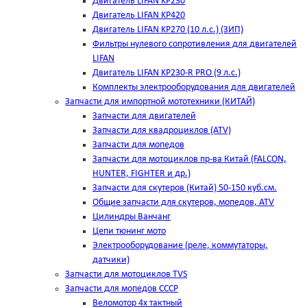
Двигатель LIFAN KP230
Двигатель LIFAN KP420
Двигатель LIFAN KP270 (10 л.с.) (ЗИП)
Фильтры нулевого сопротивления для двигателей
LIFAN
Двигатель LIFAN KP230-R PRO (9 л.с.)
Комплекты электрооборудования для двигателей
Запчасти для импортной мототехники (КИТАЙ)
Запчасти для двигателей
Запчасти для квадроциклов (ATV)
Запчасти для мопедов
Запчасти для мотоциклов пр-ва Китай (FALCON,
HUNTER, FIGHTER и др.)
Запчасти для скутеров (Китай) 50-150 куб.см.
Общие запчасти для скутеров, мопедов, ATV
Цилиндры Ванчанг
Цепи тюнинг мото
Электрооборудование (реле, коммутаторы,
датчики)
Запчасти для мотоциклов TVS
Запчасти для мопедов СССР
Веломотор 4х тактный