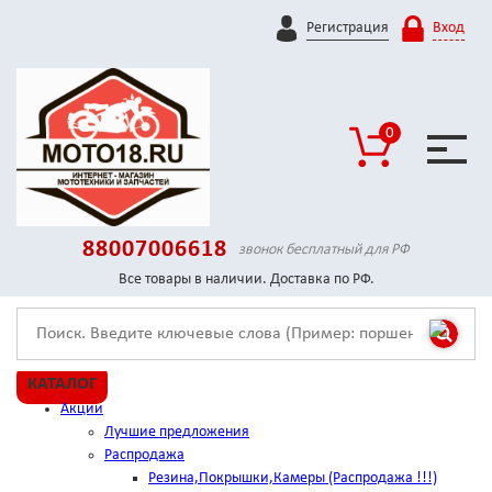
Регистрация
Вход
0
88007006618
звонок бесплатный для РФ
Все товары в наличии. Доставка по РФ.
КАТАЛОГ
Акции
Лучшие предложения
Распродажа
Резина,Покрышки,Камеры (Распродажа !!!)