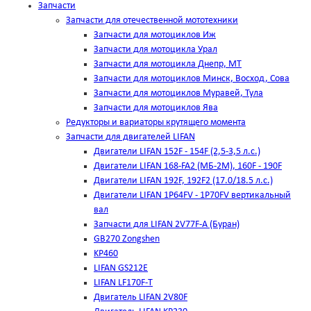
Запчасти
Запчасти для отечественной мототехники
Запчасти для мотоциклов Иж
Запчасти для мотоцикла Урал
Запчасти для мотоцикла Днепр, МТ
Запчасти для мотоциклов Минск, Восход, Сова
Запчасти для мотоциклов Муравей, Тула
Запчасти для мотоциклов Ява
Редукторы и вариаторы крутящего момента
Запчасти для двигателей LIFAN
Двигатели LIFAN 152F - 154F (2,5-3,5 л.с.)
Двигатели LIFAN 168-FA2 (МБ-2М), 160F - 190F
Двигатели LIFAN 192F, 192F2 (17.0/18.5 л.с.)
Двигатели LIFAN 1Р64FV - 1Р70FV вертикальный
вал
Запчасти для LIFAN 2V77F-A (Буран)
GB270 Zongshen
KP460
LIFAN GS212E
LIFAN LF170F-T
Двигатель LIFAN 2V80F