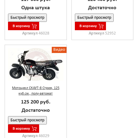
Одна штука
Достаточно
Быстрый просмотр
Быстрый просмотр
В корзину
В корзину
Артикул
46028
Артикул
52952
Видео
Мотоцикл СКАУТ-8 Стриж, 125
куб.см., полу-автомат
125 200 руб.
Достаточно
Быстрый просмотр
В корзину
Артикул
46029