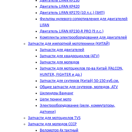
Двигатель LIFAN KP230
Двигатель LIFAN KP420
Двигатель LIFAN KP270 (10 л.с.) (ЗИП)
Фильтры нулевого сопротивления для двигателей
LIFAN
Двигатель LIFAN KP230-R PRO (9 л.с.)
Комплекты электрооборудования для двигателей
Запчасти для импортной мототехники (КИТАЙ)
Запчасти для двигателей
Запчасти для квадроциклов (ATV)
Запчасти для мопедов
Запчасти для мотоциклов пр-ва Китай (FALCON,
HUNTER, FIGHTER и др.)
Запчасти для скутеров (Китай) 50-150 куб.см.
Общие запчасти для скутеров, мопедов, ATV
Цилиндры Ванчанг
Цепи тюнинг мото
Электрооборудование (реле, коммутаторы,
датчики)
Запчасти для мотоциклов TVS
Запчасти для мопедов СССР
Веломотор 4х тактный