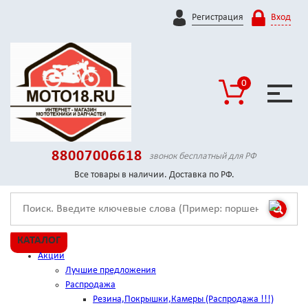
Регистрация
Вход
0
88007006618
звонок бесплатный для РФ
Все товары в наличии. Доставка по РФ.
КАТАЛОГ
Акции
Лучшие предложения
Распродажа
Резина,Покрышки,Камеры (Распродажа !!!)